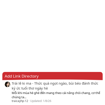
Add Link Directory
Trái lê ki ma - Thức quà ngọt ngào, bùi béo đánh thức
ký ức tuổi thơ ngày hè
Mỗi khi mùa hè ghé đến mang theo cái nắng chói chang, cơ thể
chúng ta...
traicayhp-12
Updated:
1/8/26