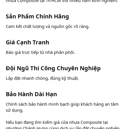
nhựa Composite tại TP.HCM với nhiều năm kinh nghiệm.
Sản Phẩm Chính Hãng​
Cam kết chất lượng và nguồn gốc rõ ràng.
Giá Cạnh Tranh​
Báo giá trực tiếp từ nhà phân phối.
Đội Ngũ Thi Công Chuyên Nghiệp​
Lắp đặt nhanh chóng, đúng kỹ thuật.
Bảo Hành Dài Hạn​
Chính sách bảo hành minh bạch giúp khách hàng an tâm
sử dụng.
Nếu bạn đang tìm kiếm giá cửa nhựa Composite tại
phường Chánh Hưng cùng dịch vụ lắp đặt chuyên nghiệp,