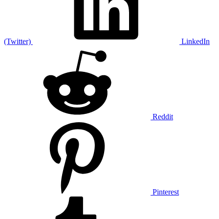
(Twitter)
LinkedIn
Reddit
Pinterest