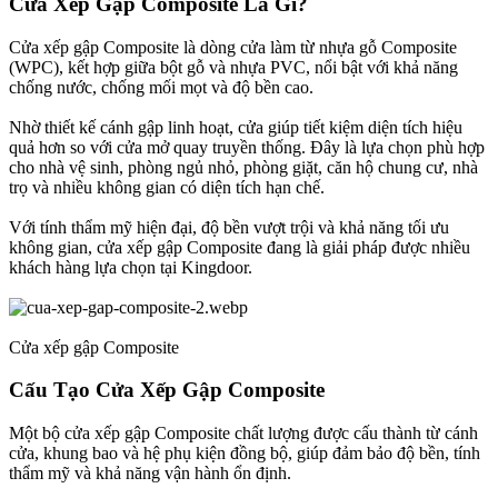
Cửa Xếp Gập Composite Là Gì?​
Cửa xếp gập Composite là dòng cửa làm từ nhựa gỗ Composite
(WPC), kết hợp giữa bột gỗ và nhựa PVC, nổi bật với khả năng
chống nước, chống mối mọt và độ bền cao.
Nhờ thiết kế cánh gập linh hoạt, cửa giúp tiết kiệm diện tích hiệu
quả hơn so với cửa mở quay truyền thống. Đây là lựa chọn phù hợp
cho nhà vệ sinh, phòng ngủ nhỏ, phòng giặt, căn hộ chung cư, nhà
trọ và nhiều không gian có diện tích hạn chế.
Với tính thẩm mỹ hiện đại, độ bền vượt trội và khả năng tối ưu
không gian, cửa xếp gập Composite đang là giải pháp được nhiều
khách hàng lựa chọn tại Kingdoor.
Cửa xếp gập Composite
Cấu Tạo Cửa Xếp Gập Composite​
Một bộ cửa xếp gập Composite chất lượng được cấu thành từ cánh
cửa, khung bao và hệ phụ kiện đồng bộ, giúp đảm bảo độ bền, tính
thẩm mỹ và khả năng vận hành ổn định.