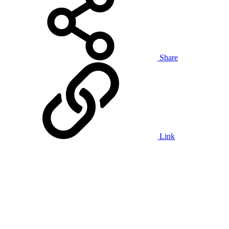
Share
Link