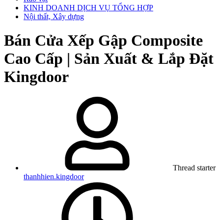
KINH DOANH DỊCH VỤ TỔNG HỢP
Nội thất, Xây dựng
Bán
Cửa Xếp Gập Composite
Cao Cấp | Sản Xuất & Lắp Đặt
Kingdoor
Thread starter
thanhhien.kingdoor