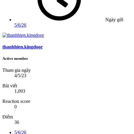
Ngày gửi
5/6/26
thanhhien.kingdoor
Active member
Tham gia ngày
4/5/23
Bài viết
1,093
Reaction score
0
Điểm
36
5/6/26