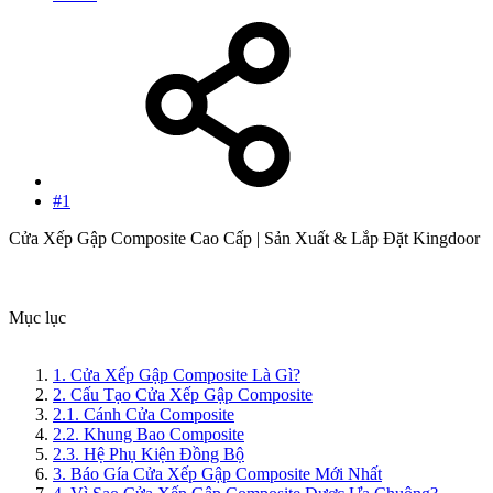
#1
Cửa Xếp Gập Composite Cao Cấp | Sản Xuất & Lắp Đặt Kingdoor
Mục lục
1. Cửa Xếp Gập Composite Là Gì?
2. Cấu Tạo Cửa Xếp Gập Composite
2.1. Cánh Cửa Composite
2.2. Khung Bao Composite
2.3. Hệ Phụ Kiện Đồng Bộ
3. Báo Gía Cửa Xếp Gập Composite Mới Nhất