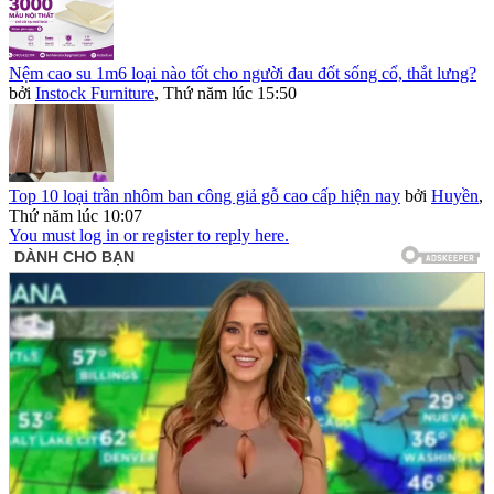
Nệm cao su 1m6 loại nào tốt cho người đau đốt sống cổ, thắt lưng?
bởi
Instock Furniture
,
Thứ năm lúc 15:50
Top 10 loại trần nhôm ban công giả gỗ cao cấp hiện nay
bởi
Huyền
,
Thứ năm lúc 10:07
You must log in or register to reply here.