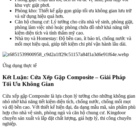
khu vực giặt phơi.
Phòng kho: Thiết kế gấp gọn giúp tối ưu không gian lưu trữ
và sử dụng hiệu quả hơn.
Căn hộ chung cư: Lý tưởng cho cửa nhà vệ sinh, phòng giặt,
phòng làm việc nhỏ hoặc phòng chứa đồ nhờ khả năng tiết
kiệm diện tích và tính thẩm mỹ cao.
Nhà trọ và Homestay: Độ bền cao, ít bảo trì, chống nước và
mối mọt hiệu quả, giúp tiết kiệm chi phí vận hành lâu dài.
Ứng dụng thực tế
Kết Luận: Cửa Xếp Gập Composite – Giải Pháp
Tối Ưu Không Gian​
Cửa xếp gập Composite là lựa chọn lý tưởng cho những không gian
nhỏ nhờ khả năng tiết kiệm diện tích, chống nước, chống mối mọt
và độ bền cao. Với thiết kế hiện đại, đa dạng mẫu mã, sản phẩm phù
hợp cho nhà vệ sinh, phòng ngủ và căn hộ chung cư. Kingdoor
chuyên sản xuất và lắp đặt chất lượng, giá hợp lý, thi công chuyên
nghiệp.