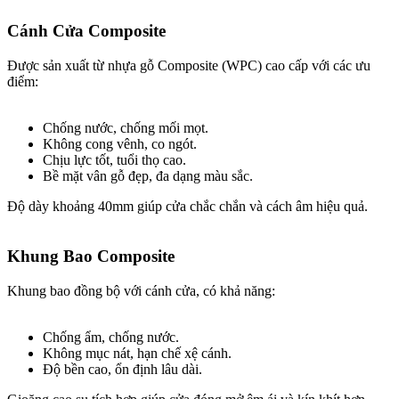
Cánh Cửa Composite​
Được sản xuất từ nhựa gỗ Composite (WPC) cao cấp với các ưu
điểm:
Chống nước, chống mối mọt.
Không cong vênh, co ngót.
Chịu lực tốt, tuổi thọ cao.
Bề mặt vân gỗ đẹp, đa dạng màu sắc.
Độ dày khoảng 40mm giúp cửa chắc chắn và cách âm hiệu quả.
Khung Bao Composite​
Khung bao đồng bộ với cánh cửa, có khả năng:
Chống ẩm, chống nước.
Không mục nát, hạn chế xệ cánh.
Độ bền cao, ổn định lâu dài.