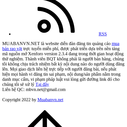
RSS
MUABANVN.NET là website diễn đàn đăng tin quảng cáo
mua
bán rao vặt
trực tuyến miễn phí, được phát triển dựa trên nền tảng
mã nguồn mở Xenforo version 2.3.4 đang trong thời gian hoạt động
thử nghiệm. Thành viên BQT không phải là người bán hàng, chúng
tôi không chịu trách nhiệm bất kỳ nội dung nào do người dùng đăng
lên. Mọi giao dịch liên hệ trực tiếp với người đăng bài, nếu phát
hiện mọi hành vi đăng tin sai phạm, nội dung/sản phẩm nằm trong
danh mục cấm, vi phạm pháp luật vui lòng gửi đường link đó cho
chúng tôi sẽ xử lý
Tại đây
Liên hệ QC: mbvn.net@gmail.com
Copyright 2022 by
Muabanvn.net