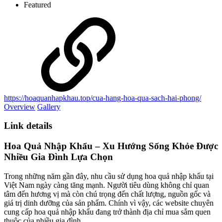
Featured
https://hoaquanhapkhau.top/cua-hang-hoa-qua-sach-hai-phong/
Overview
Gallery
Link details
Hoa Quả Nhập Khẩu – Xu Hướng Sống Khỏe Được
Nhiều Gia Đình Lựa Chọn​
Trong những năm gần đây, nhu cầu sử dụng hoa quả nhập khẩu tại
Việt Nam ngày càng tăng mạnh. Người tiêu dùng không chỉ quan
tâm đến hương vị mà còn chú trọng đến chất lượng, nguồn gốc và
giá trị dinh dưỡng của sản phẩm. Chính vì vậy, các website chuyên
cung cấp hoa quả nhập khẩu đang trở thành địa chỉ mua sắm quen
thuộc của nhiều gia đình.