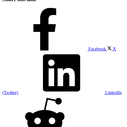
Facebook
X
(Twitter)
LinkedIn