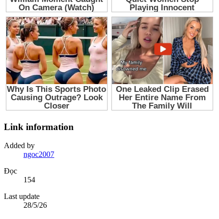
Link information
Added by
ngoc2007
Đọc
154
Last update
28/5/26