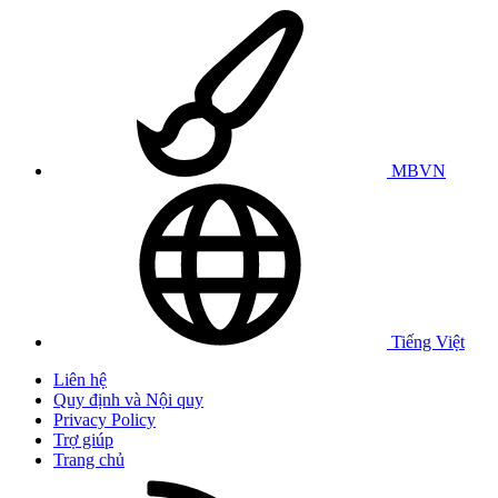
MBVN
Tiếng Việt
Liên hệ
Quy định và Nội quy
Privacy Policy
Trợ giúp
Trang chủ