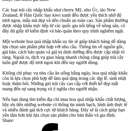
Các loại trái cây nhập khẩu như cherry Mỹ, nho Úc, táo New
Zealand, lê Hàn Quốc hay kiwi xanh đều được yêu thích nhờ độ
tươi ngon, mẫu mã đẹp và tiêu chuẩn an toàn cao. Sản phẩm thường
được nhập khẩu trực tiếp từ các quốc gia nổi tiếng về nông sản, có
đầy đủ giấy tờ kiểm định và bảo quản theo quy trình nghiêm ngặt.
Một website hoa quả nhập khẩu uy tín sẽ giúp khách hàng dễ dàng
lựa chọn sản phẩm phù hợp với nhu cầu. Thông tin về nguồn gốc,
giá bán, cách bảo quản và giá trị dinh dưỡng đều được cập nhật rõ
ràng. Ngoài ra, dịch vụ giao hàng nhanh chóng cũng giúp trái cây
luôn giữ được độ tươi ngon khi đến tay người dùng.
Không chỉ phục vụ nhu cầu ăn uống hằng ngày, hoa quả nhập khẩu
còn là lựa chọn phù hợp để làm quà tặng trong các dịp lễ, sinh nhật
hoặc thăm hỏi. Những giỏ trái cây cao cấp với thiết kế đẹp mắt
mang đến sự sang trọng và ý nghĩa cho người nhận.
Nếu bạn đang tìm kiếm địa chỉ mua hoa quả nhập khẩu chất lượng,
hãy ưu tiên những website có thông tin minh bạch, hình ảnh thực tế
và nhiều đánh giá tích cực từ khách hàng. Đây sẽ là cách giúp bạn
yên tâm hơn khi lựa chọn sản phẩm cho bản thân và gia đình.
Share: