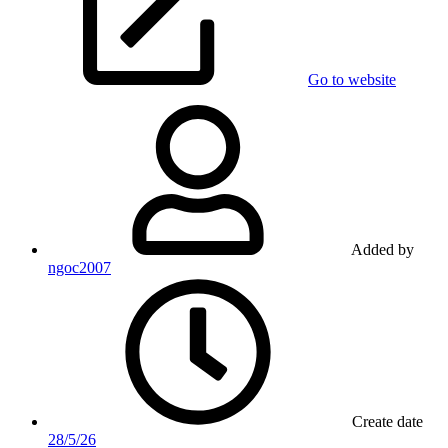
Go to website
Added by
ngoc2007
Create date
28/5/26