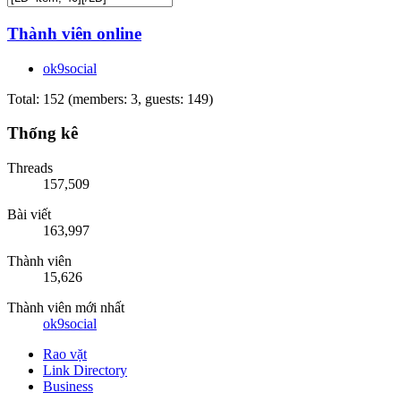
Thành viên online
ok9social
Total: 152 (members: 3, guests: 149)
Thống kê
Threads
157,509
Bài viết
163,997
Thành viên
15,626
Thành viên mới nhất
ok9social
Rao vặt
Link Directory
Business