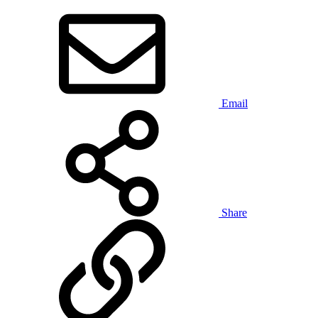
Email
Share