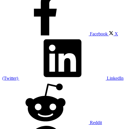
Facebook
X
(Twitter)
LinkedIn
Reddit