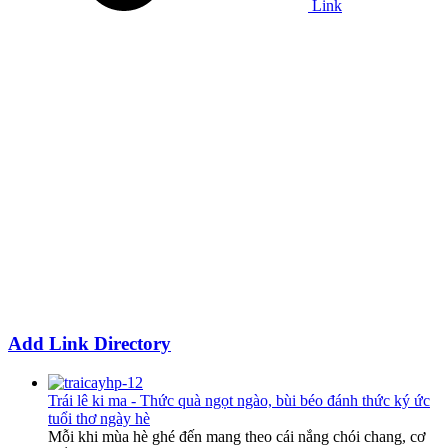
Link
Add Link Directory
Trái lê ki ma - Thức quà ngọt ngào, bùi béo đánh thức ký ức
tuổi thơ ngày hè
Mỗi khi mùa hè ghé đến mang theo cái nắng chói chang, cơ