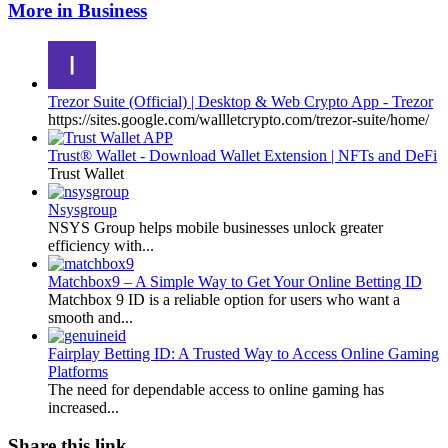
More in Business
Trezor Suite (Official) | Desktop & Web Crypto App - Trezor
https://sites.google.com/wallletcrypto.com/trezor-suite/home/
Trust® Wallet - Download Wallet Extension | NFTs and DeFi
Trust Wallet
Nsysgroup
NSYS Group helps mobile businesses unlock greater
efficiency with...
Matchbox9 – A Simple Way to Get Your Online Betting ID
Matchbox 9 ID is a reliable option for users who want a
smooth and...
Fairplay Betting ID: A Trusted Way to Access Online Gaming
Platforms
The need for dependable access to online gaming has
increased...
Share this link