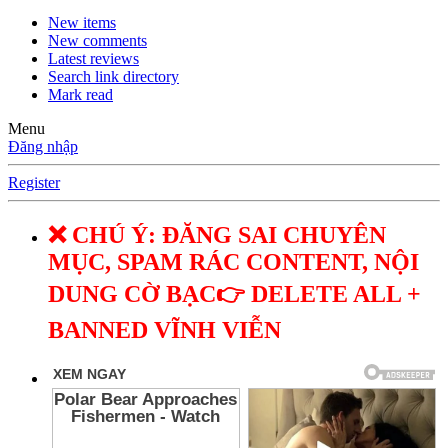
New items
New comments
Latest reviews
Search link directory
Mark read
Menu
Đăng nhập
Register
❌ CHÚ Ý: ĐĂNG SAI CHUYÊN
MỤC, SPAM RÁC CONTENT, NỘI
DUNG CỜ BẠC👉 DELETE ALL +
BANNED VĨNH VIỄN