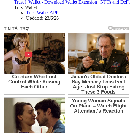
Trust® Wallet - Download Wallet Extension | NFTs and DeFi
Trust Wallet
Trust Wallet APP
Updated:
23/6/26