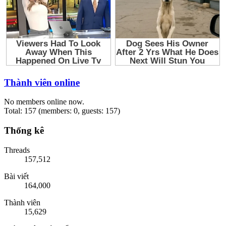
Thành viên online
No members online now.
Total: 157 (members: 0, guests: 157)
Thống kê
Threads
157,512
Bài viết
164,000
Thành viên
15,629