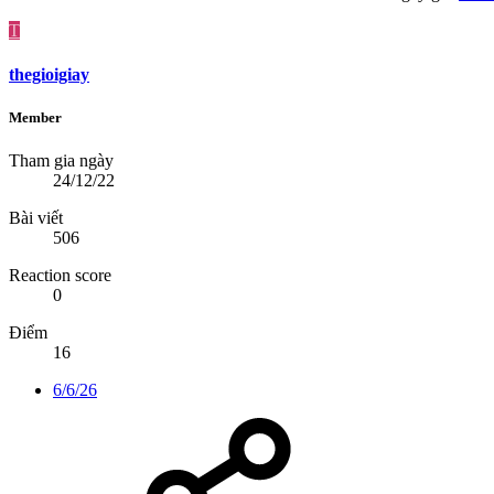
T
thegioigiay
Member
Tham gia ngày
24/12/22
Bài viết
506
Reaction score
0
Điểm
16
6/6/26