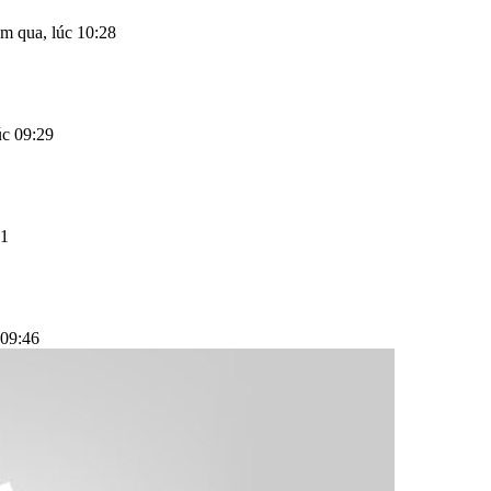
m qua, lúc 10:28
c 09:29
01
 09:46