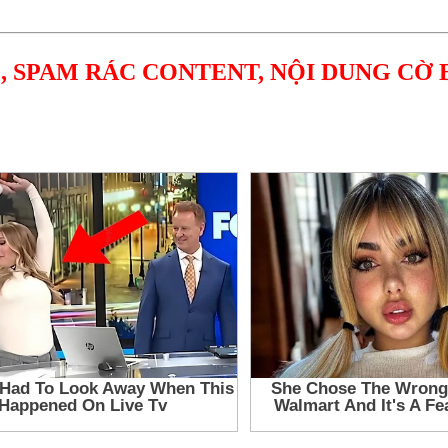
, SPAM RÁC CONTENT, NỘI DUNG CỜ 