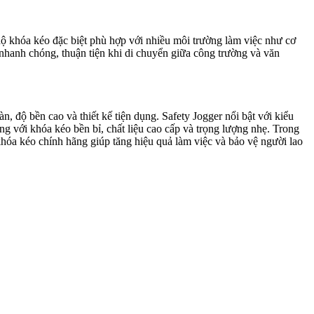
hộ khóa kéo đặc biệt phù hợp với nhiều môi trường làm việc như cơ
i nhanh chóng, thuận tiện khi di chuyển giữa công trường và văn
, độ bền cao và thiết kế tiện dụng. Safety Jogger nổi bật với kiểu
 với khóa kéo bền bỉ, chất liệu cao cấp và trọng lượng nhẹ. Trong
khóa kéo chính hãng giúp tăng hiệu quả làm việc và bảo vệ người lao