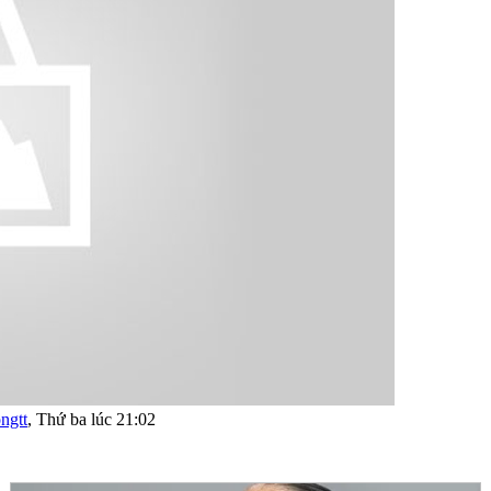
ngtt
,
Thứ ba lúc 21:02