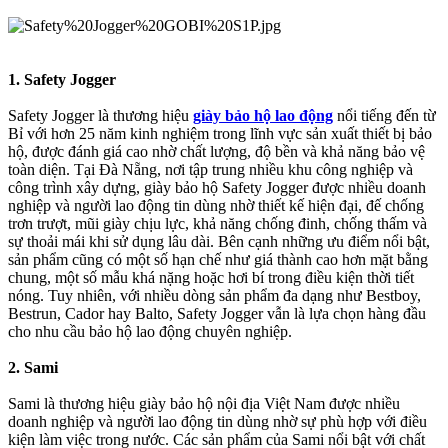
1. Safety Jogger
Safety Jogger là thương hiệu
giày bảo hộ lao động
nổi tiếng đến từ
Bỉ với hơn 25 năm kinh nghiệm trong lĩnh vực sản xuất thiết bị bảo
hộ, được đánh giá cao nhờ chất lượng, độ bền và khả năng bảo vệ
toàn diện. Tại Đà Nẵng, nơi tập trung nhiều khu công nghiệp và
công trình xây dựng, giày bảo hộ Safety Jogger được nhiều doanh
nghiệp và người lao động tin dùng nhờ thiết kế hiện đại, đế chống
trơn trượt, mũi giày chịu lực, khả năng chống đinh, chống thấm và
sự thoải mái khi sử dụng lâu dài. Bên cạnh những ưu điểm nổi bật,
sản phẩm cũng có một số hạn chế như giá thành cao hơn mặt bằng
chung, một số mẫu khá nặng hoặc hơi bí trong điều kiện thời tiết
nóng. Tuy nhiên, với nhiều dòng sản phẩm đa dạng như Bestboy,
Bestrun, Cador hay Balto, Safety Jogger vẫn là lựa chọn hàng đầu
cho nhu cầu bảo hộ lao động chuyên nghiệp.
2. Sami
Sami là thương hiệu giày bảo hộ nội địa Việt Nam được nhiều
doanh nghiệp và người lao động tin dùng nhờ sự phù hợp với điều
kiện làm việc trong nước. Các sản phẩm của Sami nổi bật với chất