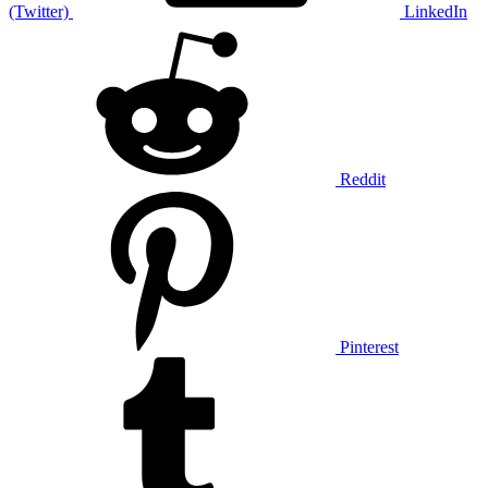
(Twitter)
LinkedIn
Reddit
Pinterest