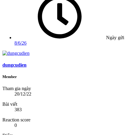
Ngày gửi
8/6/26
dungcudien
Member
Tham gia ngày
20/12/22
Bài viết
383
Reaction score
0