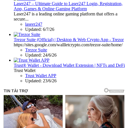
Laser247 – Ultimate Guide to Laser247 Login, Registration,
App, Games & Online Gaming Platform
Laser247 is a leading online gaming platform that offers a
secure...
laseer247
Updated:
6/7/26
Trezor Suite (Official) | Desktop & Web Crypto App - Trezor
https://sites.google.com/wallletcrypto.com/trezor-suite/home/
Trezor Suite
Updated:
24/6/26
Trust® Wallet - Download Wallet Extension | NFTs and DeFi
Trust Wallet
Trust Wallet APP
Updated:
23/6/26