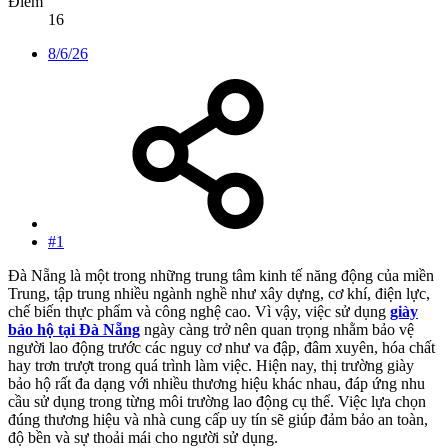
Điểm
16
8/6/26
#1
Đà Nẵng là một trong những trung tâm kinh tế năng động của miền
Trung, tập trung nhiều ngành nghề như xây dựng, cơ khí, điện lực,
chế biến thực phẩm và công nghệ cao. Vì vậy, việc sử dụng
giày
bảo hộ tại Đà Nẵng
ngày càng trở nên quan trọng nhằm bảo vệ
người lao động trước các nguy cơ như va đập, đâm xuyên, hóa chất
hay trơn trượt trong quá trình làm việc. Hiện nay, thị trường giày
bảo hộ rất đa dạng với nhiều thương hiệu khác nhau, đáp ứng nhu
cầu sử dụng trong từng môi trường lao động cụ thể. Việc lựa chọn
đúng thương hiệu và nhà cung cấp uy tín sẽ giúp đảm bảo an toàn,
độ bền và sự thoải mái cho người sử dụng.