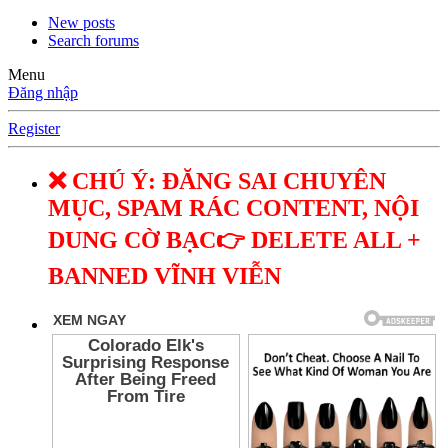
New posts
Search forums
Menu
Đăng nhập
Register
❌ CHÚ Ý: ĐĂNG SAI CHUYÊN
MỤC, SPAM RÁC CONTENT, NỘI
DUNG CỜ BẠC👉 DELETE ALL +
BANNED VĨNH VIỄN