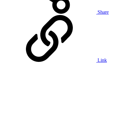
Share
Link