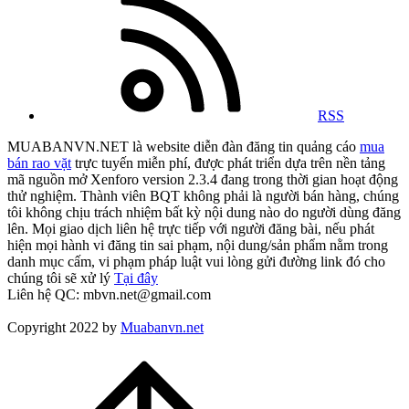
RSS
MUABANVN.NET là website diễn đàn đăng tin quảng cáo
mua
bán rao vặt
trực tuyến miễn phí, được phát triển dựa trên nền tảng
mã nguồn mở Xenforo version 2.3.4 đang trong thời gian hoạt động
thử nghiệm. Thành viên BQT không phải là người bán hàng, chúng
tôi không chịu trách nhiệm bất kỳ nội dung nào do người dùng đăng
lên. Mọi giao dịch liên hệ trực tiếp với người đăng bài, nếu phát
hiện mọi hành vi đăng tin sai phạm, nội dung/sản phẩm nằm trong
danh mục cấm, vi phạm pháp luật vui lòng gửi đường link đó cho
chúng tôi sẽ xử lý
Tại đây
Liên hệ QC: mbvn.net@gmail.com
Copyright 2022 by
Muabanvn.net