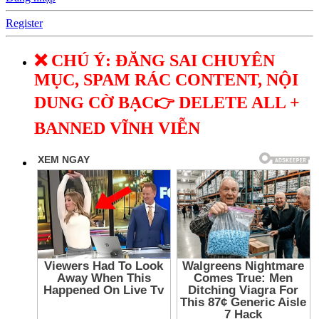
Register
❌ CHÚ Ý: ĐĂNG SAI CHUYÊN
MỤC, SPAM RÁC CONTENT, NỘI
DUNG CỜ BẠC👉 DELETE ALL +
BANNED VĨNH VIỄN