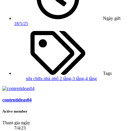
Ngày gửi
18/5/25
Tags
sửa chữa nhà phố 2 tầng-3 tầng-4 tầng
contentideas04
Active member
Tham gia ngày
7/4/23