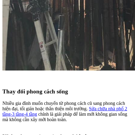
Thay đổi phong cách sống​
Nhiều gia đình muốn chuyển từ phong cách cũ sang phong cách
hiện đại, tối giản hoặc thân thiện môi trường.
Sửa chữa nhà phố 2
tầng-3 tầng-4 tầng
chính là giải pháp để làm mới không gian sống
mà không cần xây mới hoàn toàn.