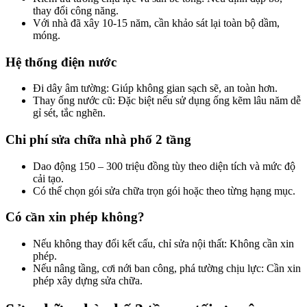
thay đổi công năng.
Với nhà đã xây 10-15 năm, cần khảo sát lại toàn bộ dầm,
móng.
Hệ thống điện nước​
Đi dây âm tường: Giúp không gian sạch sẽ, an toàn hơn.
Thay ống nước cũ: Đặc biệt nếu sử dụng ống kẽm lâu năm dễ
gỉ sét, tắc nghẽn.
Chi phí sửa chữa nhà phố 2 tầng​
Dao động 150 – 300 triệu đồng tùy theo diện tích và mức độ
cải tạo.
Có thể chọn gói sửa chữa trọn gói hoặc theo từng hạng mục.
Có cần xin phép không?​
Nếu không thay đổi kết cấu, chỉ sửa nội thất: Không cần xin
phép.
Nếu nâng tầng, cơi nới ban công, phá tường chịu lực: Cần xin
phép xây dựng sửa chữa.