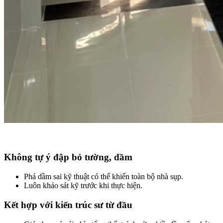
Không tự ý đập bỏ tường, dầm​
Phá dầm sai kỹ thuật có thể khiến toàn bộ nhà sụp.
Luôn khảo sát kỹ trước khi thực hiện.
Kết hợp với kiến trúc sư từ đầu​