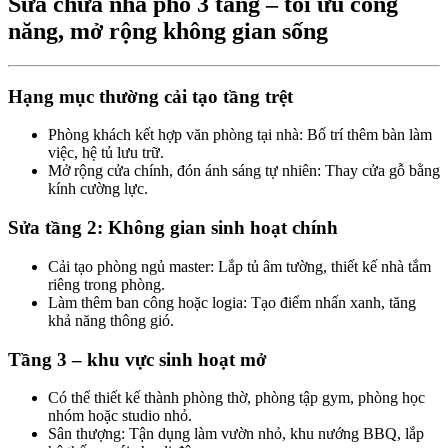
Sửa chữa nhà phố 3 tầng – tối ưu công
năng, mở rộng không gian sống​
Hạng mục thường cải tạo tầng trệt​
Phòng khách kết hợp văn phòng tại nhà: Bố trí thêm bàn làm
việc, hệ tủ lưu trữ.
Mở rộng cửa chính, đón ánh sáng tự nhiên: Thay cửa gỗ bằng
kính cường lực.
Sửa tầng 2: Không gian sinh hoạt chính​
Cải tạo phòng ngủ master: Lắp tủ âm tường, thiết kế nhà tắm
riêng trong phòng.
Làm thêm ban công hoặc logia: Tạo điểm nhấn xanh, tăng
khả năng thông gió.
Tầng 3 – khu vực sinh hoạt mở​
Có thể thiết kế thành phòng thờ, phòng tập gym, phòng học
nhóm hoặc studio nhỏ.
Sân thượng: Tận dụng làm vườn nhỏ, khu nướng BBQ, lắp