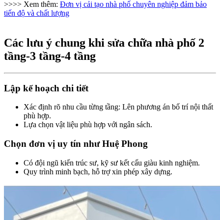
>>>> Xem thêm:
Đơn vị cải tạo nhà phố chuyên nghiệp đảm bảo
tiến độ và chất lượng
Các lưu ý chung khi sửa chữa nhà phố 2
tầng-3 tầng-4 tầng​
Lập kế hoạch chi tiết​
Xác định rõ nhu cầu từng tầng: Lên phương án bố trí nội thất
phù hợp.
Lựa chọn vật liệu phù hợp với ngân sách.
Chọn đơn vị uy tín như Huệ Phong​
Có đội ngũ kiến trúc sư, kỹ sư kết cấu giàu kinh nghiệm.
Quy trình minh bạch, hỗ trợ xin phép xây dựng.