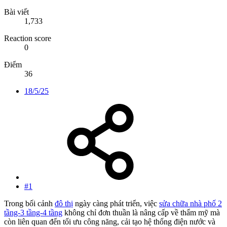
Bài viết
1,733
Reaction score
0
Điểm
36
18/5/25
#1
Trong bối cảnh
đô thị
ngày càng phát triển, việc
sửa chữa nhà phố 2
tầng-3 tầng-4 tầng
không chỉ đơn thuần là nâng cấp về thẩm mỹ mà
còn liên quan đến tối ưu công năng, cải tạo hệ thống điện nước và