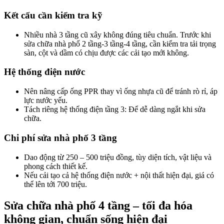
Kết cấu cần kiểm tra kỹ​
Nhiều nhà 3 tầng cũ xây không đúng tiêu chuẩn. Trước khi
sửa chữa nhà phố 2 tầng-3 tầng-4 tầng, cần kiểm tra tải trọng
sàn, cột và dầm có chịu được các cải tạo mới không.
Hệ thống điện nước​
Nên nâng cấp ống PPR thay vì ống nhựa cũ để tránh rò rỉ, áp
lực nước yếu.
Tách riêng hệ thống điện tầng 3: Để dễ dàng ngắt khi sửa
chữa.
Chi phí sửa nhà phố 3 tầng​
Dao động từ 250 – 500 triệu đồng, tùy diện tích, vật liệu và
phong cách thiết kế.
Nếu cải tạo cả hệ thống điện nước + nội thất hiện đại, giá có
thể lên tới 700 triệu.
Sửa chữa nhà phố 4 tầng – tối đa hóa
không gian, chuẩn sống hiện đại​