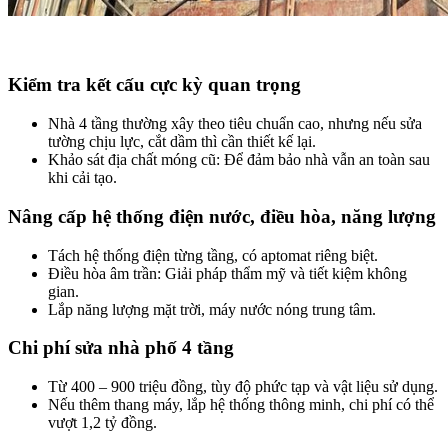
Kiểm tra kết cấu cực kỳ quan trọng​
Nhà 4 tầng thường xây theo tiêu chuẩn cao, nhưng nếu sửa
tường chịu lực, cắt dầm thì cần thiết kế lại.
Khảo sát địa chất móng cũ: Để đảm bảo nhà vẫn an toàn sau
khi cải tạo.
Nâng cấp hệ thống điện nước, điều hòa, năng lượng​
Tách hệ thống điện từng tầng, có aptomat riêng biệt.
Điều hòa âm trần: Giải pháp thẩm mỹ và tiết kiệm không
gian.
Lắp năng lượng mặt trời, máy nước nóng trung tâm.
Chi phí sửa nhà phố 4 tầng​
Từ 400 – 900 triệu đồng, tùy độ phức tạp và vật liệu sử dụng.
Nếu thêm thang máy, lắp hệ thống thông minh, chi phí có thể
vượt 1,2 tỷ đồng.