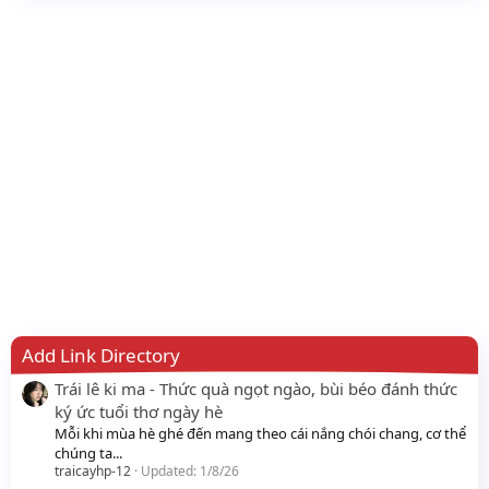
Add Link Directory
Trái lê ki ma - Thức quà ngọt ngào, bùi béo đánh thức
ký ức tuổi thơ ngày hè
Mỗi khi mùa hè ghé đến mang theo cái nắng chói chang, cơ thể
chúng ta...
traicayhp-12
Updated:
1/8/26