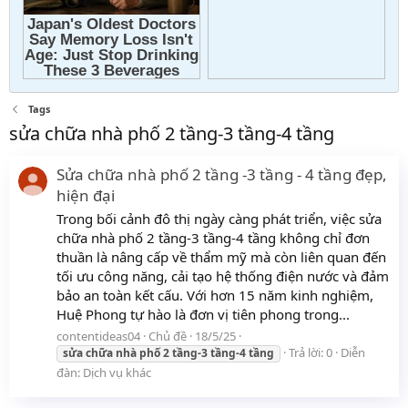
Tags
sửa chữa nhà phố 2 tầng-3 tầng-4 tầng
Sửa chữa nhà phố 2 tầng -3 tầng - 4 tầng đẹp,
hiện đại
Trong bối cảnh đô thị ngày càng phát triển, việc sửa
chữa nhà phố 2 tầng-3 tầng-4 tầng không chỉ đơn
thuần là nâng cấp về thẩm mỹ mà còn liên quan đến
tối ưu công năng, cải tạo hệ thống điện nước và đảm
bảo an toàn kết cấu. Với hơn 15 năm kinh nghiệm,
Huệ Phong tự hào là đơn vị tiên phong trong...
contentideas04
Chủ đề
18/5/25
Trả lời: 0
Diễn
sửa
chữa
nhà
phố
2
tầng-3
tầng-4
tầng
đàn:
Dịch vụ khác