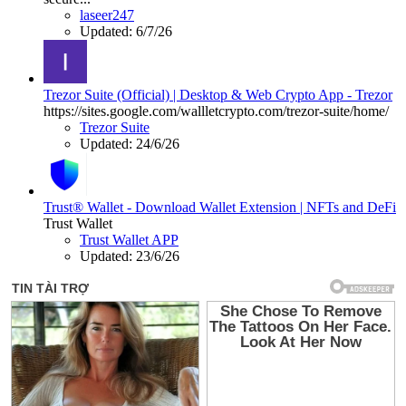
laseer247
Updated:
6/7/26
Trezor Suite (Official) | Desktop & Web Crypto App - Trezor
https://sites.google.com/wallletcrypto.com/trezor-suite/home/
Trezor Suite
Updated:
24/6/26
Trust® Wallet - Download Wallet Extension | NFTs and DeFi
Trust Wallet
Trust Wallet APP
Updated:
23/6/26