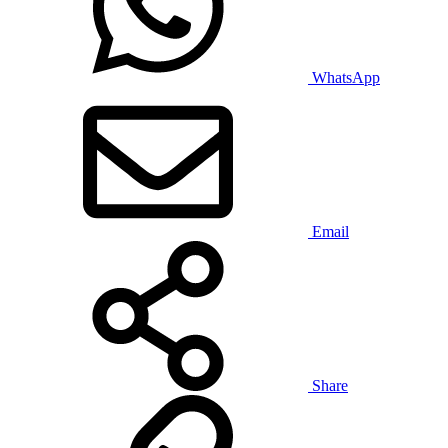
WhatsApp
Email
Share