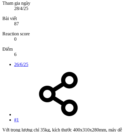
Tham gia ngày
28/4/25
Bài viết
87
Reaction score
0
Điểm
6
26/6/25
#1
Với trọng lượng chỉ 35kg, kích thước 400x310x280mm, máy dễ