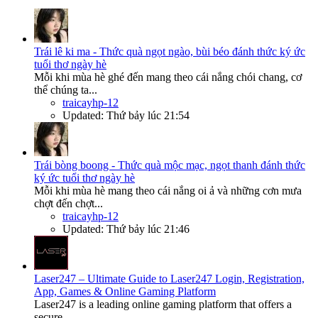
Trái lê ki ma - Thức quà ngọt ngào, bùi béo đánh thức ký ức
tuổi thơ ngày hè
Mỗi khi mùa hè ghé đến mang theo cái nắng chói chang, cơ
thể chúng ta...
traicayhp-12
Updated:
Thứ bảy lúc 21:54
Trái bòng boong - Thức quà mộc mạc, ngọt thanh đánh thức
ký ức tuổi thơ ngày hè
Mỗi khi mùa hè mang theo cái nắng oi ả và những cơn mưa
chợt đến chợt...
traicayhp-12
Updated:
Thứ bảy lúc 21:46
Laser247 – Ultimate Guide to Laser247 Login, Registration,
App, Games & Online Gaming Platform
Laser247 is a leading online gaming platform that offers a
secure...