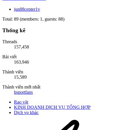
jun88center1v
Total: 89 (members: 1, guests: 88)
Thống kê
Threads
157,458
Bài viết
163,946
Thành viên
15,589
Thành viên mới nhất
bsportfans
Rao vặt
KINH DOANH DỊCH VỤ TỔNG HỢP
Dịch vụ khác