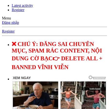
Latest activity
Register
Menu
Đăng nhập
Register
❌ CHÚ Ý: ĐĂNG SAI CHUYÊN
MỤC, SPAM RÁC CONTENT, NỘI
DUNG CỜ BẠC👉 DELETE ALL +
BANNED VĨNH VIỄN