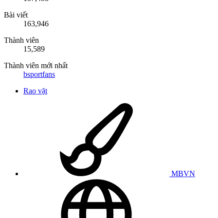
Bài viết
163,946
Thành viên
15,589
Thành viên mới nhất
bsportfans
Rao vặt
MBVN