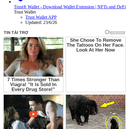
Trust® Wallet - Download Wallet Extension | NFTs and DeFi
Trust Wallet
Trust Wallet APP
Updated:
23/6/26