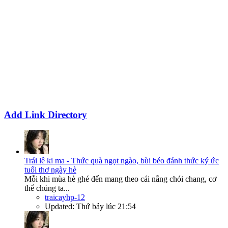
Add Link Directory
Trái lê ki ma - Thức quà ngọt ngào, bùi béo đánh thức ký ức
tuổi thơ ngày hè
Mỗi khi mùa hè ghé đến mang theo cái nắng chói chang, cơ
thể chúng ta...
traicayhp-12
Updated:
Thứ bảy lúc 21:54