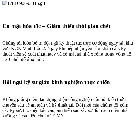
Có mặt hỏa tốc – Giảm thiểu thời gian chết
Chúng tôi luôn bố trí đội ngũ kỹ thuật túc trực cơ động ngay sát khu
vực KCN Vĩnh Lộc 2. Ngay khi tiếp nhận yêu cầu khẩn cấp, kỹ
thuật viên sẽ xuất phát ngay và có mặt tại nhà xưởng trong vòng 15
- 30 phút để ứng cứu.
Đội ngũ kỹ sư giàu kinh nghiệm thực chiến
Không giống điện dân dụng, điện công nghiệp đòi hỏi kiến thức
chuyên sâu về an toàn và kỹ thuật tải. Đội ngũ của chúng tôi gồm
các kỹ sư, thợ điện bậc cao, am hiểu sâu sắc sơ đồ mạch điện nhà
xưởng và các tiêu chuẩn TCVN.