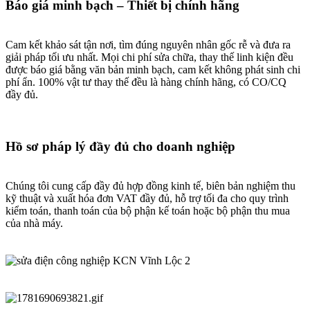
Báo giá minh bạch – Thiết bị chính hãng
Cam kết khảo sát tận nơi, tìm đúng nguyên nhân gốc rễ và đưa ra
giải pháp tối ưu nhất. Mọi chi phí sửa chữa, thay thế linh kiện đều
được báo giá bằng văn bản minh bạch, cam kết không phát sinh chi
phí ẩn. 100% vật tư thay thế đều là hàng chính hãng, có CO/CQ
đầy đủ.
Hồ sơ pháp lý đầy đủ cho doanh nghiệp
Chúng tôi cung cấp đầy đủ hợp đồng kinh tế, biên bản nghiệm thu
kỹ thuật và xuất hóa đơn VAT đầy đủ, hỗ trợ tối đa cho quy trình
kiểm toán, thanh toán của bộ phận kế toán hoặc bộ phận thu mua
của nhà máy.