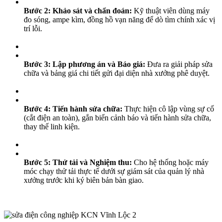
Bước 2: Khảo sát và chẩn đoán:
Kỹ thuật viên dùng máy
đo sóng, ampe kìm, đồng hồ vạn năng để dò tìm chính xác vị
trí lỗi.
Bước 3: Lập phương án và Báo giá:
Đưa ra giải pháp sửa
chữa và bảng giá chi tiết gửi đại diện nhà xưởng phê duyệt.
Bước 4: Tiến hành sửa chữa:
Thực hiện cô lập vùng sự cố
(cắt điện an toàn), gắn biển cảnh báo và tiến hành sửa chữa,
thay thế linh kiện.
Bước 5: Thử tải và Nghiệm thu:
Cho hệ thống hoặc máy
móc chạy thử tải thực tế dưới sự giám sát của quản lý nhà
xưởng trước khi ký biên bản bàn giao.