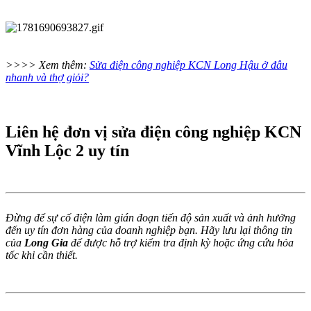
>>>> Xem thêm:
Sửa điện công nghiệp KCN Long Hậu ở đâu
nhanh và thợ giỏi?
Liên hệ đơn vị sửa điện công nghiệp KCN
Vĩnh Lộc 2 uy tín
Đừng để sự cố điện làm gián đoạn tiến độ sản xuất và ảnh hưởng
đến uy tín đơn hàng của doanh nghiệp bạn. Hãy lưu lại thông tin
của
Long Gia
để được hỗ trợ kiểm tra định kỳ hoặc ứng cứu hỏa
tốc khi cần thiết.