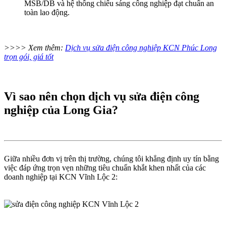
MSB/DB và hệ thống chiếu sáng công nghiệp đạt chuẩn an
toàn lao động.
>>>> Xem thêm:
Dịch vụ sửa điện công nghiệp KCN Phúc Long
trọn gói, giá tốt
Vì sao nên chọn dịch vụ sửa điện công
nghiệp của Long Gia?
Giữa nhiều đơn vị trên thị trường, chúng tôi khẳng định uy tín bằng
việc đáp ứng trọn vẹn những tiêu chuẩn khắt khen nhất của các
doanh nghiệp tại KCN Vĩnh Lộc 2: