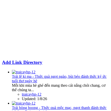
Add Link Directory
Trái lê ki ma - Thức quà ngọt ngào, bùi béo đánh thức ký ức
tuổi thơ ngày hè
Mỗi khi mùa hè ghé đến mang theo cái nắng chói chang, cơ
thể chúng ta...
traicayhp-12
Updated:
1/8/26
Trái bòng boong - Thức quà mộc mạc, ngọt thanh đánh thức