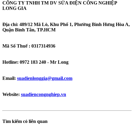
CÔNG TY TNHH TM DV SỬA ĐIỆN CÔNG NGHIỆP
LONG GIA
Địa chỉ: 489/12 Mã Lò, Khu Phố 1, Phường Bình Hưng Hòa A,
Quận Bình Tân, TP.HCM
Mã Số Thuế : 0317314936
Hotline: 0972 183 240 - Mr Long
Email:
suadienlonggia@gmail.com
Website:
suadiencongnghiep.vn
Tìm kiếm có liên quan