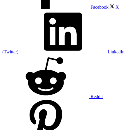
Facebook
X
(Twitter)
LinkedIn
Reddit