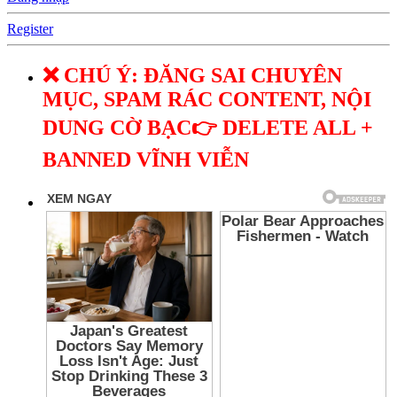
Register
❌ CHÚ Ý: ĐĂNG SAI CHUYÊN
MỤC, SPAM RÁC CONTENT, NỘI
DUNG CỜ BẠC👉 DELETE ALL +
BANNED VĨNH VIỄN