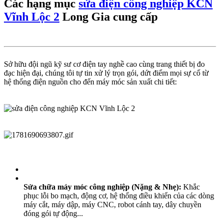
Các hạng mục
sửa điện công nghiệp KCN
Vĩnh Lộc 2
Long Gia cung cấp
Sở hữu đội ngũ kỹ sư cơ điện tay nghề cao cùng trang thiết bị đo
đạc hiện đại, chúng tôi tự tin xử lý trọn gói, dứt điểm mọi sự cố từ
hệ thống điện nguồn cho đến máy móc sản xuất chi tiết:
Sửa chữa máy móc công nghiệp (Nặng & Nhẹ):
Khắc
phục lỗi bo mạch, động cơ, hệ thống điều khiển của các dòng
máy cắt, máy dập, máy CNC, robot cánh tay, dây chuyền
đóng gói tự động...