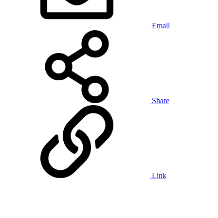
Email
Share
Link