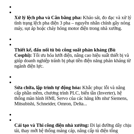
Xử lý lệch pha và Cân bằng pha:
Khảo sát, đo đạc và xử lý
tình trạng lệch pha điện 3 pha – nguyên nhân chính gây nóng
máy, sụt áp hoặc cháy hỏng motor điện trong nhà xưởng.
Thiết kế, đấu nối tủ bù công suất phản kháng (Bù
Cosphi):
Tối ưu hóa lưới điện, nâng cao hiệu suất thiết bị và
giúp doanh nghiệp tránh bị phạt tiền điện năng phản kháng từ
ngành điện lực.
Sửa chữa, lập trình tự động hóa:
Khắc phục lỗi và nâng
cấp phần mềm, chương trình PLC, biến tần (Inverter), hệ
thống màn hình HMI, Servo của các hãng lớn như Siemens,
Mitsubishi, Schneider, Omron, Delta...
Cải tạo và Thi công điện nhà xưởng:
Đi lại đường dây chịu
tải, thay mới hệ thống máng cáp, nâng cấp tủ điện tổng