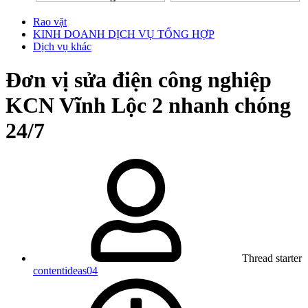
Rao vặt
KINH DOANH DỊCH VỤ TỔNG HỢP
Dịch vụ khác
Đơn vị sửa điện công nghiệp
KCN Vĩnh Lộc 2 nhanh chóng
24/7
Thread starter
contentideas04