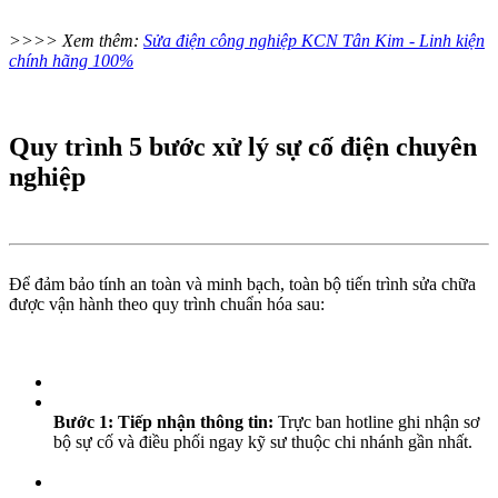
>>>> Xem thêm:
Sửa điện công nghiệp KCN Tân Kim - Linh kiện
chính hãng 100%
Quy trình 5 bước xử lý sự cố điện chuyên
nghiệp
Để đảm bảo tính an toàn và minh bạch, toàn bộ tiến trình sửa chữa
được vận hành theo quy trình chuẩn hóa sau:
Bước 1: Tiếp nhận thông tin:
Trực ban hotline ghi nhận sơ
bộ sự cố và điều phối ngay kỹ sư thuộc chi nhánh gần nhất.