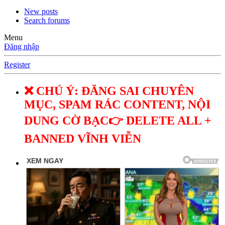
New posts
Search forums
Menu
Đăng nhập
Register
❌ CHÚ Ý: ĐĂNG SAI CHUYÊN
MỤC, SPAM RÁC CONTENT, NỘI
DUNG CỜ BẠC👉 DELETE ALL +
BANNED VĨNH VIỄN