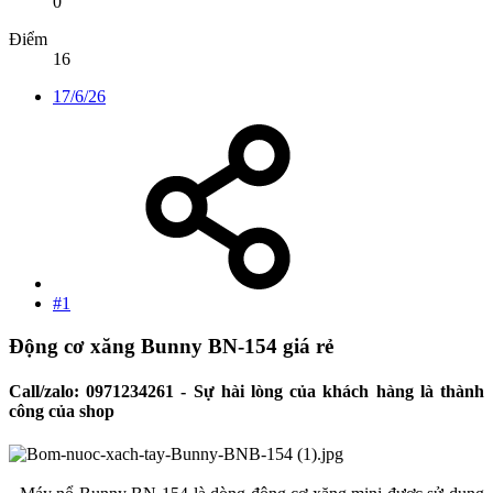
0
Điểm
16
17/6/26
#1
Động cơ xăng Bunny BN-154 giá rẻ​
Call/zalo: 0971234261 - Sự hài lòng của khách hàng là thành
công của shop​