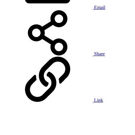
Email
Share
Link