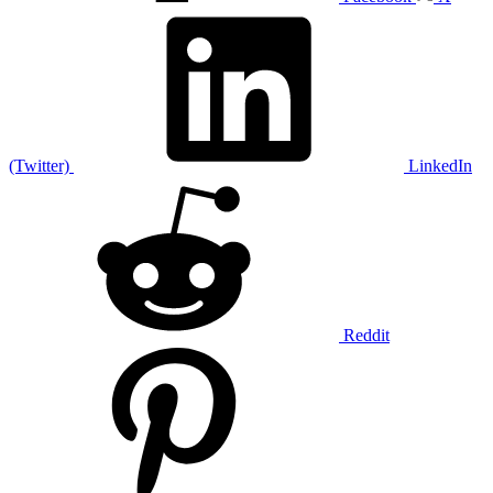
(Twitter)
LinkedIn
Reddit