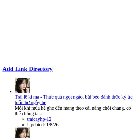
Add Link Directory
Trái lê ki ma - Thức quà ngọt ngào, bùi béo đánh thức ký ức
tuổi thơ ngày hè
Mỗi khi mùa hè ghé đến mang theo cái nắng chói chang, cơ
thể chúng ta...
traicayhp-12
Updated:
1/8/26