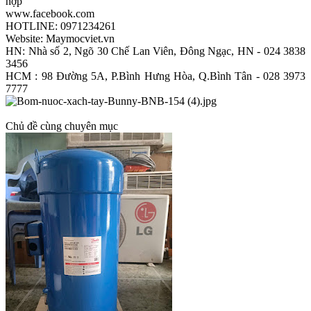
hợp
www.facebook.com
HOTLINE: 0971234261
Website: Maymocviet.vn
HN: Nhà số 2, Ngõ 30 Chế Lan Viên, Đông Ngạc, HN - 024 3838
3456
HCM : 98 Đường 5A, P.Bình Hưng Hòa, Q.Bình Tân - 028 3973
7777​
Chủ đề cùng chuyên mục