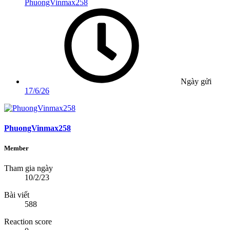
PhuongVinmax258
Ngày gửi
17/6/26
PhuongVinmax258
Member
Tham gia ngày
10/2/23
Bài viết
588
Reaction score