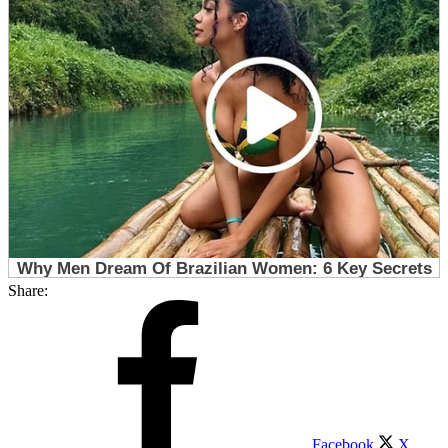
Share:
Facebook
X