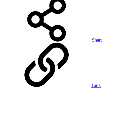
Share
Link