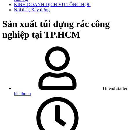
KINH DOANH DỊCH VỤ TỔNG HỢP
Nội thất, Xây dựng
Sản xuất túi dựng rác công
nghiệp tại TP.HCM
Thread starter
bietthuco