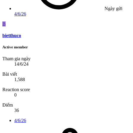
Ngày gửi
4/6/26
B
bietthuco
Active member
Tham gia ngày
14/6/24
Bài viết
1,588
Reaction score
0
Điểm
36
4/6/26