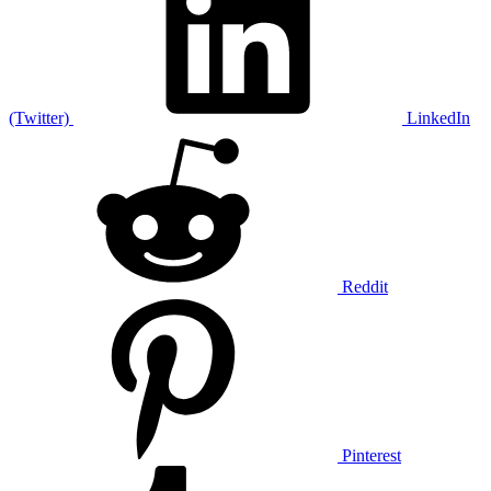
(Twitter)
LinkedIn
Reddit
Pinterest