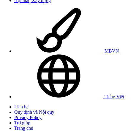
Nội thất, Xây dựng
MBVN
Tiếng Việt
Liên hệ
Quy định và Nội quy
Privacy Policy
Trợ giúp
Trang chủ