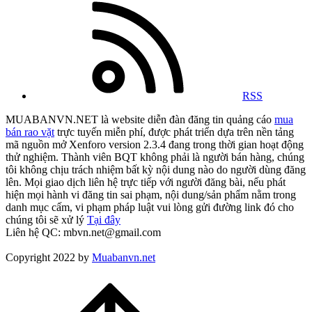
RSS
MUABANVN.NET là website diễn đàn đăng tin quảng cáo
mua
bán rao vặt
trực tuyến miễn phí, được phát triển dựa trên nền tảng
mã nguồn mở Xenforo version 2.3.4 đang trong thời gian hoạt động
thử nghiệm. Thành viên BQT không phải là người bán hàng, chúng
tôi không chịu trách nhiệm bất kỳ nội dung nào do người dùng đăng
lên. Mọi giao dịch liên hệ trực tiếp với người đăng bài, nếu phát
hiện mọi hành vi đăng tin sai phạm, nội dung/sản phẩm nằm trong
danh mục cấm, vi phạm pháp luật vui lòng gửi đường link đó cho
chúng tôi sẽ xử lý
Tại đây
Liên hệ QC: mbvn.net@gmail.com
Copyright 2022 by
Muabanvn.net