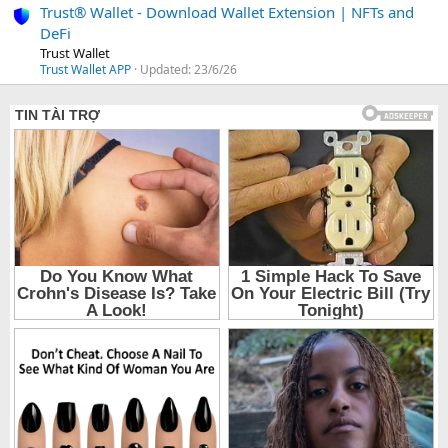
Trust® Wallet - Download Wallet Extension | NFTs and
DeFi
Trust Wallet
Trust Wallet APP
Updated:
23/6/26