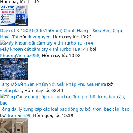
Hôm nay lúc 11:49
Dây rút K-150IU (3.6x150mm) Chính Hãng – Siêu Bền, Chịu
Nhiệt Tốt
bởi
duynguyen
,
Hôm nay lúc 10:22
Máy khoan đất cầm tay 4 thì Turbo TBK144
bởi
PhuongVinmax258
,
Hôm nay lúc 10:08
Tăng Độ Bền Sản Phẩm Với Giải Pháp Phụ Gia Nhựa
bởi
vietucplast
,
Hôm nay lúc 08:44
Tổng đại lý cung cấp các loại bạc đồng tự bôi trơn, bạc cầu, bạc
bởi
tramanh09
,
Hôm qua, lúc 15:39