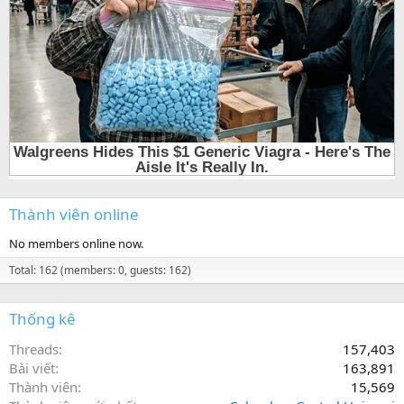
Thành viên online
No members online now.
Total: 162 (members: 0, guests: 162)
Thống kê
Threads
157,403
Bài viết
163,891
Thành viên
15,569