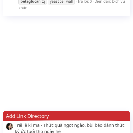
Trả lời: 0
Diễn đàn:
Dịch vụ
betaglucan
tq
yeast cell wall
khác
Add Link Directory
Trái lê ki ma - Thức quà ngọt ngào, bùi béo đánh thức
ký ức tuổi thơ ngày hè