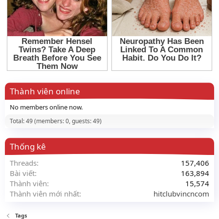
Thành viên online
No members online now.
Total: 49 (members: 0, guests: 49)
Thống kê
Threads
157,406
Bài viết
163,894
Thành viên
15,574
Thành viên mới nhất
hitclubvincncom
Tags