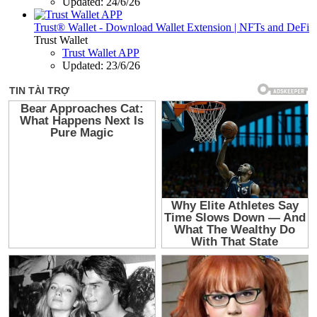
Updated:
24/6/26
Trust® Wallet - Download Wallet Extension | NFTs and DeFi
Trust Wallet
Trust Wallet APP
Updated:
23/6/26