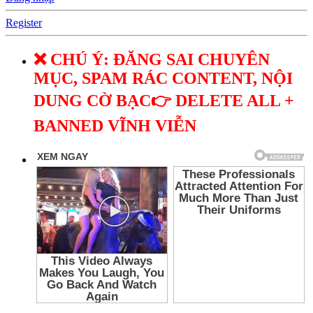
Register
❌ CHÚ Ý: ĐĂNG SAI CHUYÊN
MỤC, SPAM RÁC CONTENT, NỘI
DUNG CỜ BẠC👉 DELETE ALL +
BANNED VĨNH VIỄN