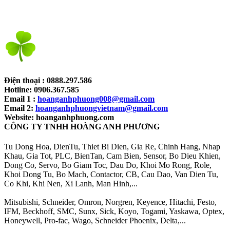
Điện thoại : 0888.297.586
Hotline: 0906.367.585
Email 1 :
hoanganhphuong008@gmail.com
Email 2:
hoanganhphuongvietnam@gmail.com
Website: hoanganhphuong.com
CÔNG TY TNHH HOÀNG ANH PHƯƠNG​
Tu Dong Hoa, DienTu, Thiet Bi Dien, Gia Re, Chinh Hang, Nhap
Khau, Gia Tot, PLC, BienTan, Cam Bien, Sensor, Bo Dieu Khien,
Dong Co, Servo, Bo Giam Toc, Dau Do, Khoi Mo Rong, Role,
Khoi Dong Tu, Bo Mach, Contactor, CB, Cau Dao, Van Dien Tu,
Co Khi, Khi Nen, Xi Lanh, Man Hinh,...
Mitsubishi, Schneider, Omron, Norgren, Keyence, Hitachi, Festo,
IFM, Beckhoff, SMC, Sunx, Sick, Koyo, Togami, Yaskawa, Optex,
Honeywell, Pro-fac, Wago, Schneider Phoenix, Delta,...