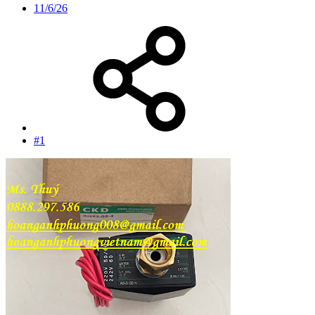
11/6/26
#1