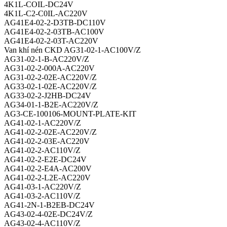
4K1L-COIL-DC24V
4K1L-C2-C0IL-AC220V
AG41E4-02-2-D3TB-DC110V
AG41E4-02-2-03TB-AC100V
AG41E4-02-2-03T-AC220V
Van khí nén CKD AG31-02-1-AC100V/Z
AG31-02-1-B-AC220V/Z
AG31-02-2-000A-AC220V
AG31-02-2-02E-AC220V/Z
AG33-02-1-02E-AC220V/Z
AG33-02-2-J2HB-DC24V
AG34-01-1-B2E-AC220V/Z
AG3-CE-100106-MOUNT-PLATE-KIT
AG41-02-1-AC220V/Z
AG41-02-2-02E-AC220V/Z
AG41-02-2-03E-AC220V
AG41-02-2-AC110V/Z
AG41-02-2-E2E-DC24V
AG41-02-2-E4A-AC200V
AG41-02-2-L2E-AC220V
AG41-03-1-AC220V/Z
AG41-03-2-AC110V/Z
AG41-2N-1-B2EB-DC24V
AG43-02-4-02E-DC24V/Z
AG43-02-4-AC110V/Z