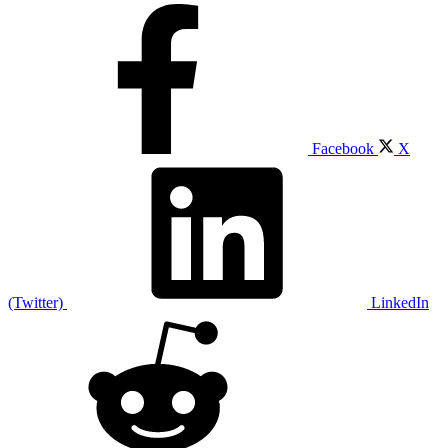
Facebook
X
(Twitter)
LinkedIn