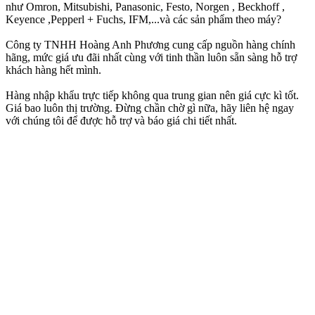
như Omron, Mitsubishi, Panasonic, Festo, Norgen , Beckhoff ,
Keyence ,Pepperl + Fuchs, IFM,...và các sản phẩm theo máy?
Công ty TNHH Hoàng Anh Phương cung cấp nguồn hàng chính
hãng, mức giá ưu đãi nhất cùng với tinh thần luôn sẵn sàng hỗ trợ
khách hàng hết mình.
Hàng nhập khẩu trực tiếp không qua trung gian nên giá cực kì tốt.
Giá bao luôn thị trường. Đừng chần chờ gì nữa, hãy liên hệ ngay
với chúng tôi để được hỗ trợ và báo giá chi tiết nhất.