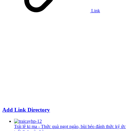
Link
Add Link Directory
Trái lê ki ma - Thức quà ngọt ngào, bùi béo đánh thức ký ức