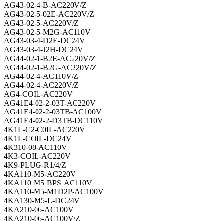
AG43-02-4-B-AC220V/Z
AG43-02-5-02E-AC220V/Z
AG43-02-5-AC220V/Z
AG43-02-5-M2G-AC110V
AG43-03-4-D2E-DC24V
AG43-03-4-J2H-DC24V
AG44-02-1-B2E-AC220V/Z
AG44-02-1-B2G-AC220V/Z
AG44-02-4-AC110V/Z
AG44-02-4-AC220V/Z
AG4-COIL-AC220V
AG41E4-02-2-03T-AC220V
AG41E4-02-2-03TB-AC100V
AG41E4-02-2-D3TB-DC110V
4K1L-C2-C0IL-AC220V
4K1L-COIL-DC24V
4K310-08-AC110V
4K3-COIL-AC220V
4K9-PLUG-R1/4/Z
4KA110-M5-AC220V
4KA110-M5-BPS-AC110V
4KA110-M5-M1D2P-AC100V
4KA130-M5-L-DC24V
4KA210-06-AC100V
4KA210-06-AC100V/Z