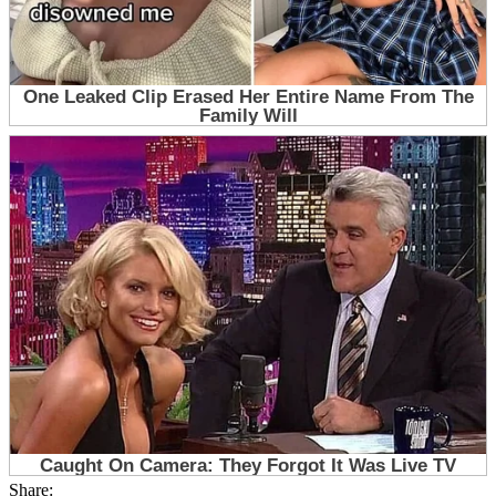
Share: