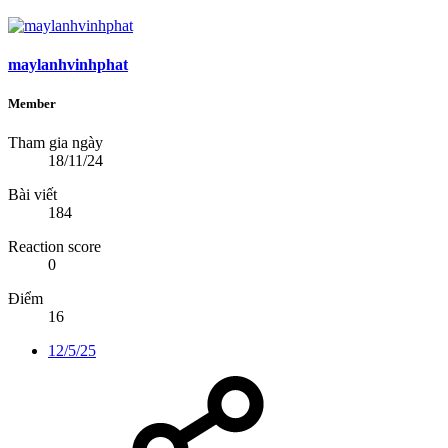
maylanhvinhphat
Member
Tham gia ngày
18/11/24
Bài viết
184
Reaction score
0
Điểm
16
12/5/25