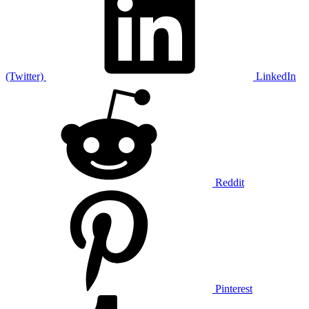
(Twitter)
LinkedIn
Reddit
Pinterest