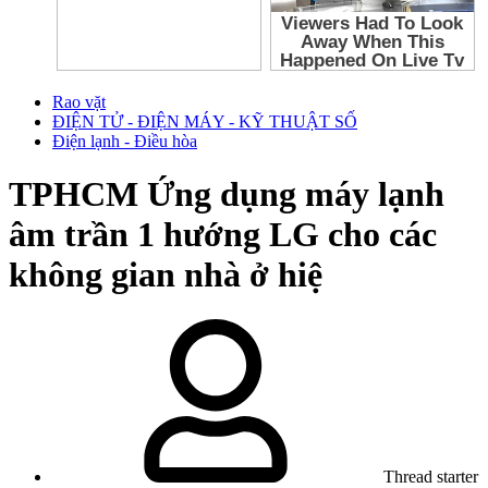
Rao vặt
ĐIỆN TỬ - ĐIỆN MÁY - KỸ THUẬT SỐ
Điện lạnh - Điều hòa
TPHCM
Ứng dụng máy lạnh
âm trần 1 hướng LG cho các
không gian nhà ở hiệ
Thread starter