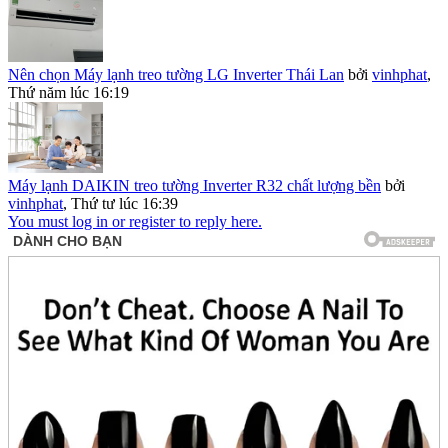
Nên chọn Máy lạnh treo tường LG Inverter Thái Lan
bởi
vinhphat
,
Thứ năm lúc 16:19
Máy lạnh DAIKIN treo tường Inverter R32 chất lượng bền
bởi
vinhphat
,
Thứ tư lúc 16:39
You must log in or register to reply here.