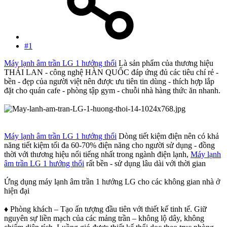
#1
Máy lạnh âm trần LG 1 hướng thổi
Là sản phẩm của thương hiệu
THÁI LAN - công nghệ HÀN QUỐC đáp ứng đủ các tiêu chí rẻ -
bền - đẹp của người việt nên được ưu tiên tin dùng - thích hợp lắp
đặt cho quán cafe - phòng tập gym - chuỗi nhà hàng thức ăn nhanh.
Máy lạnh âm trần LG 1 hướng thổi
Dòng tiết kiệm điện nên có khả
năng tiết kiệm tối đa 60-70% điện năng cho người sử dụng - đồng
thời với thương hiệu nổi tiếng nhất trong ngành điện lạnh,
Máy lạnh
âm trần LG 1 hướng thổi
rất bền - sử dụng lâu dài với thời gian
Ứng dụng máy lạnh âm trần 1 hướng LG cho các không gian nhà ở
hiện đại
♦ Phòng khách – Tạo ấn tượng đầu tiên với thiết kế tinh tế. Giữ
nguyên sự liền mạch của các mảng trần – không lộ dây, không