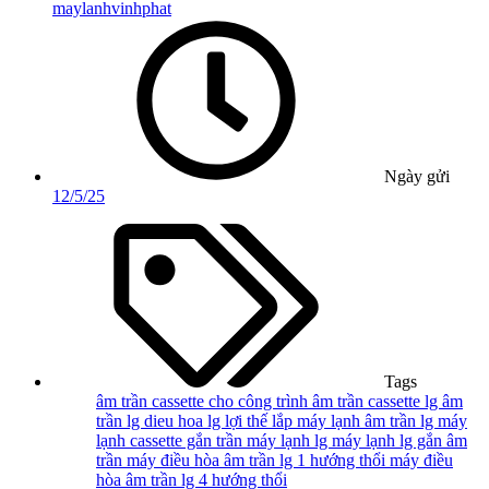
maylanhvinhphat
Ngày gửi
12/5/25
Tags
âm trần cassette cho công trình
âm trần cassette lg
âm
trần lg
dieu hoa lg
lợi thế lắp máy lạnh âm trần lg
máy
lạnh cassette gắn trần
máy lạnh lg
máy lạnh lg gắn âm
trần
máy điều hòa âm trần lg 1 hướng thổi
máy điều
hòa âm trần lg 4 hướng thổi