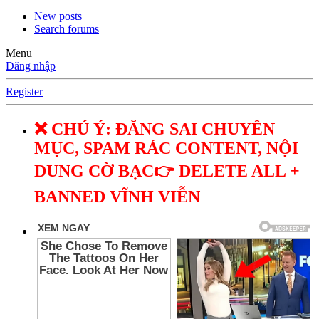
New posts
Search forums
Menu
Đăng nhập
Register
❌ CHÚ Ý: ĐĂNG SAI CHUYÊN
MỤC, SPAM RÁC CONTENT, NỘI
DUNG CỜ BẠC👉 DELETE ALL +
BANNED VĨNH VIỄN