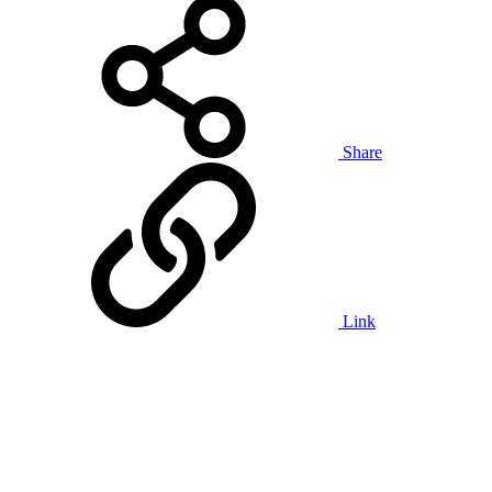
Share
Link