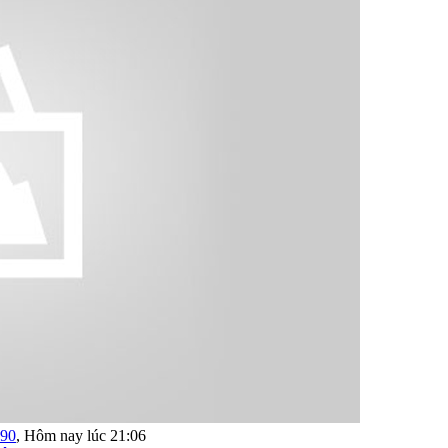
190
,
Hôm nay lúc 21:06