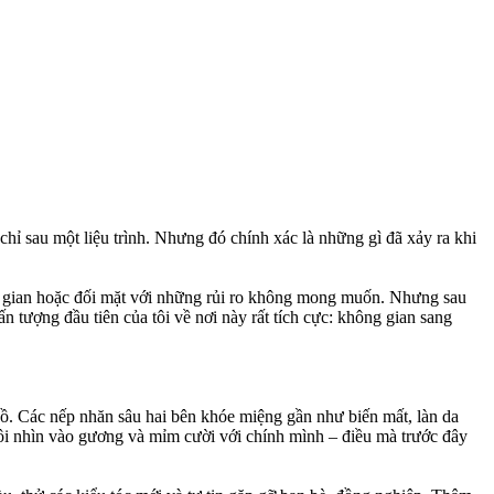
chỉ sau một liệu trình. Nhưng đó chính xác là những gì đã xảy ra khi
ời gian hoặc đối mặt với những rủi ro không mong muốn. Nhưng sau
tượng đầu tiên của tôi về nơi này rất tích cực: không gian sang
hồ. Các nếp nhăn sâu hai bên khóe miệng gần như biến mất, làn da
 tôi nhìn vào gương và mỉm cười với chính mình – điều mà trước đây