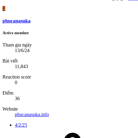
P
phucanasuka
Active member
Tham gia ngày
13/6/24
Bài viết
11,843
Reaction score
0
Điểm
36
Website
phucanasuka.info
4/2/25