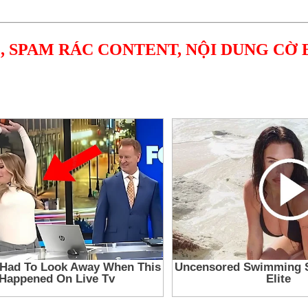
, SPAM RÁC CONTENT, NỘI DUNG CỜ 