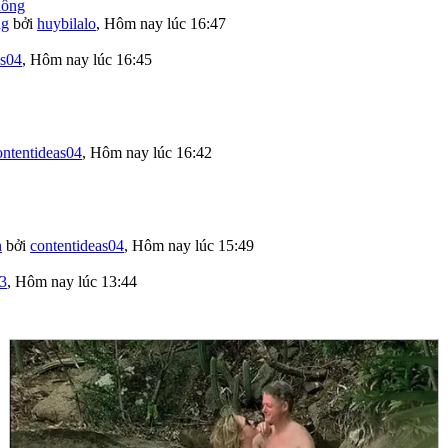
ng
bởi
huybilalo
,
Hôm nay lúc 16:47
as04
,
Hôm nay lúc 16:45
ontentideas04
,
Hôm nay lúc 16:42
h
bởi
contentideas04
,
Hôm nay lúc 15:49
3
,
Hôm nay lúc 13:44