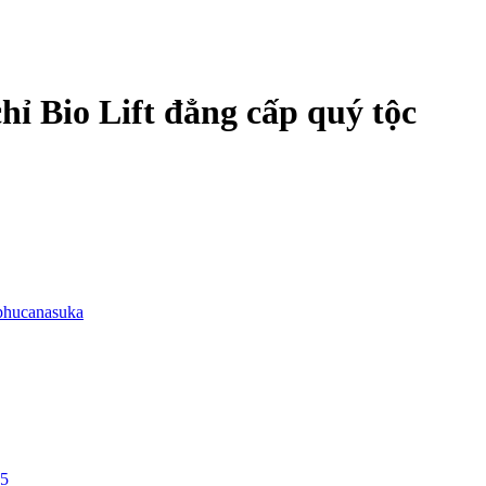
hỉ Bio Lift đẳng cấp quý tộc
phucanasuka
25