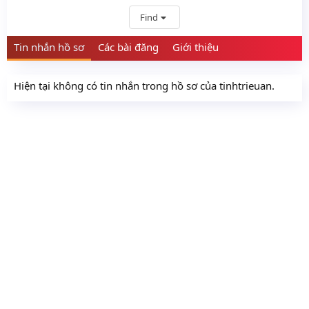
Find
Tin nhắn hồ sơ
Các bài đăng
Giới thiệu
Hiện tại không có tin nhắn trong hồ sơ của tinhtrieuan.