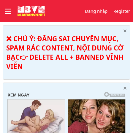
Đăng nhập
Register
❌ CHÚ Ý: ĐĂNG SAI CHUYÊN MỤC,
SPAM RÁC CONTENT, NỘI DUNG CỜ
BẠC👉 DELETE ALL + BANNED VĨNH
VIỄN