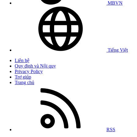
MBVN
Tiếng Việt
Liên hệ
Quy định và Nội quy
Privacy Policy
Trợ giúp
Trang chủ
RSS