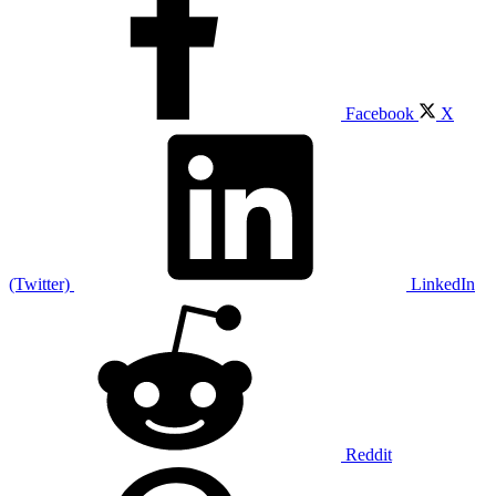
Facebook
X
(Twitter)
LinkedIn
Reddit