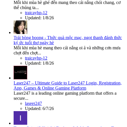
Mỗi khi mùa hè ghé đến mang theo cái nắng chói chang, cơ
thể chúng ta...
traicayhp-12
Updated:
1/8/26
Trái bòng boong - Thức quà mộc mạc, ngọt thanh đánh thức
ký ức tuổi thơ ngày hè
Mỗi khi mùa hè mang theo cái nắng oi ả và những cơn mưa
chợt đến chợt...
traicayhp-12
Updated:
1/8/26
Laser247 – Ultimate Guide to Laser247 Login, Registration,
App, Games & Online Gaming Platform
Laser247 is a leading online gaming platform that offers a
secure...
laseer247
Updated:
6/7/26