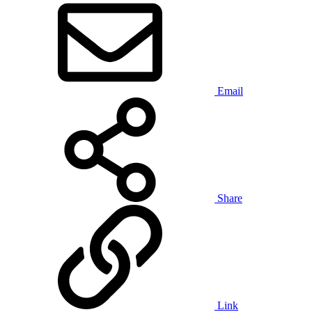
Email
Share
Link