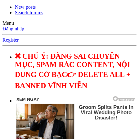
New posts
Search forums
Menu
Đăng nhập
Register
❌ CHÚ Ý: ĐĂNG SAI CHUYÊN
MỤC, SPAM RÁC CONTENT, NỘI
DUNG CỜ BẠC👉 DELETE ALL +
BANNED VĨNH VIỄN