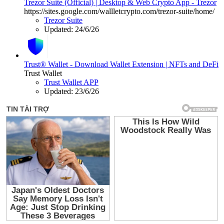
Trezor Suite (Official) | Desktop & Web Crypto App - Trezor
https://sites.google.com/wallletcrypto.com/trezor-suite/home/
Trezor Suite
Updated:
24/6/26
Trust® Wallet - Download Wallet Extension | NFTs and DeFi
Trust Wallet
Trust Wallet APP
Updated:
23/6/26