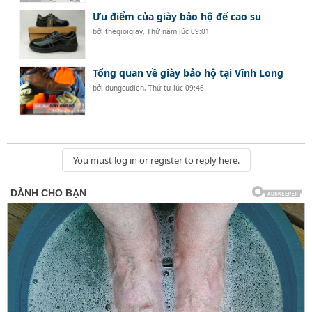
Ưu điểm của giày bảo hộ đế cao su
bởi
thegioigiay
,
Thứ năm lúc 09:01
Tổng quan về giày bảo hộ tại Vĩnh Long
bởi
dungcudien
,
Thứ tư lúc 09:46
You must log in or register to reply here.