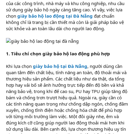
của các công trình, nhà máy và khu công nghiệp, nhu cầu
sử dụng giày bảo hộ ngày càng tăng cao. Vì vậy, việc lựa
chọn
giày bảo hộ lao động tại Đà Nẵng
đạt chuẩn
không chỉ là trang bị cần thiết mà còn là giải pháp bảo vệ
sức khỏe và an toàn lâu dài cho người lao động.
1. Tiêu chí chọn giày bảo hộ lao động phù hợp
Khi lựa chọn
giày bảo hộ tại Đà Nẵng
, người dùng cần
quan tâm đến chất liệu, tính năng an toàn, độ thoải mái và
thương hiệu sản phẩm. Các chất liệu như da thật, da tổng
hợp hay vải bố sẽ ảnh hưởng trực tiếp đến độ bền và khả
năng bảo vệ, trong khi đế cao su, PU hay TPU giúp tăng độ
bám và chống trơn trượt hiệu quả. Ngoài ra, giày cần có
các tính năng quan trọng như chống dập ngón, chống đâm
xuyên, chống tĩnh điện hoặc chống hóa chất để phù hợp
với từng môi trường làm việc. Một đôi giày nhẹ, êm và
đúng kích cỡ cũng giúp người lao động thoải mái hơn khi
sử dụng lâu dài. Bên cạnh đó, lựa chọn thương hiệu uy tín