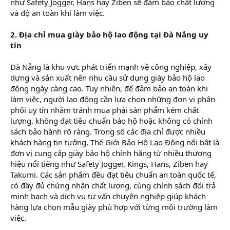
như Safety Jogger, Hans hay Ziben sẽ đảm bảo chất lượng
và độ an toàn khi làm việc.
2. Địa chỉ mua giày bảo hộ lao động tại Đà Nẵng uy
tín
Đà Nẵng là khu vực phát triển mạnh về công nghiệp, xây
dựng và sản xuất nên nhu cầu sử dụng giày bảo hộ lao
động ngày càng cao. Tuy nhiên, để đảm bảo an toàn khi
làm việc, người lao động cần lựa chọn những đơn vị phân
phối uy tín nhằm tránh mua phải sản phẩm kém chất
lượng, không đạt tiêu chuẩn bảo hộ hoặc không có chính
sách bảo hành rõ ràng. Trong số các địa chỉ được nhiều
khách hàng tin tưởng, Thế Giới Bảo Hộ Lao Động nổi bật là
đơn vị cung cấp giày bảo hộ chính hãng từ nhiều thương
hiệu nổi tiếng như Safety Jogger, Kings, Hans, Ziben hay
Takumi. Các sản phẩm đều đạt tiêu chuẩn an toàn quốc tế,
có đầy đủ chứng nhận chất lượng, cùng chính sách đổi trả
minh bạch và dịch vụ tư vấn chuyên nghiệp giúp khách
hàng lựa chọn mẫu giày phù hợp với từng môi trường làm
việc.