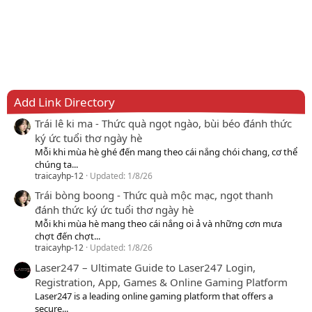
Add Link Directory
Trái lê ki ma - Thức quà ngọt ngào, bùi béo đánh thức
ký ức tuổi thơ ngày hè
Mỗi khi mùa hè ghé đến mang theo cái nắng chói chang, cơ thể
chúng ta...
traicayhp-12
Updated:
1/8/26
Trái bòng boong - Thức quà mộc mạc, ngọt thanh
đánh thức ký ức tuổi thơ ngày hè
Mỗi khi mùa hè mang theo cái nắng oi ả và những cơn mưa
chợt đến chợt...
traicayhp-12
Updated:
1/8/26
Laser247 – Ultimate Guide to Laser247 Login,
Registration, App, Games & Online Gaming Platform
Laser247 is a leading online gaming platform that offers a
secure...