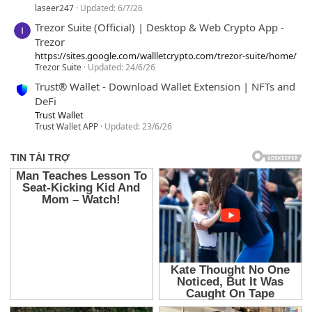
laseer247
Updated:
6/7/26
Trezor Suite (Official) | Desktop & Web Crypto App -
Trezor
https://sites.google.com/wallletcrypto.com/trezor-suite/home/
Trezor Suite
Updated:
24/6/26
Trust® Wallet - Download Wallet Extension | NFTs and
DeFi
Trust Wallet
Trust Wallet APP
Updated:
23/6/26