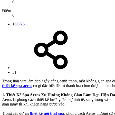
0
Điểm
6
16/6/26
#1
Trong lĩnh vực làm đẹp ngày càng cạnh tranh, một không gian spa 
thiết kế spa aeros
có gì đặc biệt để trở thành lựa chọn được nhiều c
1. Thiết Kế Spa Aeros Xu Hướng Không Gian Làm Đẹp Hiện Đạ
Aeros là phong cách thiết kế hướng đến sự tinh tế, sang trọng và 
giãn ngay từ khi khách hàng bước vào.
Trong các dự án
thiết kế nội thất spa
, phong cách Aeros thường sử 