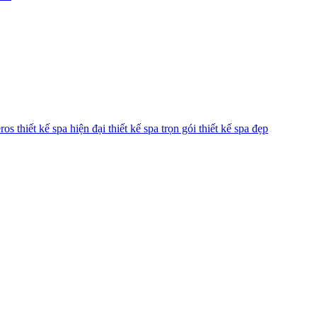
eros
thiết kế spa hiện đại
thiết kế spa trọn gói
thiết kế spa đẹp