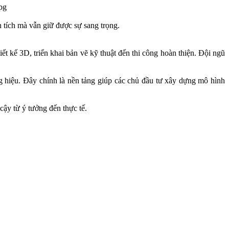
tích mà vẫn giữ được sự sang trọng.​
iết kế 3D, triển khai bản vẽ kỹ thuật đến thi công hoàn thiện. Đội ngũ
 hiệu. Đây chính là nền tảng giúp các chủ đầu tư xây dựng mô hình
ậy từ ý tưởng đến thực tế.​