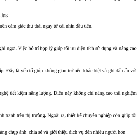
 cảm giác thư thái ngay từ cái nhìn đầu tiên.​
ỉ ngơi. Việc bố trí hợp lý giúp tối ưu diện tích sử dụng và nâng cao
cấp. Đây là yếu tố giúp không gian trở nên khác biệt và ghi dấu ấn với
nghệ tiết kiệm năng lượng. Điều này không chỉ nâng cao trải nghiệm
h tranh trên thị trường. Ngoài ra, thiết kế chuyên nghiệp còn giúp tối
àng chụp ảnh, chia sẻ và giới thiệu dịch vụ đến nhiều người hơn.