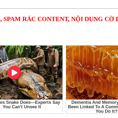
, SPAM RÁC CONTENT, NỘI DUNG CỜ 