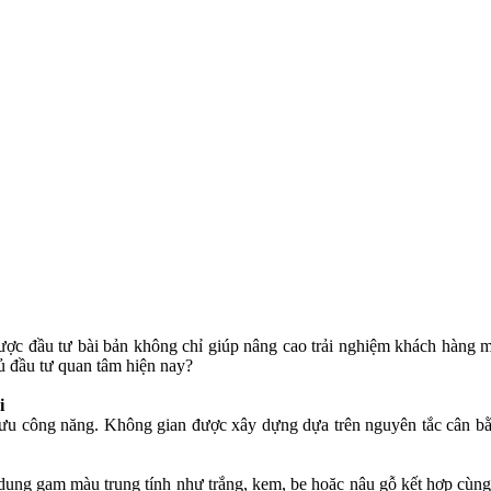
được đầu tư bài bản không chỉ giúp nâng cao trải nghiệm khách hàng
hủ đầu tư quan tâm hiện nay?
i
tối ưu công năng. Không gian được xây dựng dựa trên nguyên tắc cân 
dụng gam màu trung tính như trắng, kem, be hoặc nâu gỗ kết hợp cùn