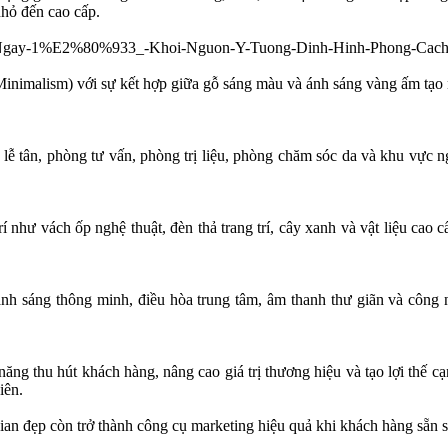
hỏ đến cao cấp.
inimalism) với sự kết hợp giữa gỗ sáng màu và ánh sáng vàng ấm tạo nên
 tân, phòng tư vấn, phòng trị liệu, phòng chăm sóc da và khu vực ngh
í như vách ốp nghệ thuật, đèn thả trang trí, cây xanh và vật liệu cao 
 ánh sáng thông minh, điều hòa trung tâm, âm thanh thư giãn và công 
ăng thu hút khách hàng, nâng cao giá trị thương hiệu và tạo lợi thế cạn
iên.
ian đẹp còn trở thành công cụ marketing hiệu quả khi khách hàng sẵn s