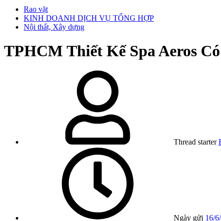
Rao vặt
KINH DOANH DỊCH VỤ TỔNG HỢP
Nội thất, Xây dựng
TPHCM
Thiết Kế Spa Aeros C
Thread starter
Ngày gửi
16/6