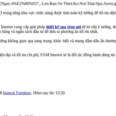
D trong từng khu vực chức năng được tính toán kỹ lưỡng để tối ưu diện 
 Interior cung cấp giải pháp
thiết kế spa trọn gói
từ tư vấn ý tưởng, th
 hàng và ngân sách đầu tư để đưa ra phương án tối ưu nhất.
ng không gian spa sang trọng, khác biệt và mang đậm dấu ấn thương
n đại và tối ưu chi phí, FAM Interior sẽ là đối tác đồng hành đáng tin c
ởi
Instock Furniture
,
Hôm nay lúc 15:50