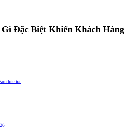
ó Gì Đặc Biệt Khiến Khách Hàn
Fam Interior
/26