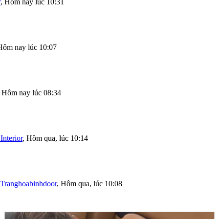
r
,
Hôm nay lúc 10:31
Hôm nay lúc 10:07
,
Hôm nay lúc 08:34
Interior
,
Hôm qua, lúc 10:14
Tranghoabinhdoor
,
Hôm qua, lúc 10:08