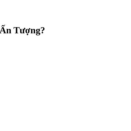
g Ấn Tượng?