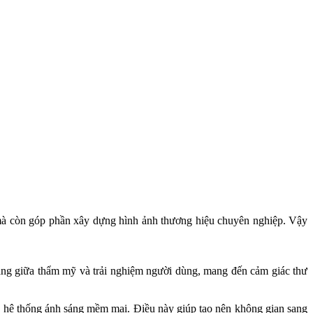
 mà còn góp phần xây dựng hình ảnh thương hiệu chuyên nghiệp. Vậy
bằng giữa thẩm mỹ và trải nghiệm người dùng, mang đến cảm giác thư
g hệ thống ánh sáng mềm mại. Điều này giúp tạo nên không gian sang