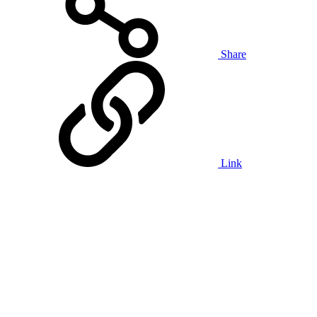
Share
Link