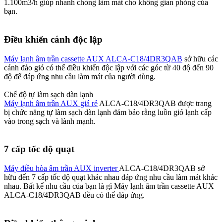
1.100m3/h giúp nhanh chóng làm mát cho không gian phòng của
bạn.
Điều khiển cánh độc lập
Máy lạnh âm trần cassette AUX ALCA-C18/4DR3QAB
sở hữu các
cánh đảo gió có thể điều khiển độc lập với các góc từ 40 độ đến 90
độ để đáp ứng nhu cầu làm mát của người dùng.
Chế độ tự làm sạch dàn lạnh
Máy lạnh âm trần AUX giá rẻ
ALCA-C18/4DR3QAB được trang
bị chức năng tự làm sạch dàn lạnh đảm bảo rằng luồn gió lạnh cấp
vào trong sạch và lành mạnh.
7 cấp tốc độ quạt
Máy điều hòa âm trần AUX inverter
ALCA-C18/4DR3QAB sở
hữu đến 7 cấp tốc độ quạt khác nhau đáp ứng nhu cầu làm mát khác
nhau. Bất kể nhu cầu của bạn là gì Máy lạnh âm trần cassette AUX
ALCA-C18/4DR3QAB đều có thể đáp ứng.