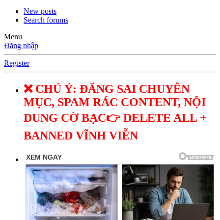
New posts
Search forums
Menu
Đăng nhập
Register
❌ CHÚ Ý: ĐĂNG SAI CHUYÊN
MỤC, SPAM RÁC CONTENT, NỘI
DUNG CỜ BẠC👉 DELETE ALL +
BANNED VĨNH VIỄN