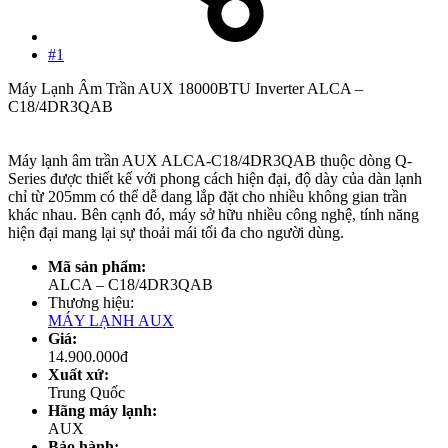
#1
Máy Lạnh Âm Trần AUX 18000BTU Inverter ALCA –
C18/4DR3QAB
Máy lạnh âm trần AUX ALCA-C18/4DR3QAB thuộc dòng Q-
Series được thiết kế với phong cách hiện đại, độ dày của dàn lạnh
chỉ từ 205mm có thể dễ dang lắp đặt cho nhiều không gian trần
khác nhau. Bên cạnh đó, máy sở hữu nhiều công nghệ, tính năng
hiện đại mang lại sự thoải mái tối đa cho người dùng.
Mã sản phẩm:
ALCA – C18/4DR3QAB
Thương hiệu:
MÁY LẠNH AUX
Giá:
14.900.000đ
Xuất xứ:
Trung Quốc
Hãng máy lạnh:
AUX
Bảo hành: