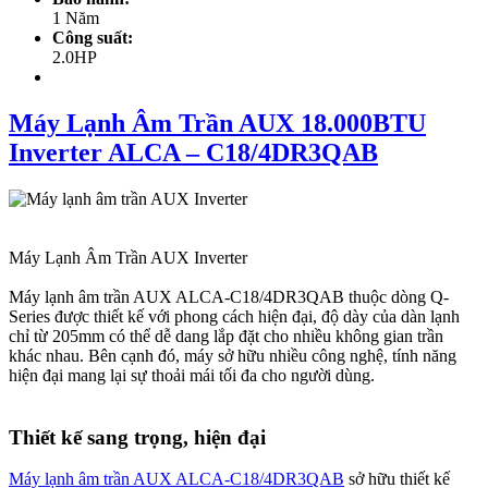
1 Năm
Công suất:
2.0HP
Máy Lạnh Âm Trần AUX 18.000BTU
Inverter ALCA – C18/4DR3QAB
Máy Lạnh Âm Trần AUX Inverter
Máy lạnh âm trần AUX ALCA-C18/4DR3QAB thuộc dòng Q-
Series được thiết kế với phong cách hiện đại, độ dày của dàn lạnh
chỉ từ 205mm có thể dễ dang lắp đặt cho nhiều không gian trần
khác nhau. Bên cạnh đó, máy sở hữu nhiều công nghệ, tính năng
hiện đại mang lại sự thoải mái tối đa cho người dùng.
Thiết kế sang trọng, hiện đại
Máy lạnh âm trần AUX ALCA-C18/4DR3QAB
sở hữu thiết kế