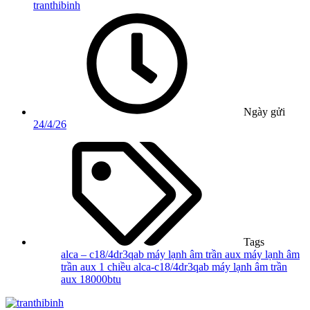
tranthibinh
Ngày gửi
24/4/26
Tags
alca – c18/4dr3qab
máy lạnh âm trần aux
máy lạnh âm
trần aux 1 chiều alca-c18/4dr3qab
máy lạnh âm trần
aux 18000btu