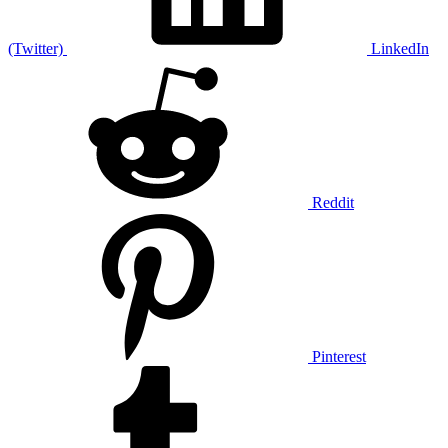
(Twitter)
LinkedIn
Reddit
Pinterest