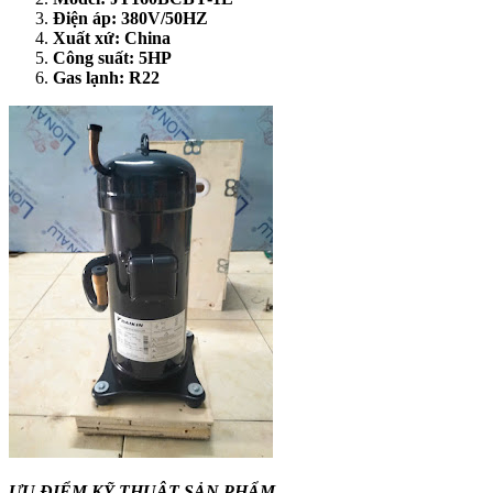
Điện áp: 380V/50HZ
Xuất xứ: China
Công suất: 5HP
Gas lạnh: R22
ƯU ĐIỂM KỸ THUẬT SẢN PHẨM