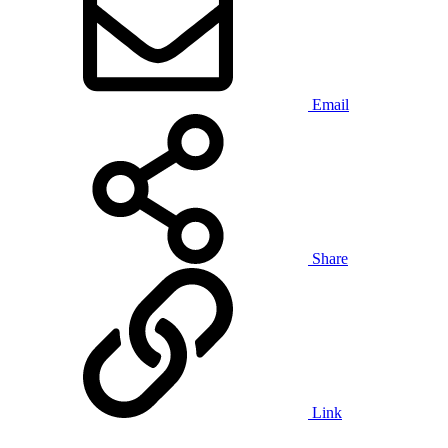
Email
Share
Link