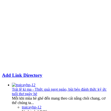
Add Link Directory
Trái lê ki ma - Thức quà ngọt ngào, bùi béo đánh thức ký ức
tuổi thơ ngày hè
Mỗi khi mùa hè ghé đến mang theo cái nắng chói chang, cơ
thể chúng ta...
traicayhp-12