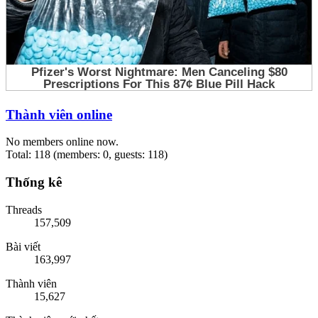
Thành viên online
No members online now.
Total: 118 (members: 0, guests: 118)
Thống kê
Threads
157,509
Bài viết
163,997
Thành viên
15,627