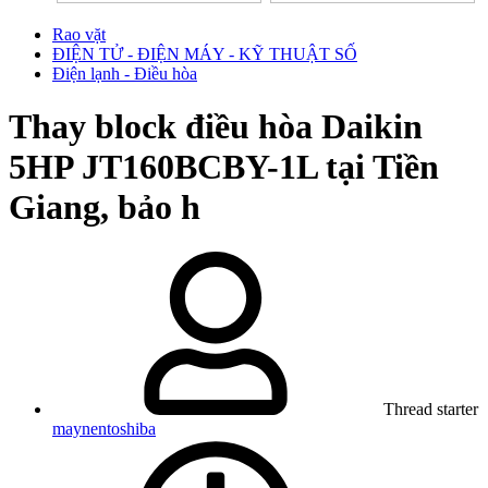
Rao vặt
ĐIỆN TỬ - ĐIỆN MÁY - KỸ THUẬT SỐ
Điện lạnh - Điều hòa
Thay block điều hòa Daikin
5HP JT160BCBY-1L tại Tiền
Giang, bảo h
Thread starter
maynentoshiba