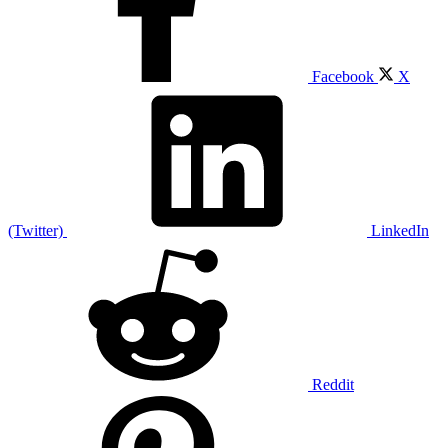
Facebook
X
(Twitter)
LinkedIn
Reddit