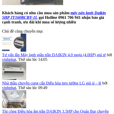
Khách hàng có nhu cầu mua sản phẩm
máy nén lạnh Daikin
5HP JT160BCBY-1L
gọi Hotline 0961 706 941 nhận báo giá
cạnh tranh, ưu đãi khi mua số lượng nhiều
Chủ đề cùng chuyên mục
Tư vấn lắp Máy lạnh giấu trần DAIKIN 4.0 ngựa (4.0HP) giá rẻ
bởi
vinhphat
,
Thứ sáu lúc 14:05
Nhà thầu chuyên cung cấp Điều hòa treo tường LG giá sỉ – lẻ
bởi
vinhphat
,
Thứ sáu lúc 09:49
Thi công Điều hòa âm trần DAIKIN 3.5HP cho Quán Bar chuyên