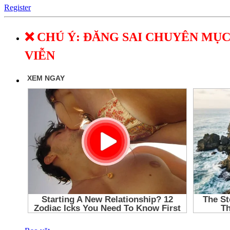
Register
❌ CHÚ Ý: ĐĂNG SAI CHUYÊN MỤC
VIỄN