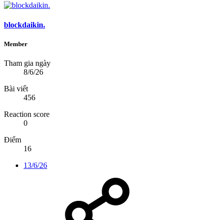
blockdaikin.
Member
Tham gia ngày
8/6/26
Bài viết
456
Reaction score
0
Điểm
16
13/6/26