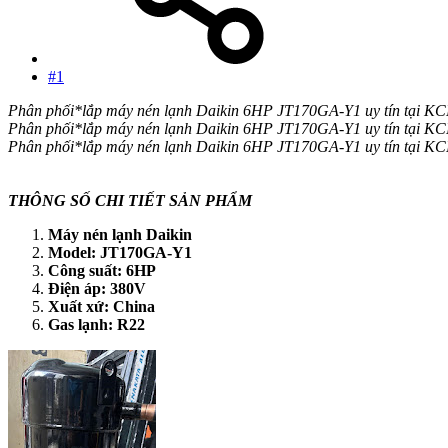
#1
Phân phối*lắp máy nén lạnh Daikin 6HP JT170GA-Y1 uy tín tại KC
Phân phối*lắp máy nén lạnh Daikin 6HP JT170GA-Y1 uy tín tại KC
Phân phối*lắp máy nén lạnh Daikin 6HP JT170GA-Y1 uy tín tại KC
THÔNG SỐ CHI TIẾT SẢN PHẨM
Máy nén lạnh Daikin
Model: JT170GA-Y1
Công suất: 6HP
Điện áp: 380V
Xuất xứ: China
Gas lạnh: R22