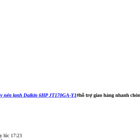
y nén lạnh Daikin 6HP JT170GA-Y1
#hỗ trợ giao hàng nhanh chón
 lúc 17:23