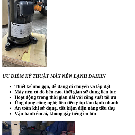
ƯU ĐIỂM KỸ THUẬT MÁY NÉN LẠNH DAIKIN
Thiết kế nhỏ gọn, dễ dàng di chuyển và lắp đặt
Máy nén có độ bền cao, thời gian sử dụng liên tục
Hoạt động trong thời gian dài với công suất tối ưu
Ứng dụng công nghệ tiên tiến giúp làm lạnh nhanh
An toàn khi sử dụng, tiết kiệm điện năng tiêu thụ
Vận hành êm ái, không gây tiếng ồn lớn