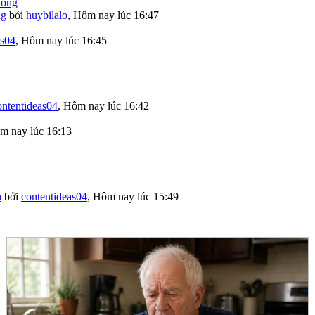
ng
bởi
huybilalo
,
Hôm nay lúc 16:47
as04
,
Hôm nay lúc 16:45
ontentideas04
,
Hôm nay lúc 16:42
m nay lúc 16:13
h
bởi
contentideas04
,
Hôm nay lúc 15:49