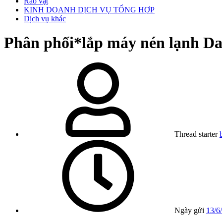
Rao vặt
KINH DOANH DỊCH VỤ TỔNG HỢP
Dịch vụ khác
Phân phối*lắp máy nén lạnh D
Thread starter
Ngày gửi
13/6