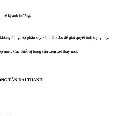
in sẽ bị ảnh hưởng.
không đúng, bộ phận sấy kém. Do đó, để giải quyết tình trạng này,
ộp mực. Các thiết bị hỏng cần xem xét thay mới.
ÒNG TÂN ĐẠI THÀNH