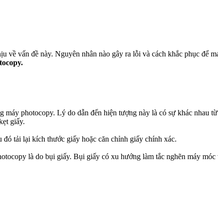
u về vấn đề này. Nguyên nhân nào gây ra lỗi và cách khắc phục để máy 
tocopy.
ụng máy photocopy. Lý do dẫn đến hiện tượng này là có sự khác nhau từ
ẹt giấy.
 đó tải lại kích thước giấy hoặc căn chỉnh giấy chính xác.
tocopy là do bụi giấy. Bụi giấy có xu hướng làm tắc nghẽn máy móc và 