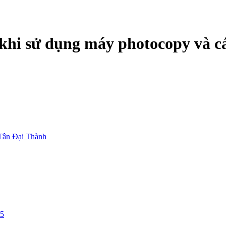
khi sử dụng máy photocopy và cá
Tân Đại Thành
25