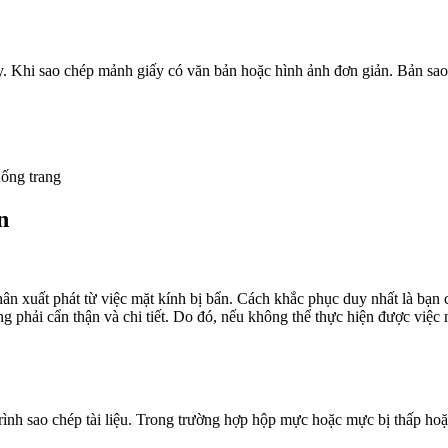
. Khi sao chép mảnh giấy có văn bản hoặc hình ảnh đơn giản. Bản sao 
uống trang
n
 xuất phát từ việc mặt kính bị bẩn. Cách khắc phục duy nhất là bạn 
 phải cẩn thận và chi tiết. Do đó, nếu không thể thực hiện được việc 
ình sao chép tài liệu. Trong trường hợp hộp mực hoặc mực bị thấp hoặc