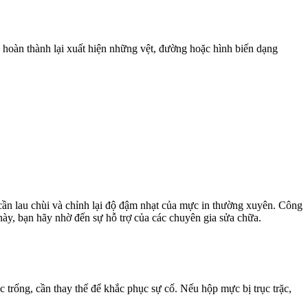
hoàn thành lại xuất hiện những vệt, đường hoặc hình biến dạng
cần lau chùi và chỉnh lại độ đậm nhạt của mực in thường xuyên. Công
này, bạn hãy nhờ đến sự hỗ trợ của các chuyên gia sửa chữa.
 trống, cần thay thế để khắc phục sự cố. Nếu hộp mực bị trục trặc,