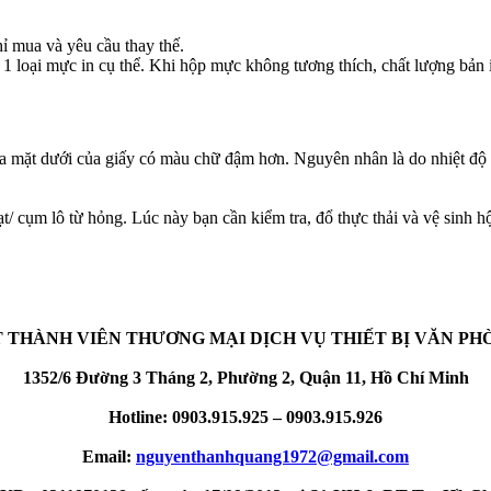
ỉ mua và yêu cầu thay thế.
 1 loại mực in cụ thể. Khi hộp mực không tương thích, chất lượng bản 
nửa mặt dưới của giấy có màu chữ đậm hơn. Nguyên nhân là do nhiệt độ 
/ cụm lô từ hỏng. Lúc này bạn cần kiểm tra, đổ thực thải và vệ sinh h
 THÀNH VIÊN THƯƠNG MẠI DỊCH VỤ THIẾT BỊ VĂN PH
1352/6 Đường 3 Tháng 2, Phường 2, Quận 11, Hồ Chí Minh
Hotline: 0903.915.925 – 0903.915.926
Email:
nguyenthanhquang1972@gmail.com