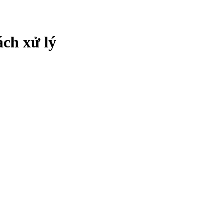
ch xử lý