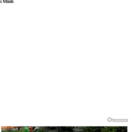
í Minh