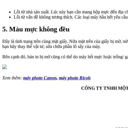
Lỗi từ nhà sản xuất. Lúc này bạn cần mang hộp mực đến địa ch
Lỗi từ vấn đề không tương thích. Các loại máy hầu hết yêu cầu
5. Màu mực không đều
Đây là tình trạng trên cùng mặt giấy. Nửa mặt trên của giấy bị mờ, 
bạn hãy thay thế vật tư, sửa chữa phần lô sấy của máy.
Bên cạnh đó, bản in bị mờ cũng có thể do máy hết mực hoặc trống/ gạt
Xem thêm:
máy photo Canon
,
máy photo Ricoh
CÔNG TY TNHH MỘT