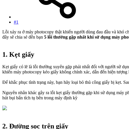
#1
Lỗi xảy ra ở máy photocopy thật khiến người dùng đau đầu và khó chị
đây sẽ chia sẻ đến bạn
5 lỗi thường gặp nhất khi sử dụng máy pho
1. Kẹt giấy
Kẹt giấy có lẽ là lỗi thường xuyên gặp phải nhất đối với người sử d
khiến máy photocopy kéo giấy không chính xác, dẫn đến hiện tượng k
Để khắc phục tình trạng này, bạn hãy loại bỏ thủ công giấy bị kẹt. Sau
Nguyên nhân khác gây ra lỗi kẹt giấy thường gặp khi sử dụng máy pho
hút bụi bẩn tích tụ bên trong máy định kỳ
2. Đường sọc trên giấy