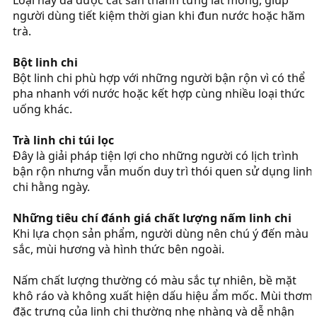
Loại này đã được cắt sẵn thành từng lát mỏng, giúp
người dùng tiết kiệm thời gian khi đun nước hoặc hãm
trà.
Bột linh chi
Bột linh chi phù hợp với những người bận rộn vì có thể
pha nhanh với nước hoặc kết hợp cùng nhiều loại thức
uống khác.
Trà linh chi túi lọc
Đây là giải pháp tiện lợi cho những người có lịch trình
bận rộn nhưng vẫn muốn duy trì thói quen sử dụng linh
chi hằng ngày.
Những tiêu chí đánh giá chất lượng nấm linh chi
Khi lựa chọn sản phẩm, người dùng nên chú ý đến màu
sắc, mùi hương và hình thức bên ngoài.
Nấm chất lượng thường có màu sắc tự nhiên, bề mặt
khô ráo và không xuất hiện dấu hiệu ẩm mốc. Mùi thơm
đặc trưng của linh chi thường nhẹ nhàng và dễ nhận