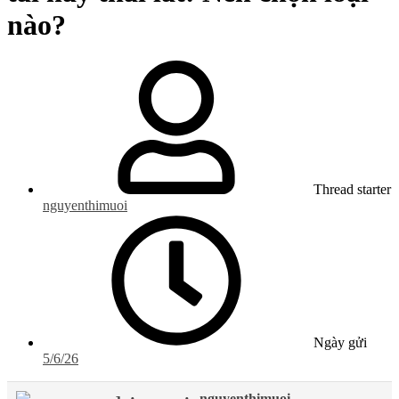
nào?
Thread starter
nguyenthimuoi
Ngày gửi
5/6/26
nguyenthimuoi