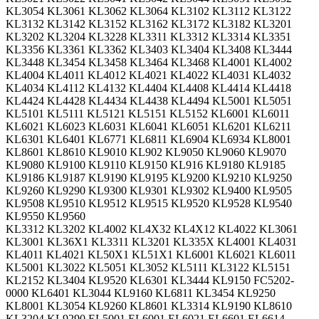
KL3054 KL3061 KL3062 KL3064 KL3102 KL3112 KL3122
KL3132 KL3142 KL3152 KL3162 KL3172 KL3182 KL3201
KL3202 KL3204 KL3228 KL3311 KL3312 KL3314 KL3351
KL3356 KL3361 KL3362 KL3403 KL3404 KL3408 KL3444
KL3448 KL3454 KL3458 KL3464 KL3468 KL4001 KL4002
KL4004 KL4011 KL4012 KL4021 KL4022 KL4031 KL4032
KL4034 KL4112 KL4132 KL4404 KL4408 KL4414 KL4418
KL4424 KL4428 KL4434 KL4438 KL4494 KL5001 KL5051
KL5101 KL5111 KL5121 KL5151 KL5152 KL6001 KL6011
KL6021 KL6023 KL6031 KL6041 KL6051 KL6201 KL6211
KL6301 KL6401 KL6771 KL6811 KL6904 KL6934 KL8001
KL8601 KL8610 KL9010 KL902 KL9050 KL9060 KL9070
KL9080 KL9100 KL9110 KL9150 KL916 KL9180 KL9185
KL9186 KL9187 KL9190 KL9195 KL9200 KL9210 KL9250
KL9260 KL9290 KL9300 KL9301 KL9302 KL9400 KL9505
KL9508 KL9510 KL9512 KL9515 KL9520 KL9528 KL9540
KL9550 KL9560
KL3312 KL3202 KL4002 KL4X32 KL4X12 KL4022 KL3061
KL3001 KL36X1 KL3311 KL3201 KL335X KL4001 KL4031
KL4011 KL4021 KL50X1 KL51X1 KL6001 KL6021 KL6011
KL5001 KL3022 KL5051 KL3052 KL5111 KL3122 KL5151
KL2152 KL3404 KL9520 KL6301 KL3444 KL9150 FC5202-
0000 KL6401 KL3044 KL9160 KL6811 KL3454 KL9250
KL8001 KL3054 KL9260 KL8601 KL3314 KL9190 KL8610
KL3204 KL9290 EL5001 EL6001 EL6021 EL6601 EL6614