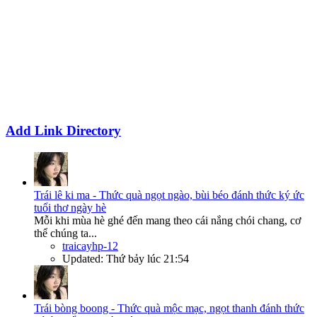
Add Link Directory
Trái lê ki ma - Thức quà ngọt ngào, bùi béo đánh thức ký ức
tuổi thơ ngày hè
Mỗi khi mùa hè ghé đến mang theo cái nắng chói chang, cơ
thể chúng ta...
traicayhp-12
Updated:
Thứ bảy lúc 21:54
Trái bòng boong - Thức quà mộc mạc, ngọt thanh đánh thức