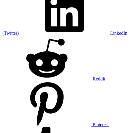
(Twitter)
LinkedIn
Reddit
Pinterest