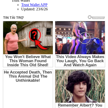
Trust Wallet
Trust Wallet APP
Updated:
23/6/26