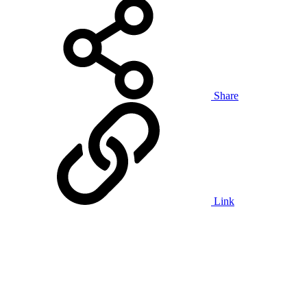
Share
Link