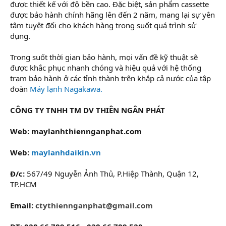
được thiết kế với độ bền cao. Đặc biệt, sản phẩm cassette
được bảo hành chính hãng lên đến 2 năm, mang lại sự yên
tâm tuyệt đối cho khách hàng trong suốt quá trình sử
dụng.
Trong suốt thời gian bảo hành, mọi vấn đề kỹ thuật sẽ
được khắc phục nhanh chóng và hiệu quả với hệ thống
trạm bảo hành ở các tỉnh thành trên khắp cả nước của tập
đoàn
Máy lạnh Nagakawa.
CÔNG TY TNHH TM DV THIÊN NGÂN PHÁT
Web: maylanhthiennganphat.com
Web:
maylanhdaikin.vn
Đ/c:
567/49 Nguyễn Ảnh Thủ, P.Hiệp Thành, Quận 12,
TP.HCM
Email:
ctythiennganphat@gmail.com