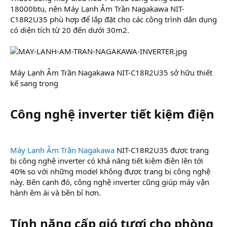
18000btu, nên Máy Lạnh Âm Trần Nagakawa NIT-
C18R2U35 phù hợp để lắp đặt cho các công trình dân dụng
có diện tích từ 20 đến dưới 30m2.
Máy Lạnh Âm Trần Nagakawa NIT-C18R2U35 sở hữu thiết
kế sang trọng
Công nghệ inverter tiết kiệm điện
Máy Lạnh Âm Trần Nagakawa
NIT-C18R2U35 được trang
bị công nghệ inverter có khả năng tiết kiệm điện lên tới
40% so với những model không được trang bị công nghệ
này. Bên cạnh đó, công nghệ inverter cũng giúp máy vận
hành êm ái và bền bỉ hơn.
Tính năng cấp gió tươi cho phòng