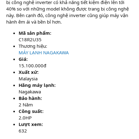
bị công nghệ inverter có khả năng tiết kiệm điện lên tới
40% so với những model không được trang bị công nghệ
này. Bên cạnh đó, công nghệ inverter cũng giúp máy vận
hành êm ái và bền bỉ hơn.
Mã sản phẩm:
C18R2U35
Thương hiệu:
MÁY LẠNH NAGAKAWA
Giá:
15.100.000đ
Xuất xứ:
Malaysia
Hãng máy lạnh:
Nagakawa
Bảo hành:
2 Năm
Công suất:
2.0HP
Lượt xem:
632