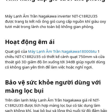
Máy Lạnh Âm Trần Nagakawa inverter NIT-C18R2U35
được trang bị kết nối ống gió cung cấp nguồn khí giàu oxy
tươi mát trong lành cho toàn bộ không gian phòng.
Hoạt động êm ái
Quat gió của
Máy Lạnh Âm Trần Nagakawa18000btu
1
chiều NIT-C18R2U35 có thiết kế cánh quạt 750mm và cửa
thoát gió 3D giảm độ ồn xuống tới 34dB giúp người dùng
có không gian yên tĩnh để làm việc hoặc nghỉ ngơi.
Bảo vệ sức khỏe người dùng với
màng lọc bụi
Trên dàn lạnh Máy Lạnh Âm Trần Nagakawa giá rẻ NIT-
C18R2U35 được tích hợp màng lọc bụi có tác dụng làm
sạch không khí, loại bỏ bụi và lông thú nuôi từ đó đảm bảo