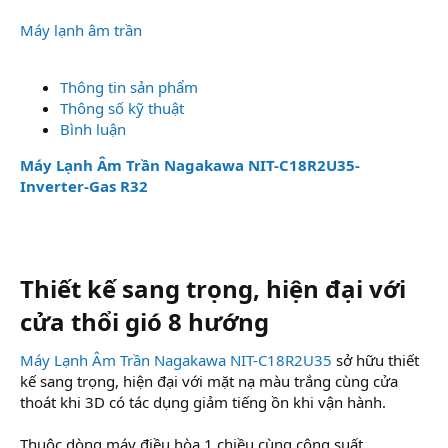
Máy lạnh âm trần
Thông tin sản phẩm
Thông số kỹ thuật
Bình luận
Máy Lạnh Âm Trần Nagakawa NIT-C18R2U35-
Inverter-Gas R32
Thiết kế sang trọng, hiện đại với
cửa thổi gió 8 hướng
Máy Lạnh Âm Trần Nagakawa NIT-C18R2U35
sở hữu thiết
kế sang trọng, hiện đại với mặt nạ màu trắng cùng cửa
thoát khi 3D có tác dụng giảm tiếng ồn khi vận hành.
Thuộc dòng máy điều hòa 1 chiều cùng công suất