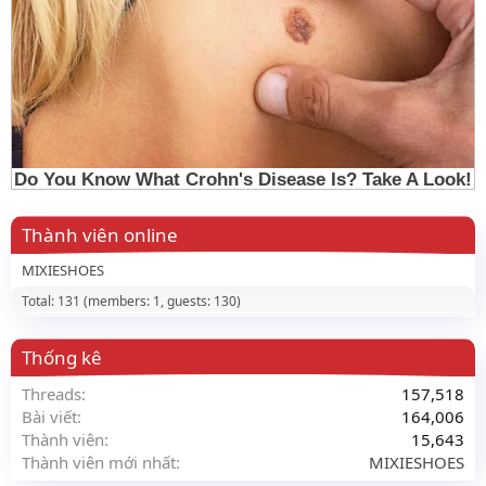
Thành viên online
MIXIESHOES
Total: 131 (members: 1, guests: 130)
Thống kê
Threads
157,518
Bài viết
164,006
Thành viên
15,643
Thành viên mới nhất
MIXIESHOES