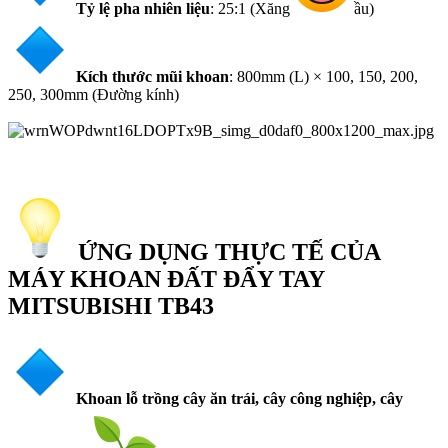
Tỷ lệ pha nhiên liệu
: 25:1 (Xăng
ầu)
Kích thước mũi khoan
: 800mm (L) × 100, 150, 200,
250, 300mm (Đường kính)
ỨNG DỤNG THỰC TẾ CỦA
MÁY KHOAN ĐẤT ĐẨY TAY
MITSUBISHI TB43
Khoan lỗ trồng cây ăn trái, cây công nghiệp, cây