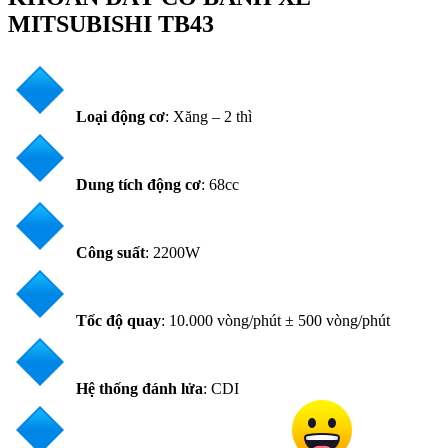
MITSUBISHI TB43
Loại động cơ
: Xăng – 2 thì
Dung tích động cơ
: 68cc
Công suất
: 2200W
Tốc độ quay
: 10.000 vòng/phút ± 500 vòng/phút
Hệ thống đánh lửa
: CDI