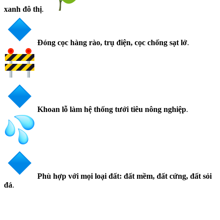
xanh đô thị
.
Đóng cọc hàng rào, trụ điện, cọc chống sạt lở
.
Khoan lỗ làm hệ thống tưới tiêu nông nghiệp
.
Phù hợp với mọi loại đất: đất mềm, đất cứng, đất sỏi
đá
.