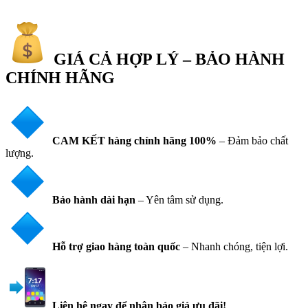
GIÁ CẢ HỢP LÝ – BẢO HÀNH
CHÍNH HÃNG
CAM KẾT hàng chính hãng 100%
– Đảm bảo chất
lượng.
Bảo hành dài hạn
– Yên tâm sử dụng.
Hỗ trợ giao hàng toàn quốc
– Nhanh chóng, tiện lợi.
Liên hệ ngay để nhận báo giá ưu đãi!