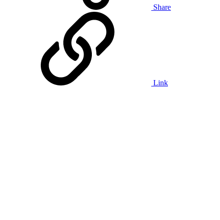
Share
Link