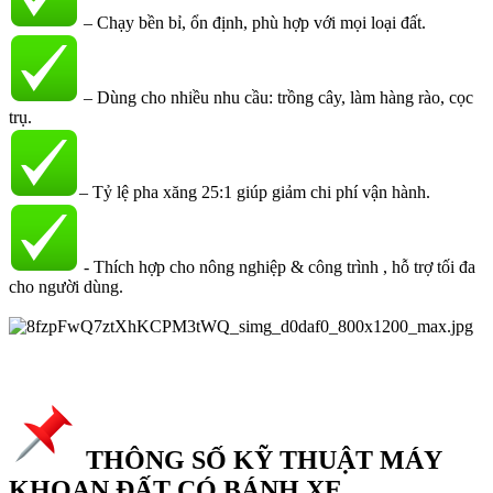
– Chạy bền bỉ, ổn định, phù hợp với mọi loại đất.
– Dùng cho nhiều nhu cầu: trồng cây, làm hàng rào, cọc
trụ.
– Tỷ lệ pha xăng 25:1 giúp giảm chi phí vận hành.
- Thích hợp cho nông nghiệp & công trình , hỗ trợ tối đa
cho người dùng.
THÔNG SỐ KỸ THUẬT MÁY
KHOAN ĐẤT CÓ BÁNH XE