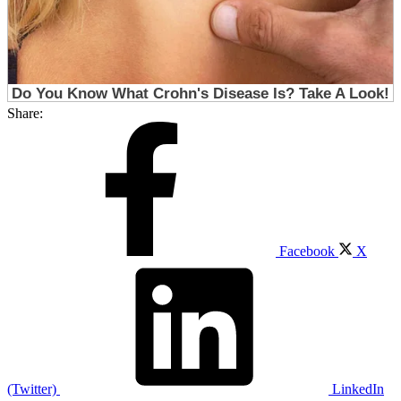
Share:
Facebook
X
(Twitter)
LinkedIn