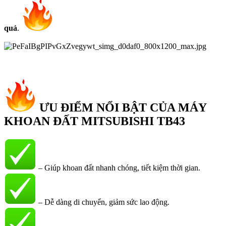
quả
.
ƯU ĐIỂM NỔI BẬT CỦA MÁY
KHOAN ĐẤT MITSUBISHI TB43
– Giúp khoan đất nhanh chóng, tiết kiệm thời gian.
– Dễ dàng di chuyển, giảm sức lao động.