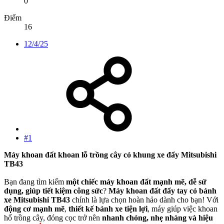
0
Điểm
16
12/4/25
#1
Máy khoan đất khoan lỗ trồng cây có khung xe đẩy Mitsubishi
TB43
Bạn đang tìm kiếm
một chiếc máy khoan đất mạnh mẽ, dễ sử
dụng, giúp tiết kiệm công sức
?
Máy khoan đất đẩy tay có bánh
xe Mitsubishi TB43
chính là lựa chọn hoàn hảo dành cho bạn! Với
động cơ mạnh mẽ
,
thiết kế bánh xe tiện lợi
, máy giúp việc khoan
hố trồng cây, đóng cọc trở nên
nhanh chóng, nhẹ nhàng và hiệu