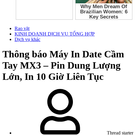
Rao vặt
KINH DOANH DỊCH VỤ TỔNG HỢP
Dịch vụ khác
Thông báo
Máy In Date Cầm
Tay MX3 – Pin Dung Lượng
Lớn, In 10 Giờ Liên Tục
Thread starter