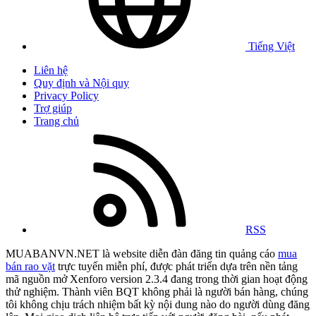
Tiếng Việt
Liên hệ
Quy định và Nội quy
Privacy Policy
Trợ giúp
Trang chủ
RSS
MUABANVN.NET là website diễn đàn đăng tin quảng cáo
mua
bán rao vặt
trực tuyến miễn phí, được phát triển dựa trên nền tảng
mã nguồn mở Xenforo version 2.3.4 đang trong thời gian hoạt động
thử nghiệm. Thành viên BQT không phải là người bán hàng, chúng
tôi không chịu trách nhiệm bất kỳ nội dung nào do người dùng đăng