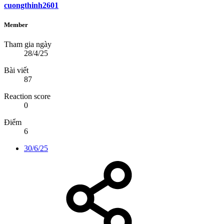
cuongthinh2601
Member
Tham gia ngày
28/4/25
Bài viết
87
Reaction score
0
Điểm
6
30/6/25