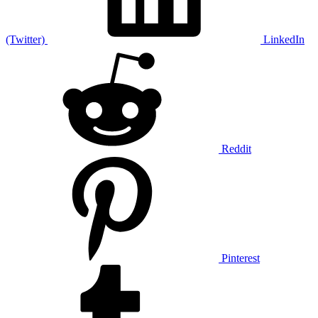
(Twitter)
LinkedIn
Reddit
Pinterest