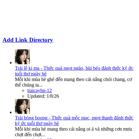
Add Link Directory
Trái lê ki ma - Thức quà ngọt ngào, bùi béo đánh thức ký ức
tuổi thơ ngày hè
Mỗi khi mùa hè ghé đến mang theo cái nắng chói chang, cơ
thể chúng ta...
traicayhp-12
Updated:
1/8/26
Trái bòng boong - Thức quà mộc mạc, ngọt thanh đánh thức
ký ức tuổi thơ ngày hè
Mỗi khi mùa hè mang theo cái nắng oi ả và những cơn mưa
chợt đến chợt...