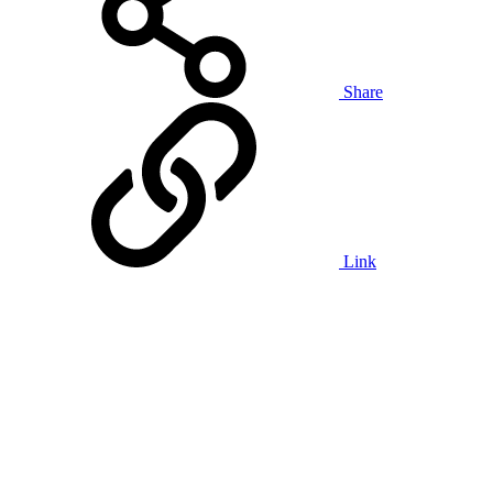
Share
Link