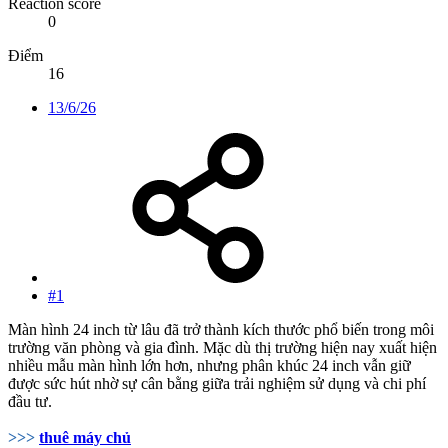
Reaction score
0
Điểm
16
13/6/26
#1
Màn hình 24 inch từ lâu đã trở thành kích thước phổ biến trong môi
trường văn phòng và gia đình. Mặc dù thị trường hiện nay xuất hiện
nhiều mẫu màn hình lớn hơn, nhưng phân khúc 24 inch vẫn giữ
được sức hút nhờ sự cân bằng giữa trải nghiệm sử dụng và chi phí
đầu tư.
>>>
thuê máy chủ