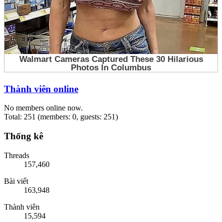
Thành viên online
No members online now.
Total: 251 (members: 0, guests: 251)
Thống kê
Threads
157,460
Bài viết
163,948
Thành viên
15,594