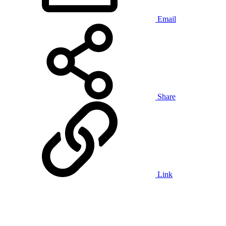
Email
Share
Link