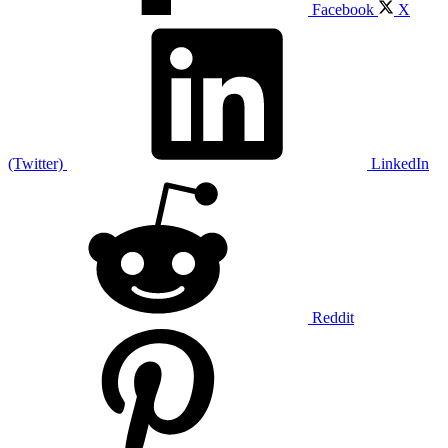
Facebook
X
(Twitter)
LinkedIn
Reddit