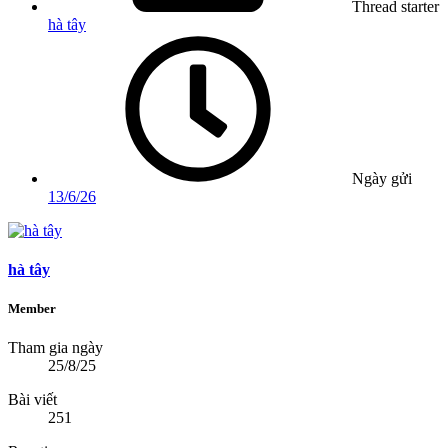
Thread starter
hà tây
Ngày gửi
13/6/26
hà tây
Member
Tham gia ngày
25/8/25
Bài viết
251