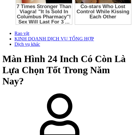
Rao vặt
KINH DOANH DỊCH VỤ TỔNG HỢP
Dịch vụ khác
Màn Hình 24 Inch Có Còn Là
Lựa Chọn Tốt Trong Năm
Nay?