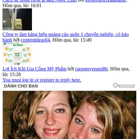
Hôm qua, lúc 16:01
Công ty làm bảng hiệu quảng cáo quận 1 chuyên nghiệp, có bảo
hành
bởi
contentideas04
,
Hôm qua, lúc 15:49
Lợi Ích Khi Gia Công Mỹ Phẩm
bởi
caonguyennui86
,
Hôm qua,
lúc 15:28
You must log in or register to reply here.