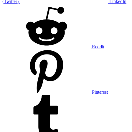
(Twitter)
LinkedIn
Reddit
Pinterest