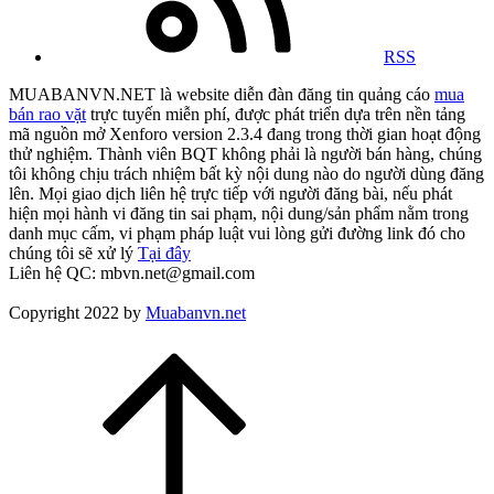
RSS
MUABANVN.NET là website diễn đàn đăng tin quảng cáo
mua
bán rao vặt
trực tuyến miễn phí, được phát triển dựa trên nền tảng
mã nguồn mở Xenforo version 2.3.4 đang trong thời gian hoạt động
thử nghiệm. Thành viên BQT không phải là người bán hàng, chúng
tôi không chịu trách nhiệm bất kỳ nội dung nào do người dùng đăng
lên. Mọi giao dịch liên hệ trực tiếp với người đăng bài, nếu phát
hiện mọi hành vi đăng tin sai phạm, nội dung/sản phẩm nằm trong
danh mục cấm, vi phạm pháp luật vui lòng gửi đường link đó cho
chúng tôi sẽ xử lý
Tại đây
Liên hệ QC: mbvn.net@gmail.com
Copyright 2022 by
Muabanvn.net