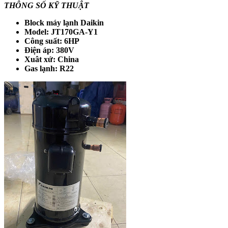
THÔNG SỐ KỸ THUẬT
Block máy lạnh Daikin
Model: JT170GA-Y1
Công suất: 6HP
Điện áp: 380V
Xuât xứ: China
Gas lạnh: R22