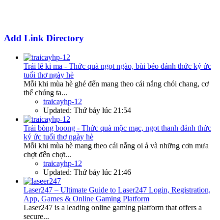
Add Link Directory
Trái lê ki ma - Thức quà ngọt ngào, bùi béo đánh thức ký ức
tuổi thơ ngày hè
Mỗi khi mùa hè ghé đến mang theo cái nắng chói chang, cơ
thể chúng ta...
traicayhp-12
Updated:
Thứ bảy lúc 21:54
Trái bòng boong - Thức quà mộc mạc, ngọt thanh đánh thức
ký ức tuổi thơ ngày hè
Mỗi khi mùa hè mang theo cái nắng oi ả và những cơn mưa
chợt đến chợt...
traicayhp-12
Updated:
Thứ bảy lúc 21:46
Laser247 – Ultimate Guide to Laser247 Login, Registration,
App, Games & Online Gaming Platform
Laser247 is a leading online gaming platform that offers a
secure...