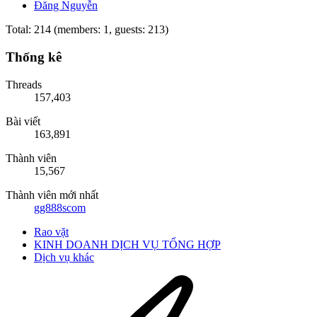
Đăng Nguyễn
Total: 214 (members: 1, guests: 213)
Thống kê
Threads
157,403
Bài viết
163,891
Thành viên
15,567
Thành viên mới nhất
gg888scom
Rao vặt
KINH DOANH DỊCH VỤ TỔNG HỢP
Dịch vụ khác