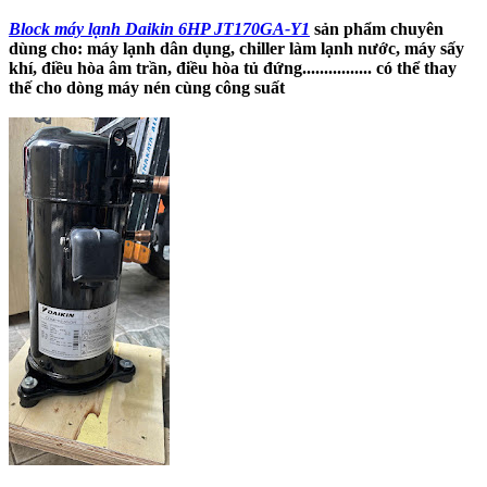
Block máy lạnh Daikin 6HP JT170GA-Y1
sản phẩm chuyên
dùng cho: máy lạnh dân dụng, chiller làm lạnh nước, máy sấy
khí, điều hòa âm trần, điều hòa tủ đứng................ có thể thay
thế cho dòng máy nén cùng công suất