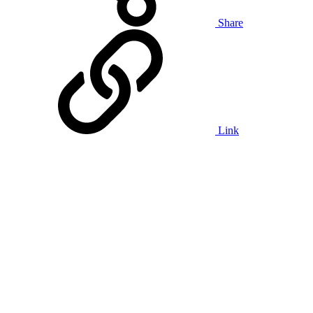
Share
Link