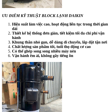
ƯU ĐIỂM KỸ THUẬT BLOCK LẠNH DAIKIN
Hiệu suất làm việc cao, hoạt động liên tục trong thời gian
dài
Thiết kế hệ thống đơn giản, tiết kiệm tối đa chi phí vận
hành
Khung thân nhỏ gọn, dễ dàng di chuyển, lắp đặt tận nơi
Chất lượng sản phẩm tốt, tuổi thọ động cơ cao
Có thể ghép song song nhiều máy nén
Vận hành êm ái, không gây tiếng ồn