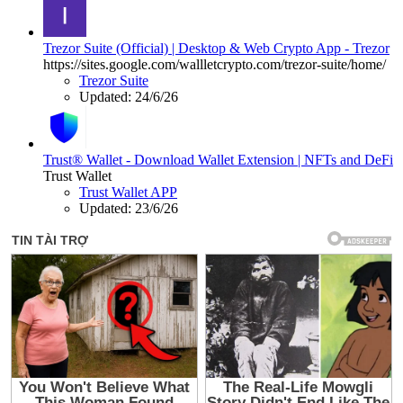
Trezor Suite (Official) | Desktop & Web Crypto App - Trezor
https://sites.google.com/wallletcrypto.com/trezor-suite/home/
Trezor Suite
Updated:
24/6/26
Trust® Wallet - Download Wallet Extension | NFTs and DeFi
Trust Wallet
Trust Wallet APP
Updated:
23/6/26