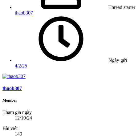
Thread starter
thaob307
Ngày gửi
4/2/25
thaob307
Member
Tham gia ngày
12/10/24
Bài viết
149