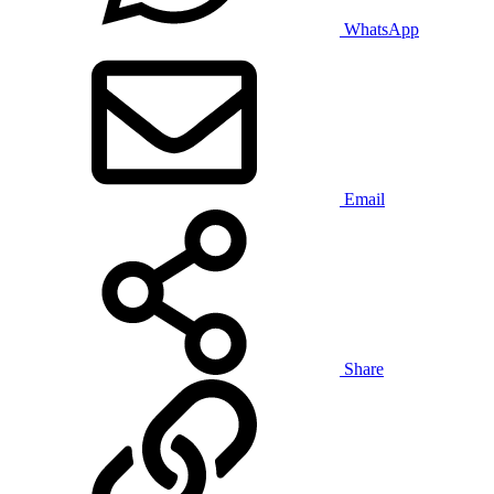
WhatsApp
Email
Share