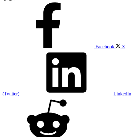
Facebook
X
(Twitter)
LinkedIn