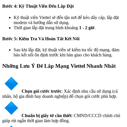
Bước 4: Kỹ Thuật Viên Đến Lắp Đặt
Kỹ thuật viên Viettel sẽ đến tận nơi để kéo dây cáp, lắp đặt
modem và hướng dẫn sử dụng.
Thời gian lắp đặt trung bình khoảng
1 - 2 giờ
.
Bước 5: Kiểm Tra Và Hoàn Tất Kết Nối
Sau khi lắp đặt, kỹ thuật viên sẽ kiểm tra tốc độ mạng, đảm
bảo kết nối ổn định trước khi bàn giao cho khách hàng.
Những Lưu Ý Để Lắp Mạng Viettel Nhanh Nhất
Chọn gói cước trước
: Xác định nhu cầu sử dụng (cá
nhân, hộ gia đình hay doanh nghiệp) để chọn gói cước phù hợp.
Chuẩn bị giấy tờ cần thiết
: CMND/CCCD chính chủ
giúp rút ngắn thời gian làm hợp đồng.