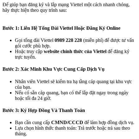
Để giúp bạn đăng ký và lắp mạng Viettel một cách nhanh chóng,
hãy thực hiện theo quy trình sau:
Bước 1: Liên Hệ Tổng Đài Viettel Hoặc Đăng Ký Online
Gọi tổng đài Viettel
0989 228 228
(miễn phí) để được tư vấn
gói cước phù hợp.
Hoặc truy cập
website chính thức của Viettel
để đăng ký
trực tuyến.
Bước 2: Xác Minh Khu Vực Cung Cấp Dịch Vụ
Nhân viên Viettel sẽ kiểm tra hạ tầng cáp quang tại khu vực
của bạn.
Nếu có sẵn cáp quang, bạn có thể lắp đặt ngay trong ngày
hoặc tối đa 24 giờ.
Bước 3: Ký Hợp Đồng Và Thanh Toán
Bạn cần cung cấp
CMND/CCCD
để làm hợp đồng dịch vụ.
Lựa chọn hình thức thanh toán: Trả trước hoặc trả sau theo
tháng.