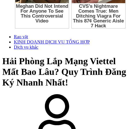
Rao vặt
KINH DOANH DỊCH VỤ TỔNG HỢP
Dịch vụ khác
Hải Phòng
Lắp Mạng Viettel
Mất Bao Lâu? Quy Trình Đăng
Ký Nhanh Nhất!