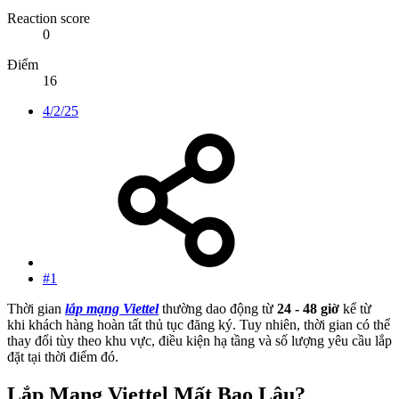
Reaction score
0
Điểm
16
4/2/25
#1
Thời gian
lắp mạng Viettel
thường dao động từ
24 - 48 giờ
kể từ
khi khách hàng hoàn tất thủ tục đăng ký. Tuy nhiên, thời gian có thể
thay đổi tùy theo khu vực, điều kiện hạ tầng và số lượng yêu cầu lắp
đặt tại thời điểm đó.
Lắp Mạng Viettel Mất Bao Lâu?