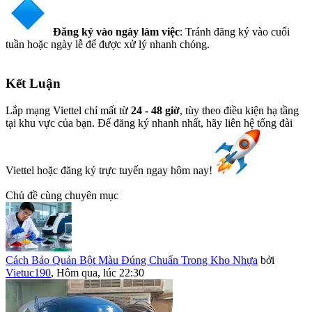
Đăng ký vào ngày làm việc
: Tránh đăng ký vào cuối
tuần hoặc ngày lễ để được xử lý nhanh chóng.
Kết Luận
Lắp mạng Viettel chỉ mất từ
24 - 48 giờ
, tùy theo điều kiện hạ tầng
tại khu vực của bạn. Để đăng ký nhanh nhất, hãy liên hệ tổng đài
Viettel hoặc đăng ký trực tuyến ngay hôm nay!
Chủ đề cùng chuyên mục
Cách Bảo Quản Bột Màu Đúng Chuẩn Trong Kho Nhựa
bởi
Vietuc190
,
Hôm qua, lúc 22:30