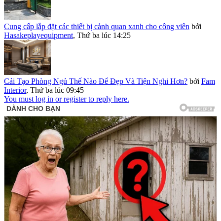
Cung cấp lắp đặt các thiết bị cảnh quan xanh cho công viên
bởi
Hasakeplayequipment
,
Thứ ba lúc 14:25
Cải Tạo Phòng Ngủ Thế Nào Để Đẹp Và Tiện Nghi Hơn?
bởi
Fam
Interior
,
Thứ ba lúc 09:45
You must log in or register to reply here.