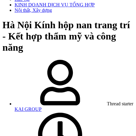
KINH DOANH DỊCH VỤ TỔNG HỢP
Nội thất, Xây dựng
Hà Nội
Kính hộp nan trang trí
- Kết hợp thẩm mỹ và công
năng
Thread starter
KAI GROUP