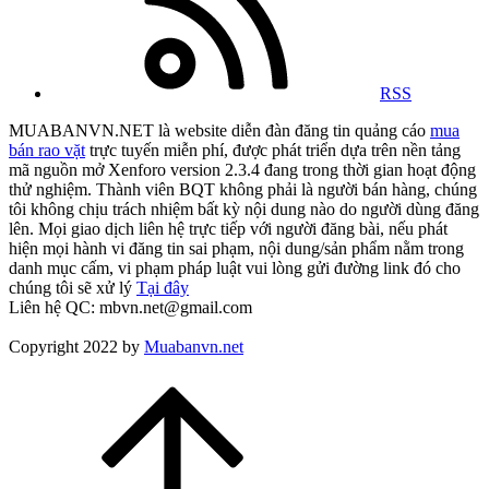
RSS
MUABANVN.NET là website diễn đàn đăng tin quảng cáo
mua
bán rao vặt
trực tuyến miễn phí, được phát triển dựa trên nền tảng
mã nguồn mở Xenforo version 2.3.4 đang trong thời gian hoạt động
thử nghiệm. Thành viên BQT không phải là người bán hàng, chúng
tôi không chịu trách nhiệm bất kỳ nội dung nào do người dùng đăng
lên. Mọi giao dịch liên hệ trực tiếp với người đăng bài, nếu phát
hiện mọi hành vi đăng tin sai phạm, nội dung/sản phẩm nằm trong
danh mục cấm, vi phạm pháp luật vui lòng gửi đường link đó cho
chúng tôi sẽ xử lý
Tại đây
Liên hệ QC: mbvn.net@gmail.com
Copyright 2022 by
Muabanvn.net