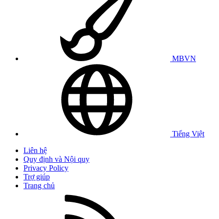
MBVN
Tiếng Việt
Liên hệ
Quy định và Nội quy
Privacy Policy
Trợ giúp
Trang chủ