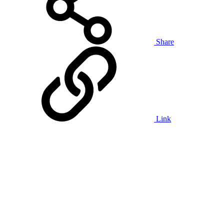
Share
Link