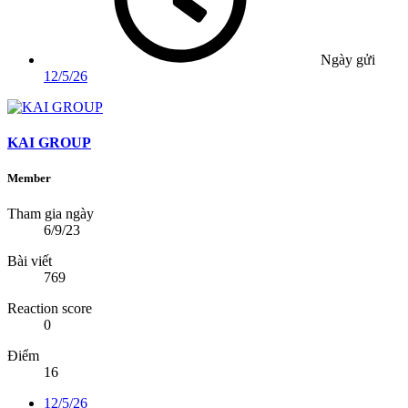
Ngày gửi
12/5/26
KAI GROUP
Member
Tham gia ngày
6/9/23
Bài viết
769
Reaction score
0
Điểm
16
12/5/26