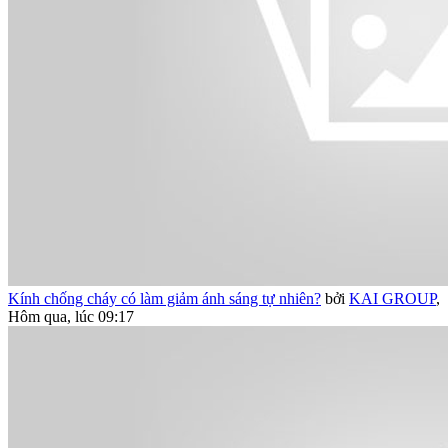
Kính chống cháy có làm giảm ánh sáng tự nhiên?
bởi
KAI GROUP
,
Hôm qua, lúc 09:17