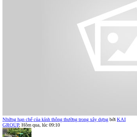
Những hạn chế của kính thông thường trong xây dựng
bởi
KAI
GROUP
,
Hôm qua, lúc 09:10