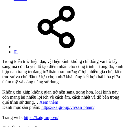
#1
Trong kiến trúc hiện đại, vật liệu kính không chỉ đóng vai trò lấy
sáng mà còn là yếu tố tạo điểm nhấn cho công trình. Trong đó, kính
hộp nan trang trí đang trở thành xu hướng được nhiều gia chủ, kiến
trúc sư và chủ đầu tư lựa chọn nhờ khả năng kết hợp hài hòa giữa
thẩm mỹ và công năng sử dụng.
Không chỉ giúp không gian trở nên sang trọng hơn, loại kính này
còn mang lại nhiều lợi ích về cách âm, cách nhiệt và độ bền trong
quá trình sử dụng…
Xem thêm
Danh mục sản phẩm:
https://kaigroup.vn/san-pham/
Trang web:
https://kaigroup.vn/