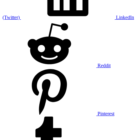
(Twitter)
LinkedIn
Reddit
Pinterest