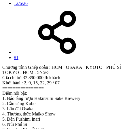
12/6/26
#1
Chương trình Ghép đoàn : HCM - OSAKA - KYOTO - PHÚ SỈ -
TOKYO - HCM - 5N5Đ
Giá chỉ từ: 32.890.000 đ/ khách
Khởi hành: 2, 9, 15, 22, 29 / 07
================
Điểm nổi bật:
1. Bảo tàng rượu Hakutsuru Sake Brewery
2. Cầu cảng Kobe
3. Lâu đài Osaka
4. Thưởng thức Maiko Show
5. Đền Fushimi Inari
6. Núi Phú Sĩ