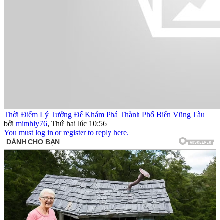
Thời Điểm Lý Tưởng Để Khám Phá Thành Phố Biển Vũng Tàu
bởi
mimhly76
,
Thứ hai lúc 10:56
You must log in or register to reply here.