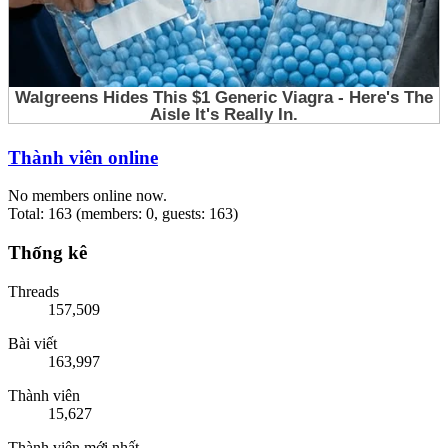
Thành viên online
No members online now.
Total: 163 (members: 0, guests: 163)
Thống kê
Threads
157,509
Bài viết
163,997
Thành viên
15,627
Thành viên mới nhất