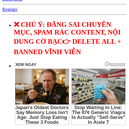
Register
❌ CHÚ Ý: ĐĂNG SAI CHUYÊN
MỤC, SPAM RÁC CONTENT, NỘI
DUNG CỜ BẠC👉 DELETE ALL +
BANNED VĨNH VIỄN