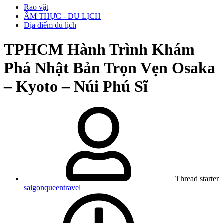
Rao vặt
ẨM THỰC - DU LỊCH
Địa điểm du lịch
TPHCM
Hành Trình Khám
Phá Nhật Bản Trọn Vẹn Osaka
– Kyoto – Núi Phú Sĩ
Thread starter
saigonqueentravel