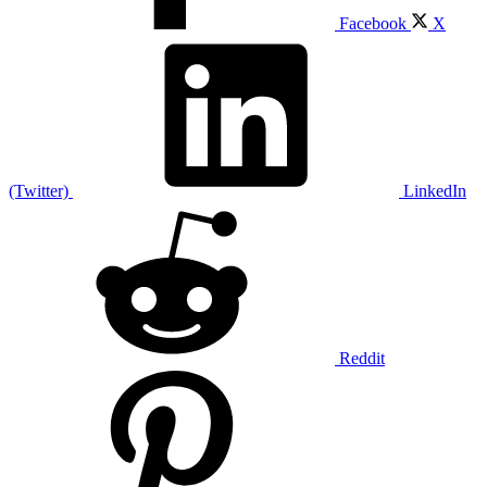
Facebook
X
(Twitter)
LinkedIn
Reddit