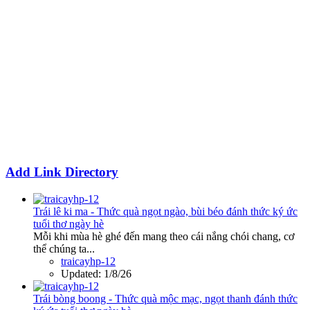
Add Link Directory
Trái lê ki ma - Thức quà ngọt ngào, bùi béo đánh thức ký ức
tuổi thơ ngày hè
Mỗi khi mùa hè ghé đến mang theo cái nắng chói chang, cơ
thể chúng ta...
traicayhp-12
Updated:
1/8/26
Trái bòng boong - Thức quà mộc mạc, ngọt thanh đánh thức