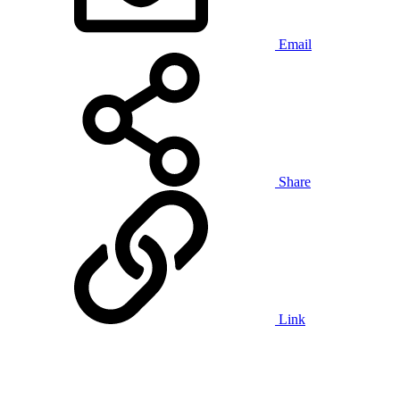
Email
Share
Link