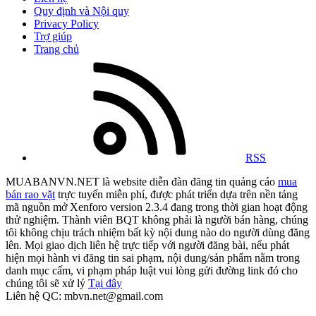
Quy định và Nội quy
Privacy Policy
Trợ giúp
Trang chủ
RSS
MUABANVN.NET là website diễn đàn đăng tin quảng cáo
mua
bán rao vặt
trực tuyến miễn phí, được phát triển dựa trên nền tảng
mã nguồn mở Xenforo version 2.3.4 đang trong thời gian hoạt động
thử nghiệm. Thành viên BQT không phải là người bán hàng, chúng
tôi không chịu trách nhiệm bất kỳ nội dung nào do người dùng đăng
lên. Mọi giao dịch liên hệ trực tiếp với người đăng bài, nếu phát
hiện mọi hành vi đăng tin sai phạm, nội dung/sản phẩm nằm trong
danh mục cấm, vi phạm pháp luật vui lòng gửi đường link đó cho
chúng tôi sẽ xử lý
Tại đây
Liên hệ QC: mbvn.net@gmail.com