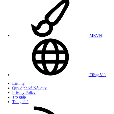
MBVN
Tiếng Việt
Liên hệ
Quy định và Nội quy
Privacy Policy
Trợ giúp
Trang chủ