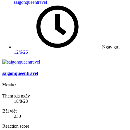
saigonqueentravel
Ngày gửi
12/6/26
saigonqueentravel
Member
Tham gia ngày
18/8/23
Bài viết
230
Reaction score