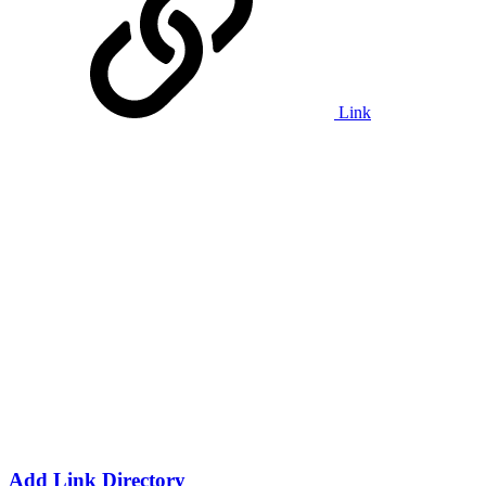
Link
Add Link Directory