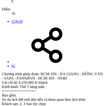
0
Điểm
16
12/6/26
#1
Chương trình ghép đoàn: HCM/ HN - HÀ GIANG - ĐỒNG VĂN
- SAPA - FANSIPAN - HCM/ HN - 5N4Đ
Giá chỉ từ: 6.250.000 đ/ khách
Khởi hành: Thứ 5 hàng tuần
================
Bao gồm:
Xe du lịch đời mới đón tiễn và tham quan theo lịch trình
Khách sạn: 2, 3 Sao tùy chọn