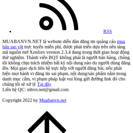
RSS
MUABANVN.NET là website diễn đàn đăng tin quảng cáo
mua
bán rao vặt
trực tuyến miễn phí, được phát triển dựa trên nền tảng
mã nguồn mở Xenforo version 2.3.4 đang trong thời gian hoạt động
thử nghiệm. Thành viên BQT không phải là người bán hàng, chúng
tôi không chịu trách nhiệm bất kỳ nội dung nào do người dùng đăng
lên. Mọi giao dịch liên hệ trực tiếp với người đăng bài, nếu phát
hiện mọi hành vi đăng tin sai phạm, nội dung/sản phẩm nằm trong
danh mục cấm, vi phạm pháp luật vui lòng gửi đường link đó cho
chúng tôi sẽ xử lý
Tại đây
Liên hệ QC: mbvn.net@gmail.com
Copyright 2022 by
Muabanvn.net