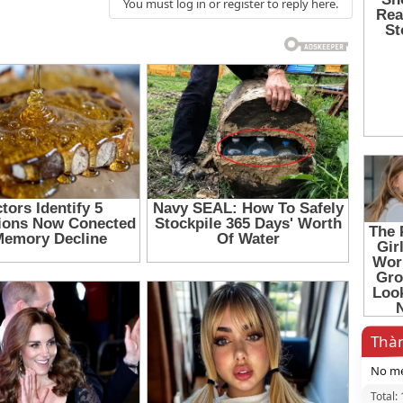
You must log in or register to reply here.
Thàn
No me
Total: