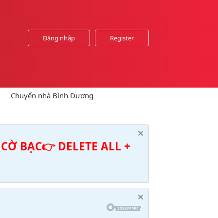
Đăng nhập
Register
Chuyển nhà Bình Dương
CỜ BẠC👉 DELETE ALL +