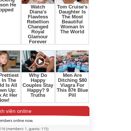
h viên online
mbers online now.
 116 (members: 1, guests: 115)