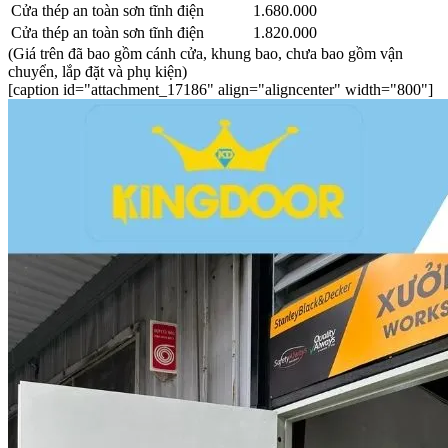
Cửa thép an toàn sơn tĩnh điện
1.680.000
Cửa thép an toàn sơn tĩnh điện
1.820.000
(Giá trên đã bao gồm cánh cửa, khung bao, chưa bao gồm vận
chuyển, lắp đặt và phụ kiện)
[caption id="attachment_17186" align="aligncenter" width="800"]