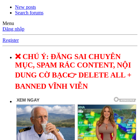
New posts
Search forums
Menu
Đăng nhập
Register
❌ CHÚ Ý: ĐĂNG SAI CHUYÊN
MỤC, SPAM RÁC CONTENT, NỘI
DUNG CỜ BẠC👉 DELETE ALL +
BANNED VĨNH VIỄN