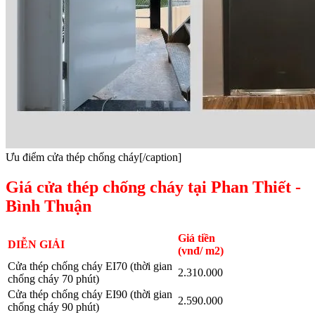
Ưu điểm cửa thép chống cháy[/caption]
Giá cửa thép chống cháy tại Phan Thiết -
Bình Thuận
Giá tiền
DIỄN GIẢI
(vnđ/ m2)
Cửa thép chống cháy EI70 (thời gian
2.310.000
chống cháy 70 phút)
Cửa thép chống cháy EI90 (thời gian
2.590.000
chống cháy 90 phút)