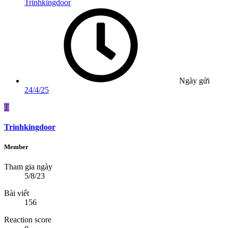
Trinhkingdoor
Ngày gửi
24/4/25
T
Trinhkingdoor
Member
Tham gia ngày
5/8/23
Bài viết
156
Reaction score