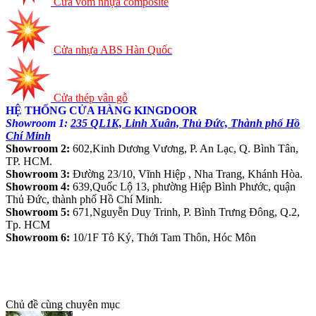
Cửa vòm nhựa composite
Cửa nhựa ABS Hàn Quốc
Cửa thép vân gỗ
HỆ THỐNG CỬA HÀNG KINGDOOR
Showroom 1:
235 QL1K, Linh Xuân, Thủ Đức, Thành phố Hồ
Chí Minh
Showroom 2:
602,Kinh Dương Vương, P. An Lạc, Q. Bình Tân,
TP. HCM.
Showroom 3:
Đường 23/10, Vĩnh Hiệp , Nha Trang, Khánh Hòa.
Showroom 4:
639,Quốc Lộ 13, phường Hiệp Bình Phước, quận
Thủ Đức, thành phố Hồ Chí Minh.
Showroom 5:
671,Nguyễn Duy Trinh, P. Bình Trưng Đông, Q.2,
Tp. HCM
Showroom 6:
10/1F Tô Ký, Thới Tam Thôn, Hóc Môn
Chủ đề cùng chuyên mục