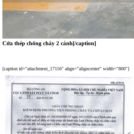
Cửa thép chống cháy 2 cánh[/caption]​
[caption id="attachment_17116" align="aligncenter" width="800"]