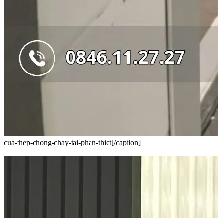
cua-thep-chong-chay-tai-phan-thiet[/caption]