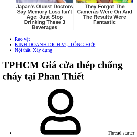
Rao vặt
KINH DOANH DỊCH VỤ TỔNG HỢP
Nội thất, Xây dựng
TPHCM
Giá cửa thép chống
cháy tại Phan Thiết
Thread starter