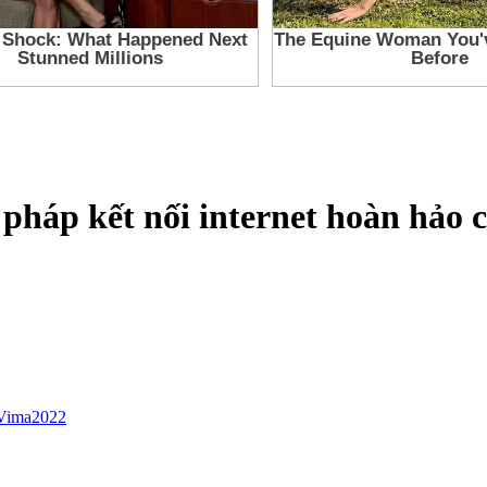
i pháp kết nối internet hoàn hảo
Vima2022