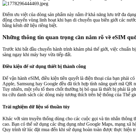
Điểm ưu việt của dòng sản phẩm này nằm ở khả năng lưu trữ đa dạn
động chuyển vùng linh hoạt khi bạn di chuyển qua biên giới các nước
bằng kênh dữ liệu riêng biệt.
Những thông tin quan trọng cần nắm rõ về eSIM quốc
Trước khi bắt đầu chuyến hành trình khám phá thế giới, việc chuẩn b
sàng ngay khi máy bay vừa tiếp đất.
Điều kiện để sử dụng thiết bị thành công​
Để vận hành eSIM, điều kiện tiên quyết là điện thoại của bạn phải 
Apple, Samsung hay Google đều đã tích hợp tính năng quét mã QR 
Tuy nhiên, một yếu tố then chốt thường bị bỏ qua là thiết bị phải l
tra cứu danh sách các dòng máy tương thích trên hệ thống của Thế gi
Trải nghiệm dữ liệu số thuần túy​
Khác với sim truyền thống dùng cho các cuộc gọi và tin nhắn thông t
cao. Bạn có thể sử dụng các ứng dụng như Google Maps, mạng xã h
Quy trình từ lúc đặt mua đến khi sử dụng hoàn toàn được thực hiện tr