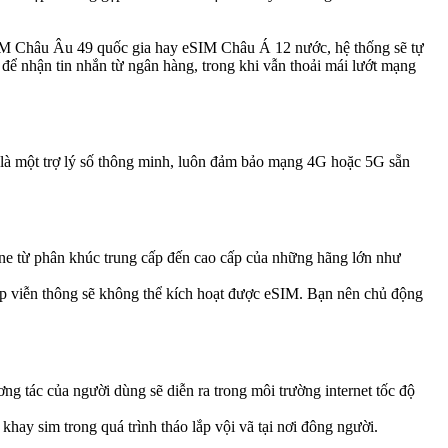
SIM Châu Âu 49 quốc gia hay eSIM Châu Á 12 nước, hệ thống sẽ tự
để nhận tin nhắn từ ngân hàng, trong khi vẫn thoải mái lướt mạng
ây là một trợ lý số thông minh, luôn đảm bảo mạng 4G hoặc 5G sẵn
one từ phân khúc trung cấp đến cao cấp của những hãng lớn như
 cấp viễn thông sẽ không thể kích hoạt được eSIM. Bạn nên chủ động
g tác của người dùng sẽ diễn ra trong môi trường internet tốc độ
khay sim trong quá trình tháo lắp vội vã tại nơi đông người.