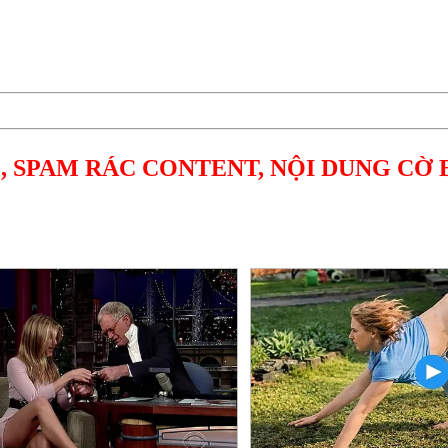
, SPAM RÁC CONTENT, NỘI DUNG CỜ 