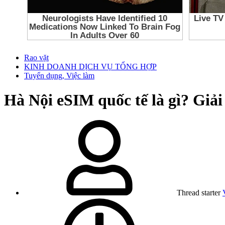
Rao vặt
KINH DOANH DỊCH VỤ TỔNG HỢP
Tuyển dụng, Việc làm
Hà Nội
eSIM quốc tế là gì? Giả
Thread starter