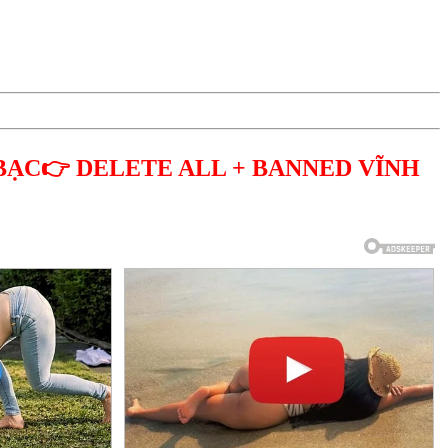
BẠC👉 DELETE ALL + BANNED VĨNH