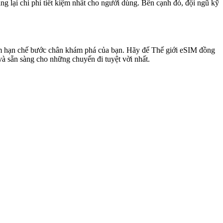
g lại chi phí tiết kiệm nhất cho người dùng. Bên cạnh đó, đội ngũ kỹ
làm hạn chế bước chân khám phá của bạn. Hãy để Thế giới eSIM đồng
à sẵn sàng cho những chuyến đi tuyệt vời nhất.