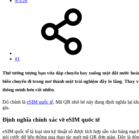
9/5/26
#1
Thử tưởng tượng bạn vừa đáp chuyến bay xuống một đất nước hoàn toà
biến chuyến đi trong mơ thành một trải nghiệm đầy lo lắng. Thay vì
thông minh hơn rất nhiều.
Đó chính là
eSIM quốc tế
. Mã QR nhỏ bé này đang định nghĩa lại khái
gia.
Định nghĩa chính xác về eSIM quốc tế​
eSIM quốc tế là loại sim kỹ thuật số được tích hợp sẵn vào bảng mạch
gói cước dữ liệu thông qua thao tác quét mã QR đơn giản. Đây là dòn