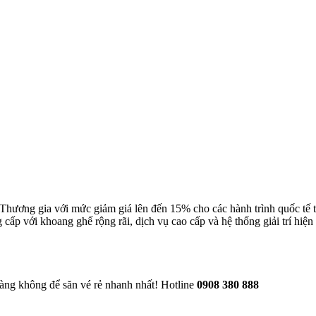
ng Thương gia với mức giảm giá lên đến 15% cho các hành trình quốc
cấp với khoang ghế rộng rãi, dịch vụ cao cấp và hệ thống giải trí hiện 
àng không để săn vé rẻ nhanh nhất! Hotline
0908 380 888