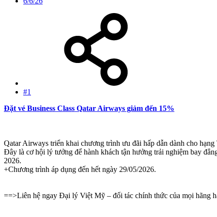
6/6/26
#1
Đặt vé Business Class Qatar Airways giảm đến 15%
Qatar Airways triển khai chương trình ưu đãi hấp dẫn dành cho hạ
Đây là cơ hội lý tưởng để hành khách tận hưởng trải nghiệm bay đẳng 
2026.
+Chương trình áp dụng đến hết ngày 29/05/2026.
==>Liên hệ ngay Đại lý Việt Mỹ – đối tác chính thức của mọi hãng h