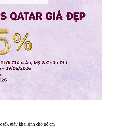
ế), giấy khai sinh cho trẻ em