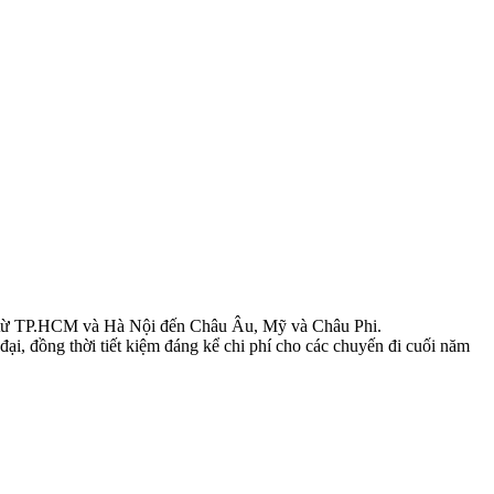
 tế từ TP.HCM và Hà Nội đến Châu Âu, Mỹ và Châu Phi.
đại, đồng thời tiết kiệm đáng kể chi phí cho các chuyến đi cuối năm