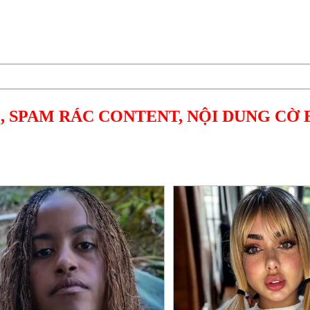
, SPAM RÁC CONTENT, NỘI DUNG CỜ 