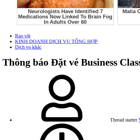
Rao vặt
KINH DOANH DỊCH VỤ TỔNG HỢP
Dịch vụ khác
Thông báo
Đặt vé Business Cla
Thread starter