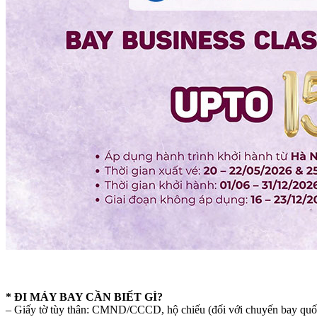
* ĐI MÁY BAY CẦN BIẾT GÌ?
– Giấy tờ tùy thân: CMND/CCCD, hộ chiếu (đối với chuyến bay quốc t