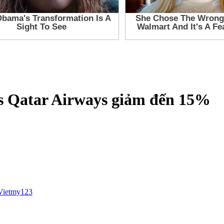
ss Qatar Airways giảm đến 15%
Vietmy123