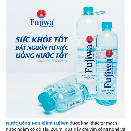
Nước uống I-on kiềm Fujiwa
được khai thác từ mạch
nước ngầm có độ sâu 200m, qua dây chuyền công nghệ và