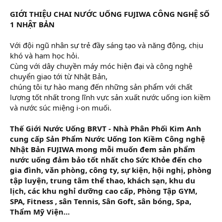
GIỚI THIỆU CHAI NƯỚC UỐNG FUJIWA CÔNG NGHỆ SỐ
1 NHẬT BẢN
Với đội ngũ nhân sự trẻ đầy sáng tạo và năng động, chịu
khó và ham học hỏi.
Cùng với dây chuyền máy móc hiện đại và công nghệ
chuyển giao tới từ Nhật Bản,
chúng tôi tự hào mang đến những sản phẩm với chất
lượng tốt nhất trong lĩnh vực sản xuất nước uống ion kiềm
và nước súc miệng i-on muối.
Thế Giới Nước Uống BRVT - Nhà Phân Phối Kim Anh
cung cấp Sản Phẩm Nước Uống Ion Kiềm Công nghệ
Nhật Bản FUJIWA mong mỗi muốn đem sản phẩm
nước uống đảm bảo tốt nhất cho Sức Khỏe đến cho
gia đình, văn phòng, công ty, sự kiện, hội nghị, phòng
tập luyện, trung tâm thể thao, khách sạn, khu du
lịch, các khu nghỉ dưỡng cao cấp, Phòng Tập GYM,
SPA, Fitness , sân Tennis, Sân Goft, sân bóng, Spa,
Thẩm Mỹ Viện…