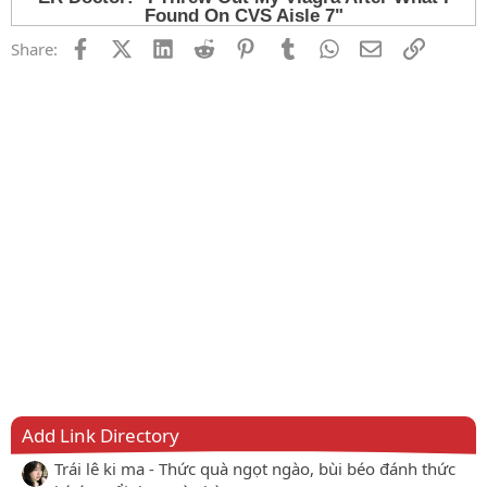
Facebook
X (Twitter)
LinkedIn
Reddit
Pinterest
Tumblr
WhatsApp
Email
Link
Share:
Add Link Directory
Trái lê ki ma - Thức quà ngọt ngào, bùi béo đánh thức