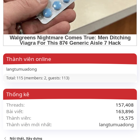
Thành viên online
langtumuadong
Total: 115 (members: 2, guests: 113)
Thống kê
Threads
157,408
Bài viết
163,896
Thành viên
15,575
Thành viên mới nhất
langtumuadong
Nội thất, Xây dựng