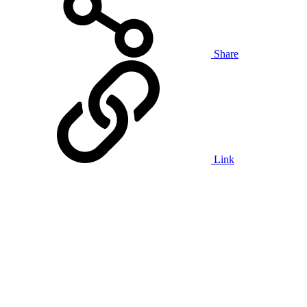
Share
Link