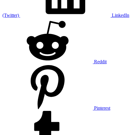
(Twitter)
LinkedIn
Reddit
Pinterest