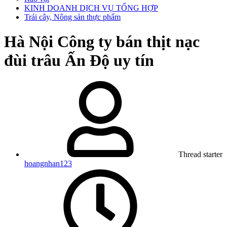
KINH DOANH DỊCH VỤ TỔNG HỢP
Trái cây, Nông sản thực phẩm
Hà Nội
Công ty bán thịt nạc
đùi trâu Ấn Độ uy tín
Thread starter
hoangnhan123