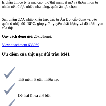
là phần thịt có tỷ lệ nạc cao, thớ thịt mềm, ít mỡ và thơm ngon tự
nhiên nên được nhiều nhà hàng, quán ăn lựa chọn.
Sản phẩm được nhập khẩu trực tiếp từ Ấn Độ, cấp đông và bảo
quản ở nhiệt độ
-18°C
, giúp giữ nguyên chất lượng và độ tươi ngon
của thịt.
Quy cách đóng gói:
20kg/thùng.
View attachment 638069
Ưu điểm của thịt nạc đùi trâu M41​
Thịt mềm, ít gân, nhiều nạc
Dễ thái lát và chế biến