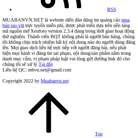
RSS
MUABANVN.NET là website diễn đàn đăng tin quảng cáo
mua
bán rao vặt
trực tuyến miễn phí, được phát triển dựa trên nền tảng
mã nguồn mở Xenforo version 2.3.4 đang trong thời gian hoạt động
thử nghiệm. Thành viên BQT không phải là người bán hàng, chúng
tôi không chịu trách nhiệm bất kỳ nội dung nào do người dùng đăng
lên. Mọi giao dịch liên hệ trực tiếp với người đăng bài, nếu phát
hiện mọi hành vi đăng tin sai phạm, nội dung/sản phẩm nằm trong
danh mục cấm, vi phạm pháp luật vui lòng gửi đường link đó cho
chúng tôi sẽ xử lý
Tại đây
Liên hệ QC: mbvn.net@gmail.com
Copyright 2022 by
Muabanvn.net
Top