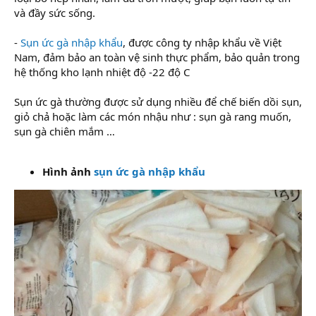
và đầy sức sống.
-
Sụn ức gà nhập khẩu
, được công ty nhập khẩu về Việt
Nam, đảm bảo an toàn vệ sinh thực phẩm, bảo quản trong
hệ thống kho lạnh nhiệt độ -22 độ C
Sụn ức gà thường được sử dụng nhiều để chế biến dồi sụn,
giỏ chả hoặc làm các món nhậu như : sụn gà rang muốn,
sụn gà chiên mắm …
Hình ảnh
sụn ức gà nhập khẩu