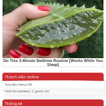
Thành viên online
Tony Bùi
Vietuc190
Total: 64 (members: 2, guests: 62)
Thống kê