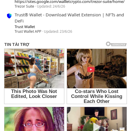
https://sites.google.com/wallletcrypto.com/trezor-suite/home/
Trezor Suite
Updated:
24/6/26
Trust® Wallet - Download Wallet Extension | NFTs and
DeFi
Trust Wallet
Trust Wallet APP
Updated:
23/6/26