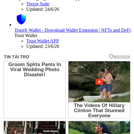
Trezor Suite
Updated:
24/6/26
Trust® Wallet - Download Wallet Extension | NFTs and DeFi
Trust Wallet
Trust Wallet APP
Updated:
23/6/26