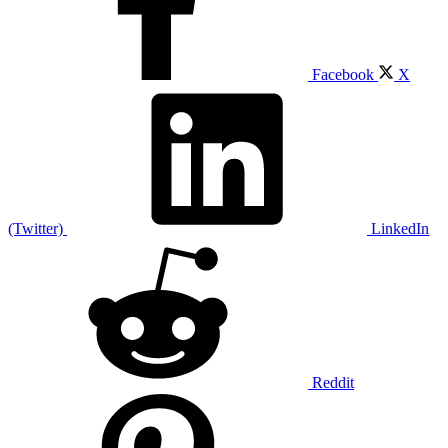
Facebook
X
(Twitter)
LinkedIn
Reddit