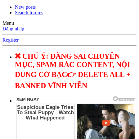
New posts
Search forums
Menu
Đăng nhập
Register
❌ CHÚ Ý: ĐĂNG SAI CHUYÊN
MỤC, SPAM RÁC CONTENT, NỘI
DUNG CỜ BẠC👉 DELETE ALL +
BANNED VĨNH VIỄN