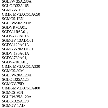
SGLFW-35A230A
SGLC-D32A165
SGMGV-1ED
CIMR-MV2AC6CA650
SGMCS-1EN
SGLFW-50A200B
SGDVR70A01,
SGDV-1R6A01,
SGDV-330A01A
SGMGV-13ADC61
SGDV-120A01A
SGMGV-20ADC61
SGDV-180A01A
SGDV-780A01,
SGDV-7R6A01,
CIMR-MV2AC6CA330
SGMCS-80M
SGLFW-20A120A
SGLC-D25A125
SGMGV-75D
CIMR-MV2AC6CA400
SGMCS-80N
SGLFW-35A120A
SGLC-D25A170
SGMGV-1AD