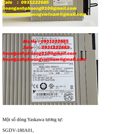
Một số dòng Yaskawa tương tự:
SGDV-180A01,