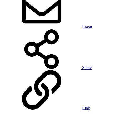
Email
Share
Link