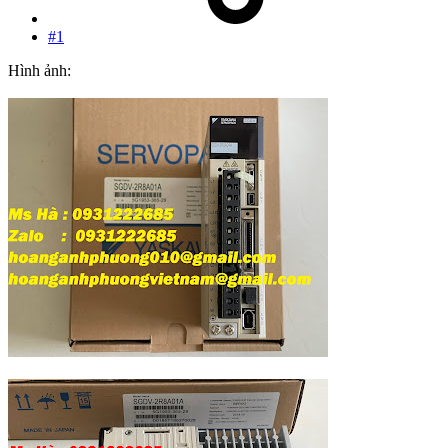
#1
Hình ảnh: