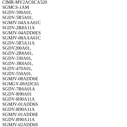
CIMR-MV2AC6CA520
SGMCS-1AM
SGDV-590A01,
SGDV-5R5A01,
SGMJV-04AAA61C
SGDV-2R8A11A
SGMJV-04ADD6ES
SGMJV-08AAA61C
SGDV-5R5A11A
SGDV200A01,
SGDV-2R8A01,
SGDV-330A01,
SGDV-3R8A01,
SGDV-470A01,
SGDV-550A01,
SGMJV-08ADD6E
SGMGV-09ADC61
SGDV-7R6A01A
SGDV-R90A01
SGDV-R90A11A
SGMJV-01ADD6S
SGDV-R90A11A
SGMJV-01ADD6E
SGDV-R90A11A
SGMJV-02ADD6S