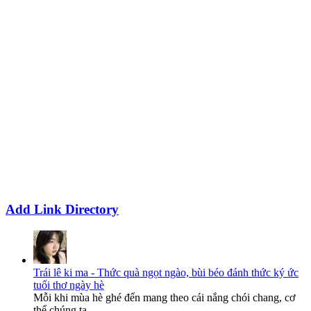
Add Link Directory
Trái lê ki ma - Thức quà ngọt ngào, bùi béo đánh thức ký ức
tuổi thơ ngày hè
Mỗi khi mùa hè ghé đến mang theo cái nắng chói chang, cơ
thể chúng ta...