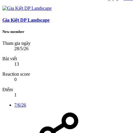
Gia Kiệt DP Landscape
New member
Tham gia ngày
28/5/26
Bài viết
13
Reaction score
0
Điểm
1
7/6/26