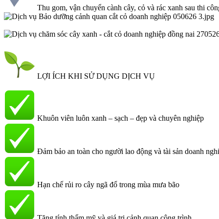
Thu gom, vận chuyển cành cây, cỏ và rác xanh sau thi côn
LỢI ÍCH KHI SỬ DỤNG DỊCH VỤ
Khuôn viên luôn xanh – sạch – đẹp và chuyên nghiệp
Đảm bảo an toàn cho người lao động và tài sản doanh ngh
Hạn chế rủi ro cây ngã đổ trong mùa mưa bão
Tăng tính thẩm mỹ và giá trị cảnh quan công trình