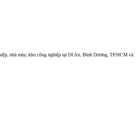
iệp, nhà máy, khu công nghiệp tại Dĩ An, Bình Dương, TP.HCM và