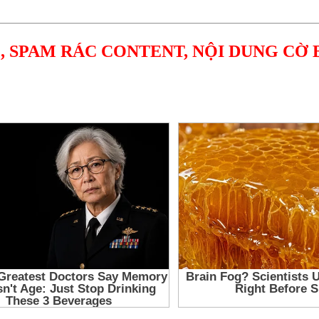
, SPAM RÁC CONTENT, NỘI DUNG CỜ 