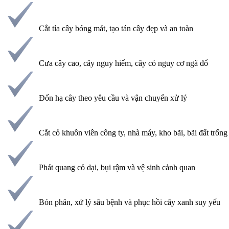
Cắt tỉa cây bóng mát, tạo tán cây đẹp và an toàn
Cưa cây cao, cây nguy hiểm, cây có nguy cơ ngã đổ
Đốn hạ cây theo yêu cầu và vận chuyển xử lý
Cắt cỏ khuôn viên công ty, nhà máy, kho bãi, bãi đất trống
Phát quang cỏ dại, bụi rậm và vệ sinh cảnh quan
Bón phân, xử lý sâu bệnh và phục hồi cây xanh suy yếu