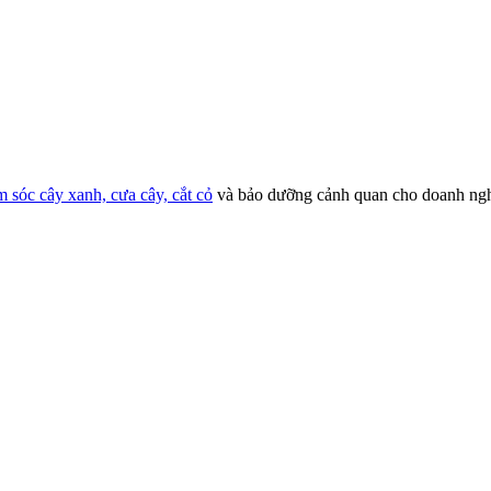
 sóc cây xanh, cưa cây, cắt cỏ
và bảo dưỡng cảnh quan cho doanh ngh