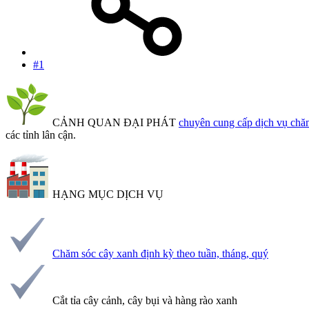
#1
CẢNH QUAN ĐẠI PHÁT
chuyên cung cấp dịch vụ chăm
các tỉnh lân cận.
HẠNG MỤC DỊCH VỤ
Chăm sóc cây xanh định kỳ theo tuần, tháng, quý
Cắt tỉa cây cảnh, cây bụi và hàng rào xanh