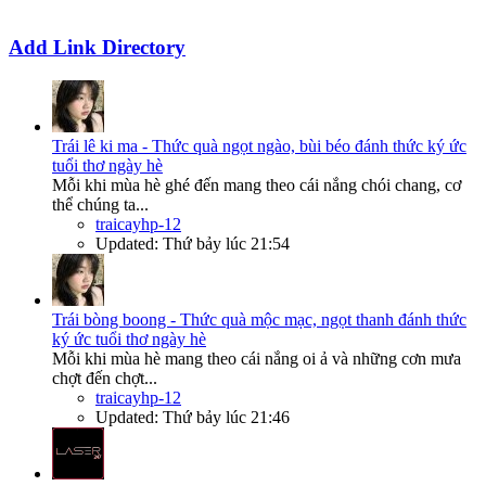
Add Link Directory
Trái lê ki ma - Thức quà ngọt ngào, bùi béo đánh thức ký ức
tuổi thơ ngày hè
Mỗi khi mùa hè ghé đến mang theo cái nắng chói chang, cơ
thể chúng ta...
traicayhp-12
Updated:
Thứ bảy lúc 21:54
Trái bòng boong - Thức quà mộc mạc, ngọt thanh đánh thức
ký ức tuổi thơ ngày hè
Mỗi khi mùa hè mang theo cái nắng oi ả và những cơn mưa
chợt đến chợt...
traicayhp-12
Updated:
Thứ bảy lúc 21:46