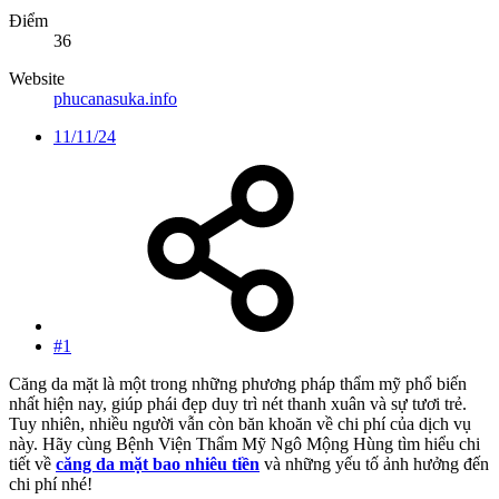
Điểm
36
Website
phucanasuka.info
11/11/24
#1
Căng da mặt là một trong những phương pháp thẩm mỹ phổ biến
nhất hiện nay, giúp phái đẹp duy trì nét thanh xuân và sự tươi trẻ.
Tuy nhiên, nhiều người vẫn còn băn khoăn về chi phí của dịch vụ
này. Hãy cùng Bệnh Viện Thẩm Mỹ Ngô Mộng Hùng tìm hiểu chi
tiết về
căng da mặt bao nhiêu tiền
và những yếu tố ảnh hưởng đến
chi phí nhé!