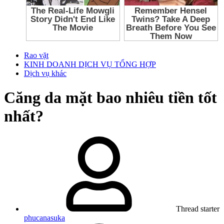
Rao vặt
KINH DOANH DỊCH VỤ TỔNG HỢP
Dịch vụ khác
Căng da mặt bao nhiêu tiền tốt
nhất?
Thread starter
phucanasuka