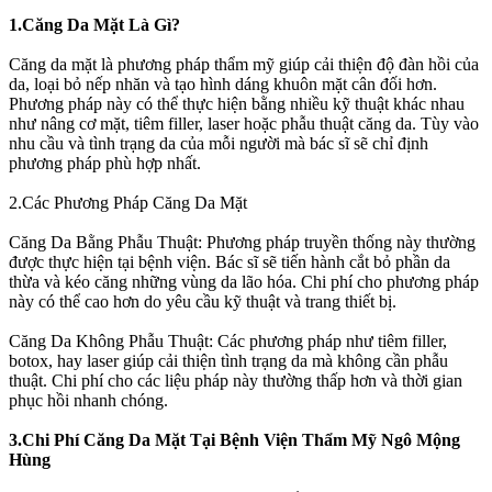
1.Căng Da Mặt Là Gì?
Căng da mặt là phương pháp thẩm mỹ giúp cải thiện độ đàn hồi của
da, loại bỏ nếp nhăn và tạo hình dáng khuôn mặt cân đối hơn.
Phương pháp này có thể thực hiện bằng nhiều kỹ thuật khác nhau
như nâng cơ mặt, tiêm filler, laser hoặc phẫu thuật căng da. Tùy vào
nhu cầu và tình trạng da của mỗi người mà bác sĩ sẽ chỉ định
phương pháp phù hợp nhất.
2.Các Phương Pháp Căng Da Mặt
Căng Da Bằng Phẫu Thuật: Phương pháp truyền thống này thường
được thực hiện tại bệnh viện. Bác sĩ sẽ tiến hành cắt bỏ phần da
thừa và kéo căng những vùng da lão hóa. Chi phí cho phương pháp
này có thể cao hơn do yêu cầu kỹ thuật và trang thiết bị.
Căng Da Không Phẫu Thuật: Các phương pháp như tiêm filler,
botox, hay laser giúp cải thiện tình trạng da mà không cần phẫu
thuật. Chi phí cho các liệu pháp này thường thấp hơn và thời gian
phục hồi nhanh chóng.
3.Chi Phí Căng Da Mặt Tại Bệnh Viện Thẩm Mỹ Ngô Mộng
Hùng