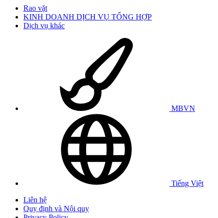
Rao vặt
KINH DOANH DỊCH VỤ TỔNG HỢP
Dịch vụ khác
MBVN
Tiếng Việt
Liên hệ
Quy định và Nội quy
Privacy Policy