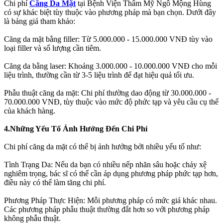
Chi phí
Căng Da Mặt
tại Bệnh Viện Thẩm Mỹ Ngô Mộng Hùng
có sự khác biệt tùy thuộc vào phương pháp mà bạn chọn. Dưới đây
là bảng giá tham khảo:
Căng da mặt bằng filler: Từ 5.000.000 - 15.000.000 VNĐ tùy vào
loại filler và số lượng cần tiêm.
Căng da bằng laser: Khoảng 3.000.000 - 10.000.000 VNĐ cho mỗi
liệu trình, thường cần từ 3-5 liệu trình để đạt hiệu quả tối ưu.
Phẫu thuật căng da mặt: Chi phí thường dao động từ 30.000.000 -
70.000.000 VNĐ, tùy thuộc vào mức độ phức tạp và yêu cầu cụ thể
của khách hàng.
4.Những Yếu Tố Ảnh Hưởng Đến Chi Phí
Chi phí căng da mặt có thể bị ảnh hưởng bởi nhiều yếu tố như:
Tình Trạng Da: Nếu da bạn có nhiều nếp nhăn sâu hoặc chảy xệ
nghiêm trọng, bác sĩ có thể cần áp dụng phương pháp phức tạp hơn,
điều này có thể làm tăng chi phí.
Phương Pháp Thực Hiện: Mỗi phương pháp có mức giá khác nhau.
Các phương pháp phẫu thuật thường đắt hơn so với phương pháp
không phẫu thuật.