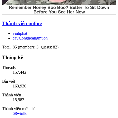
Thành viên online
vinhphat
caygionghoangmuon
Total: 85 (members: 3, guests: 82)
Thống kê
Threads
157,442
Bài viết
163,930
Thành viên
15,582
Thành viên mới nhất
68winllc