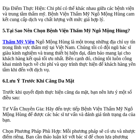
Địa Điểm Thực Hiện: Chi phí có thể khác nhau giữa các bệnh viện
và trung tâm thẩm mỹ. Bệnh Viện Thẩm Mỹ Ngô Mộng Hùng cam
kết cung cấp dịch vụ chất lượng với mức giá hợp lý.
5.Tại Sao Nên Chọn Bệnh Viện Thẩm Mỹ Ngô Mộng Hùng?
Thẩm Mỹ Viện
Ngô Mộng Hùng là một trong những địa chỉ uy tín
trong lĩnh vực thẩm mỹ tại Việt Nam. Chúng tôi có đội ngũ bác sĩ
giàu kinh nghiệm và trang thiết bị hiện đại, đảm bảo mang lại cho
khách hàng kết quả tối ưu nhất. Bên cạnh đó, chúng tôi luôn công
khai minh bạch về chi phí và quy trình thực hiện để khách hàng yên
tâm khi đến với dịch vụ.
6.Lưu Ý Trước Khi Căng Da Mặt
Trước khi quyết định thực hiện căng da mặt, bạn nên lưu ý một số
điều sau:
Tư Vấn Chuyên Gia: Hãy đến trực tiếp Bệnh Viện Thẩm Mỹ Ngô
Mộng Hùng để được các bác sĩ tư vấn và đánh giá tình trạng da của
bạn.
Chọn Phương Pháp Phù Hợp: Mỗi phương pháp sẽ có ưu và nhược
điểm riêng. Bạn cần thảo luận kỹ với bác sĩ để chọn lựa phương