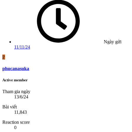
Ngày gửi
11/11/24
P
phucanasuka
Active member
Tham gia ngày
13/6/24
Bài viết
11,843
Reaction score
0