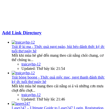
Add Link Directory
Trái lê ki ma - Thức quà ngọt ngào, bùi béo đánh thức ký ức
tuổi thơ ngày hè
Mỗi khi mùa hè ghé đến mang theo cái nắng chói chang, cơ
thể chúng ta...
traicayhp-12
Updated:
Thứ bảy lúc 21:54
Trái bòng boong - Thức quà mộc mạc, ngọt thanh đánh thức
ký ức tuổi thơ ngày hè
Mỗi khi mùa hè mang theo cái nắng oi ả và những cơn mưa
chợt đến chợt...
traicayhp-12
Updated:
Thứ bảy lúc 21:46
Laser247 – Ultimate Guide to Laser247 Login, Registration,