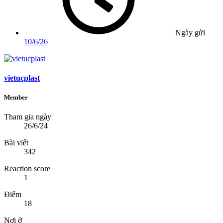
Ngày gửi
10/6/26
vietucplast
Member
Tham gia ngày
26/6/24
Bài viết
342
Reaction score
1
Điểm
18
Nơi ở