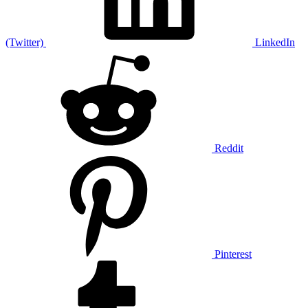
(Twitter)
LinkedIn
Reddit
Pinterest