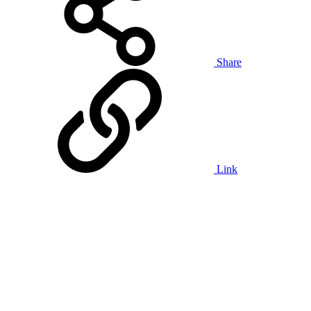
Share
Link