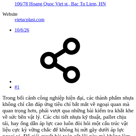
106/78 Hoang Quoc Viet st., Bac Tu Liem, HN
Website
vietucplast.com
10/6/26
#1
Trong bối cảnh công nghiệp hiện đại, các thành phẩm nhựa
không chỉ cần đáp ứng tiêu chí bắt mắt về ngoại quan mà
quan trọng hơn, phải vượt qua những bài kiểm tra khắt khe
về sức bền vật lý. Các chi tiết nhựa kỹ thuật, pallet chịu
tải, hay ống dẫn áp lực cao luôn đòi hỏi một cấu trúc vật
liệu cực kỳ vững chắc để không bị nứt gãy dưới áp lực