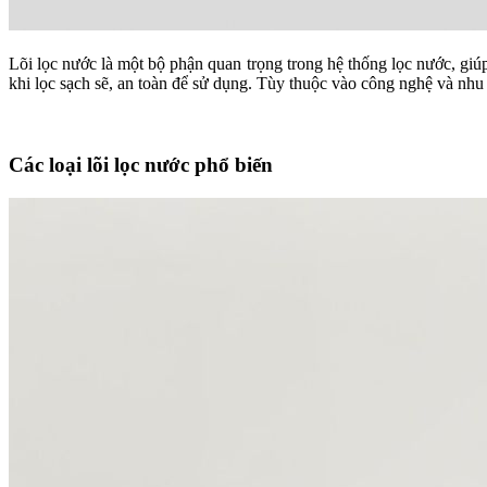
Lõi lọc nước là một bộ phận quan trọng trong hệ thống lọc nước, giú
khi lọc sạch sẽ, an toàn để sử dụng. Tùy thuộc vào công nghệ và nhu 
Các loại lõi lọc nước phổ biến​