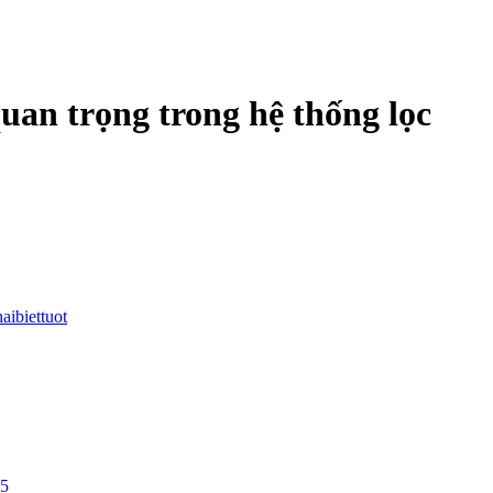
 quan trọng trong hệ thống lọc
haibiettuot
25