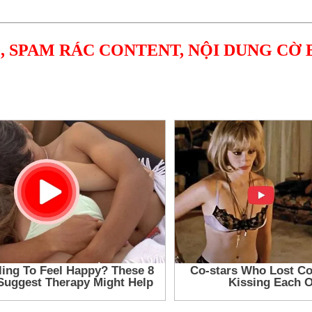
, SPAM RÁC CONTENT, NỘI DUNG CỜ 