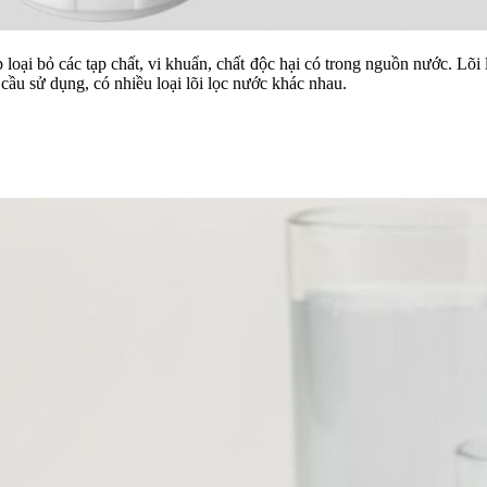
p loại bỏ các tạp chất, vi khuẩn, chất độc hại có trong nguồn nước. Lõ
cầu sử dụng, có nhiều loại lõi lọc nước khác nhau.