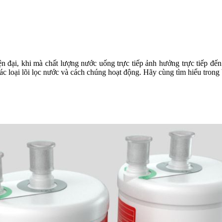
n đại, khi mà chất lượng nước uống trực tiếp ảnh hưởng trực tiếp đế
các loại lõi lọc nước và cách chúng hoạt động. Hãy cùng tìm hiểu trong b