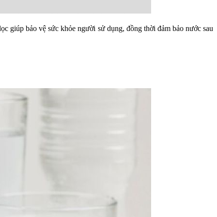
i lọc giúp bảo vệ sức khỏe người sử dụng, đồng thời đảm bảo nước sau