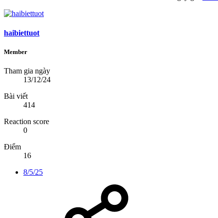
haibiettuot
Member
Tham gia ngày
13/12/24
Bài viết
414
Reaction score
0
Điểm
16
8/5/25