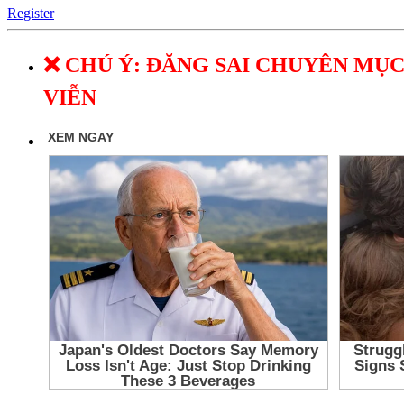
Register
❌ CHÚ Ý: ĐĂNG SAI CHUYÊN MỤC
VIỄN