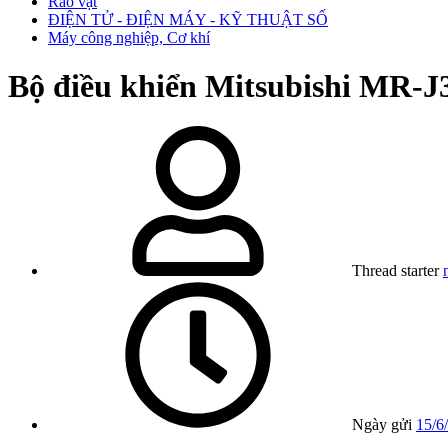
Rao vặt
ĐIỆN TỬ - ĐIỆN MÁY - KỸ THUẬT SỐ
Máy công nghiệp, Cơ khí
Bộ điều khiển Mitsubishi MR-J
Thread starter
Ngày gửi
15/6