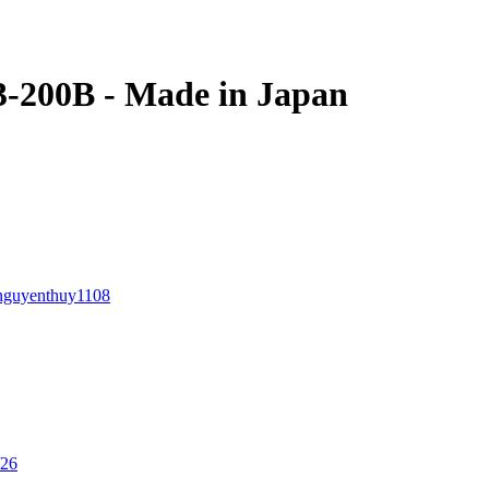
3-200B - Made in Japan
nguyenthuy1108
/26