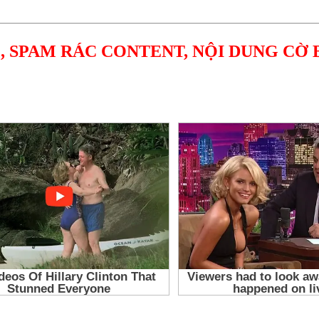
, SPAM RÁC CONTENT, NỘI DUNG CỜ 