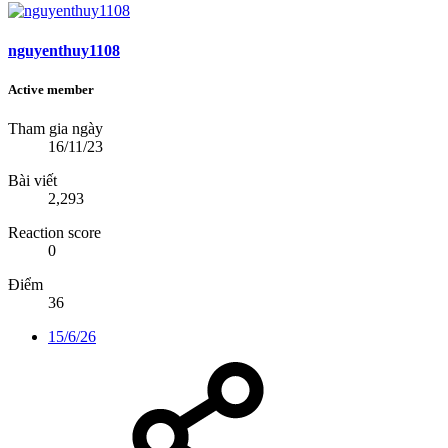
nguyenthuy1108
Active member
Tham gia ngày
16/11/23
Bài viết
2,293
Reaction score
0
Điểm
36
15/6/26